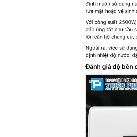
đình muốn sử dụng nư
rửa mặt hoặc vệ sinh 
Với công suất 2500W
đáp ứng tốt nhu cầu s
lớn căn hộ chung cư, 
Ngoài ra, việc sử dụn
định nhiệt độ nước, đ
Đánh giá độ bền 