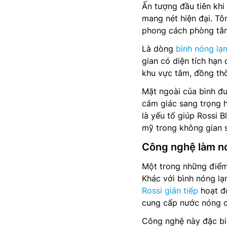
Ấn tượng đầu tiên khi
mang nét hiện đại. Tô
phong cách phòng tắm
Là dòng
bình nóng lạ
gian có diện tích hạn
khu vực tắm, đồng th
Mặt ngoài của bình đ
cảm giác sang trọng h
là yếu tố giúp Rossi 
mỹ trong không gian 
Công nghệ làm nó
Một trong những điểm 
Khác với bình nóng lạ
Rossi gián tiếp
hoạt đ
cung cấp nước nóng ch
Công nghệ này đặc bi