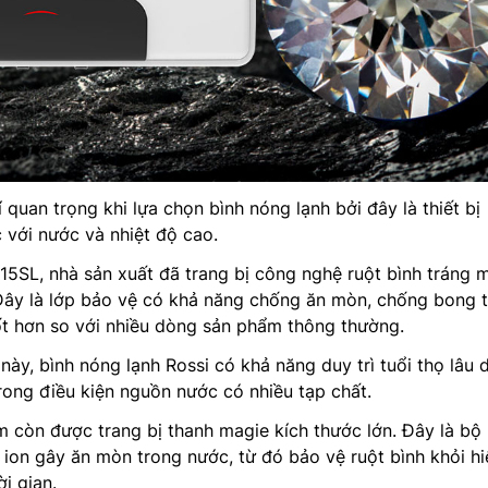
í quan trọng khi lựa chọn bình nóng lạnh bởi đây là thiết bị
 với nước và nhiệt độ cao.
15SL, nhà sản xuất đã trang bị công nghệ ruột bình tráng 
Đây là lớp bảo vệ có khả năng chống ăn mòn, chống bong 
ốt hơn so với nhiều dòng sản phẩm thông thường.
ày, bình nóng lạnh Rossi có khả năng duy trì tuổi thọ lâu d
rong điều kiện nguồn nước có nhiều tạp chất.
 còn được trang bị thanh magie kích thước lớn. Đây là bộ
c ion gây ăn mòn trong nước, từ đó bảo vệ ruột bình khỏi hi
i gian.