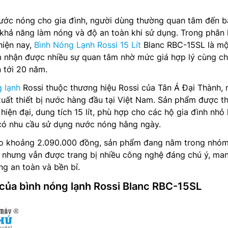
 nước nóng cho gia đình, người dùng thường quan tâm đến b
 khả năng làm nóng và độ an toàn khi sử dụng. Trong phân
hiện nay,
Bình Nóng Lạnh Rossi 15 Lít
Blanc RBC-15SL là mộ
 nhận được nhiều sự quan tâm nhờ mức giá hợp lý cùng c
n tới 20 năm.
g lạnh
Rossi thuộc thương hiệu Rossi của Tân Á Đại Thành,
uất thiết bị nước hàng đầu tại Việt Nam. Sản phẩm được th
hiện đại, dung tích 15 lít, phù hợp cho các hộ gia đình nhỏ
có nhu cầu sử dụng nước nóng hằng ngày.
ảo khoảng 2.090.000 đồng, sản phẩm đang nằm trong nhó
nhưng vẫn được trang bị nhiều công nghệ đáng chú ý, ma
ng an toàn và bền bỉ.
ế của bình nóng lạnh Rossi Blanc RBC-15SL