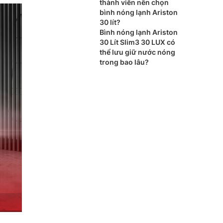
thành viên nên chọn
bình nóng lạnh Ariston
30 lít?
Bình nóng lạnh Ariston
30 Lít Slim3 30 LUX có
thể lưu giữ nước nóng
trong bao lâu?