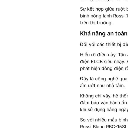
Sự kết hợp giữa ruột 
bình nóng lạnh Rossi 
trên thị trường.
Khả năng an toàn
Đối với các thiết bị 
Hiểu rõ điều này, Tân
điện ELCB siêu nhạy.
phát hiện dòng điện rò
Đây là công nghệ quan
ẩm ướt như nhà tắm.
Không chỉ vậy, hệ thố
đảm bảo vận hành ổn đ
khi sử dụng hằng ngày,
So với nhiều mẫu bình
Rossi Blanc RBC-15SL 