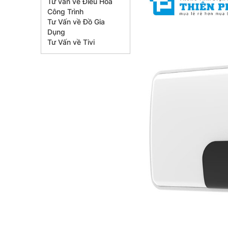
Tư vấn về Điều Hòa
Công Trình
Tư Vấn về Đồ Gia
Dụng
Tư Vấn về Tivi