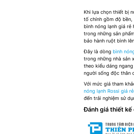
Khi lựa chọn thiết bị
tố chính gồm độ bền,
bình nóng lạnh giá rẻ 
trong những sản phẩm
bảo hành ruột bình lê
Đây là dòng
bình nón
trong những nhà sản x
theo kiểu dáng ngang 
người sống độc thân 
Với mức giá tham kh
nóng lạnh Rossi giá rẻ
đến trải nghiệm sử dụ
Đánh giá thiết k