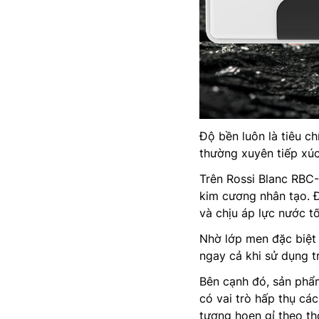
Độ bền luôn là tiêu ch
thường xuyên tiếp xúc
Trên Rossi Blanc RBC-
kim cương nhân tạo. 
và chịu áp lực nước t
Nhờ lớp men đặc biệt n
ngay cả khi sử dụng t
Bên cạnh đó, sản phẩm
có vai trò hấp thụ cá
tượng hoen gỉ theo thờ