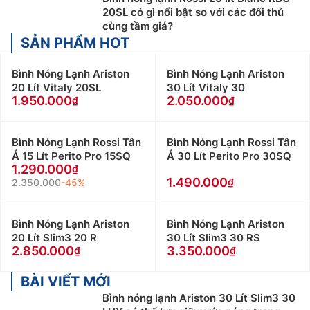
20SL có gì nổi bật so với các đối thủ
cùng tầm giá?
SẢN PHẨM HOT
Bình Nóng Lạnh Ariston
Bình Nóng Lạnh Ariston
20 Lít Vitaly 20SL
30 Lít Vitaly 30
1.950.000
2.050.000
Bình Nóng Lạnh Rossi Tân
Bình Nóng Lạnh Rossi Tân
Á 15 Lít Perito Pro 15SQ
Á 30 Lít Perito Pro 30SQ
1.290.000
1.490.000
2.350.000
-45%
Bình Nóng Lạnh Ariston
Bình Nóng Lạnh Ariston
20 Lít Slim3 20 R
30 Lít Slim3 30 RS
2.850.000
3.350.000
BÀI VIẾT MỚI
Bình nóng lạnh Ariston 30 Lít Slim3 30