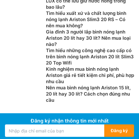
LUX có thể lưu giữ nước nóng trong
bao lâu?
Tìm hiểu xuất xứ và chất lượng bình
nóng lạnh Ariston Slim3 20 RS – Có
nên mua không?
Gia đình 3 người lắp bình nóng lạnh
Ariston 20 lít hay 30 lít? Nên mua loại
nào?
Tìm hiểu những công nghệ cao cấp có
trên bình nóng lạnh Ariston 20 lít Slim3
20 Top Wifi
Kinh nghiệm mua bình nóng lạnh
Ariston giá rẻ tiết kiệm chi phí, phù hợp
nhu cầu
Nên mua bình nóng lạnh Ariston 15 lít,
20 lít hay 30 lít? Cách chọn đúng nhu
cầu
Đăng ký nhận thông tin mới nhất
Đăng ký