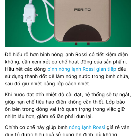
Để hiểu rõ hơn bình nóng lạnh Rossi có tiết kiệm điện
không, cần xem xét cơ chế hoạt động của sản phẩm.
Hầu hết các dòng
bình nóng lạnh Rossi gián tiếp
đều
sử dụng thanh đốt để làm nóng nước trong bình chứa,
sau đó giữ nhiệt bằng lớp cách nhiệt.
Khi nước đạt đến nhiệt độ cài đặt, hệ thống sẽ tự ngắt,
giúp hạn chế tiêu hao điện không cần thiết. Lớp bảo
ôn bên trong đóng vai trò quan trọng trong việc giữ
nhiệt lâu hơn, giảm số lần phải đun lại.
Chính cơ chế này giúp bình
nóng lạnh Rossi
giá rẻ vẫn
duy trì được hiệu quả sử dụng ổn định, dù không