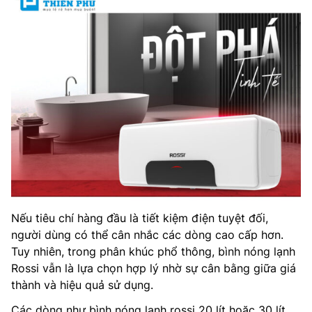
Nếu tiêu chí hàng đầu là tiết kiệm điện tuyệt đối,
người dùng có thể cân nhắc các dòng cao cấp hơn.
Tuy nhiên, trong phân khúc phổ thông, bình nóng lạnh
Rossi vẫn là lựa chọn hợp lý nhờ sự cân bằng giữa giá
thành và hiệu quả sử dụng.
Các dòng như bình nóng lạnh rossi 20 lít hoặc 30 lít