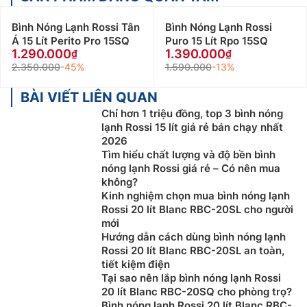
Bình Nóng Lạnh Rossi Tân
Bình Nóng Lạnh Rossi
Á 15 Lít Perito Pro 15SQ
Puro 15 Lít Rpo 15SQ
1.290.000
1.390.000
2.350.000
-45%
1.590.000
-13%
BÀI VIẾT LIÊN QUAN
Chỉ hơn 1 triệu đồng, top 3 bình nóng
lạnh Rossi 15 lít giá rẻ bán chạy nhất
2026
Tìm hiểu chất lượng và độ bền bình
nóng lạnh Rossi giá rẻ – Có nên mua
không?
Kinh nghiệm chọn mua bình nóng lạnh
Rossi 20 lít Blanc RBC-20SL cho người
mới
Hướng dẫn cách dùng bình nóng lạnh
Rossi 20 lít Blanc RBC-20SL an toàn,
tiết kiệm điện
Tại sao nên lắp bình nóng lạnh Rossi
20 lít Blanc RBC-20SQ cho phòng trọ?
Bình nóng lạnh Rossi 20 lít Blanc RBC-