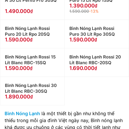
Á 30 Lít Perito Pro 30SQ
Puro 15 Lít Rpo 15SQ
1.390.000
1.490.000
1.590.000
-13%
Bình Nóng Lạnh Rossi
Bình Nóng Lạnh Rossi
Puro 20 Lít Rpo 20SQ
Puro 30 Lít Rpo 30SQ
1.590.000
1.590.000
Bình Nóng Lạnh Rossi 15
Bình Nóng Lạnh Rossi 20
Lít Blanc RBC-15SQ
Lít Blanc RBC-20SQ
1.590.000
1.690.000
Bình Nóng Lạnh Rossi 30
Lít Blanc RBC-30SQ
1.890.000
Bình Nóng Lạnh
là một thiết bị gần như không thể
thiếu trong mỗi gia đình Việt ngày nay, Bình nóng lạnh
khá được ưu chuộng ở các vùng có thời tiết lạnh như