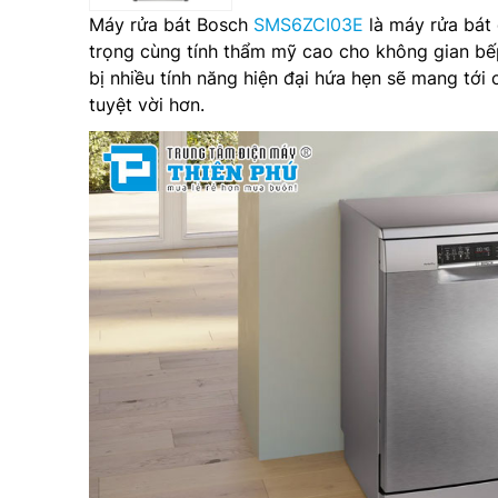
Máy rửa bát Bosch
SMS6ZCI03E
là máy rửa bát 
trọng cùng tính thẩm mỹ cao cho không gian bế
bị nhiều tính năng hiện đại hứa hẹn sẽ mang tớ
tuyệt vời hơn.