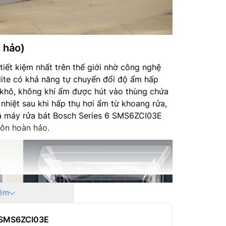
 hảo)
tiết kiệm nhất trên thế giới nhờ công nghệ
olite có khả năng tự chuyển đổi độ ẩm hấp
y khô, không khí ẩm được hút vào thùng chứa
nhiệt sau khi hấp thụ hơi ẩm từ khoang rửa,
uả máy rửa bát Bosch Series 6 SMS6ZCI03E
uôn hoàn hảo.
êm
6 SMS6ZCI03E