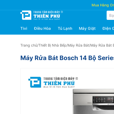
Mua Hàng Onl
Tivi
Điều Hòa
Tủ Lạnh
Máy Giặt
Điện 
Trang chủ
/
Thiết Bị Nhà Bếp
/
Máy Rửa Bát
/
Máy Rửa Bát 
Máy Rửa Bát Bosch 14 Bộ Seri