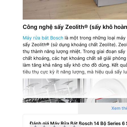
Công nghệ sấy Zeolith® (sấy khô hoàn
Máy rửa bát Bosch
là một trong những loại máy 
sấy Zeolith® (sử dụng khoáng chất Zeolite). Ze
thụ thành năng lượng nhiệt. Trong giai đoạn sấ
chất khoáng, các hạt khoáng chất sẽ giải phóng 
làm tăng khả năng sấy khô cho đồ dùng. Kết q
tiêu thụ cực kỳ ít năng lượng, mà hiệu quả sấy l
Xem th
Đánh giá Máy Rửa Bát Bosch 14 Bộ Series 