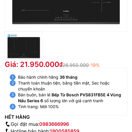
Giá: 21.950.000
26.950.000
-19%
Bảo hành chính hãng
36 tháng
Thanh toán thuận tiện, bằng tiền mặt, Sec hoặc
chuyển khoản
Bán buôn, bán lẻ
Bếp Từ Bosch PVS831FB5E 4 Vùng
Nấu Series 6
số lượng lớn với giá cạnh tranh
Tình trang: Mới 100%
HẾT HÀNG
Gọi đặt mua:
0983666996
Hotline bảo hành:
1800585859