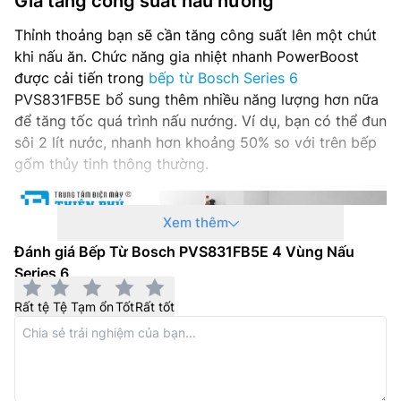
Gia tăng công suất nấu nướng
Thỉnh thoảng bạn sẽ cần tăng công suất lên một chút
khi nấu ăn. Chức năng gia nhiệt nhanh PowerBoost
được cải tiến trong
bếp từ Bosch Series 6
PVS831FB5E bổ sung thêm nhiều năng lượng hơn nữa
để tăng tốc quá trình nấu nướng. Ví dụ, bạn có thể đun
sôi 2 lít nước, nhanh hơn khoảng 50% so với trên bếp
gốm thủy tinh thông thường.
Xem thêm
Đánh giá Bếp Từ Bosch PVS831FB5E 4 Vùng Nấu
Series 6
Rất tệ
Tệ
Tạm ổn
Tốt
Rất tốt