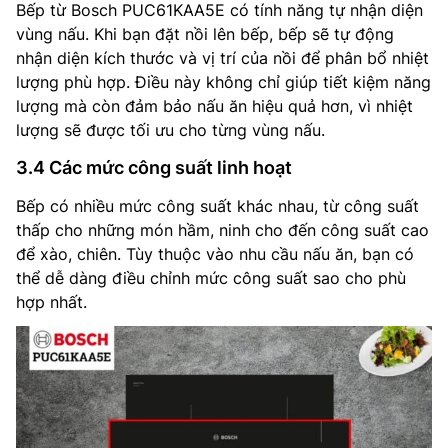
Bếp từ Bosch PUC61KAA5E có tính năng tự nhận diện
vùng nấu. Khi bạn đặt nồi lên bếp, bếp sẽ tự động
nhận diện kích thước và vị trí của nồi để phân bổ nhiệt
lượng phù hợp. Điều này không chỉ giúp tiết kiệm năng
lượng mà còn đảm bảo nấu ăn hiệu quả hơn, vì nhiệt
lượng sẽ được tối ưu cho từng vùng nấu.
3.4 Các mức công suất linh hoạt
Bếp có nhiều mức công suất khác nhau, từ công suất
thấp cho những món hầm, ninh cho đến công suất cao
để xào, chiên. Tùy thuộc vào nhu cầu nấu ăn, bạn có
thể dễ dàng điều chỉnh mức công suất sao cho phù
hợp nhất.