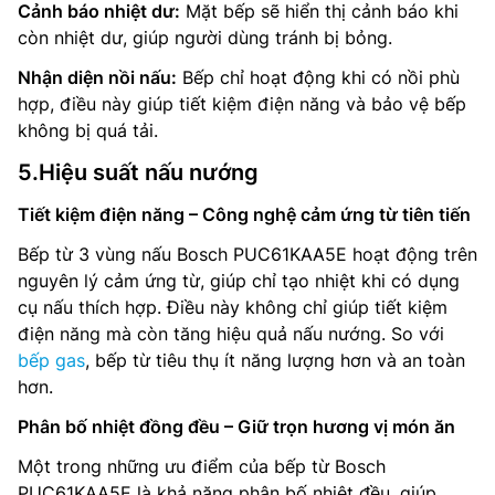
Cảnh báo nhiệt dư:
Mặt bếp sẽ hiển thị cảnh báo khi
còn nhiệt dư, giúp người dùng tránh bị bỏng.
Nhận diện nồi nấu:
Bếp chỉ hoạt động khi có nồi phù
hợp, điều này giúp tiết kiệm điện năng và bảo vệ bếp
không bị quá tải.
5.Hiệu suất nấu nướng
Tiết kiệm điện năng – Công nghệ cảm ứng từ tiên tiến
Bếp từ 3 vùng nấu Bosch PUC61KAA5E hoạt động trên
nguyên lý cảm ứng từ, giúp chỉ tạo nhiệt khi có dụng
cụ nấu thích hợp. Điều này không chỉ giúp tiết kiệm
điện năng mà còn tăng hiệu quả nấu nướng. So với
bếp gas
, bếp từ tiêu thụ ít năng lượng hơn và an toàn
hơn.
Phân bố nhiệt đồng đều – Giữ trọn hương vị món ăn
Một trong những ưu điểm của bếp từ Bosch
PUC61KAA5E là khả năng phân bố nhiệt đều, giúp