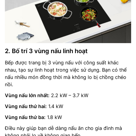
2. Bố trí 3 vùng nấu linh hoạt
Bếp được trang bị 3 vùng nấu với công suất khác
nhau, tạo sự linh hoạt trong việc sử dụng. Bạn có thể
nấu nhiều món đồng thời mà không lo bị chồng chéo
nồi.
Vùng nấu lớn nhất:
2.2 kW – 3.7 kW
Vùng nấu thứ hai:
1.4 kW
Vùng nấu thứ ba:
1.8 kW
Điều này giúp bạn dễ dàng nấu ăn cho gia đình mà
không phải lo về không gian bếp.