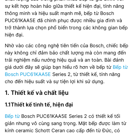
sự kết hợp hoàn hảo giữa thiết kế hiện đại, tính năng
thông minh và hiệu suất mạnh mẽ, bếp từ Bosch
PUC61KAA5E đã chinh phục được nhiều gia đình và
trở thành lựa chọn phổ biến trong các không gian bếp
hiện đại.
Nhờ vào các công nghệ tiên tiến của Bosch, chiếc bếp
này không chỉ đảm bảo chất lượng mà còn mang đến
trải nghiệm nấu nướng hiệu quả và an toàn. Bài đánh
giá dưới đây sẽ giúp bạn hiểu rõ hơn về bếp từ
Bếp từ
Bosch PUC61KAA5E
Series 2, từ thiết kế, tính năng
cho đến hiệu suất và sự tiện lợi khi sử dụng.
1. Thiết kế và chất liệu
1.1Thiết kế tinh tế, hiện đại
Bếp từ
Bosch PUC61KAA5E Series 2 có thiết kế tối
giản nhưng vô cùng sang trọng. Mặt bếp được làm từ
kính ceramic Schott Ceran cao cấp đến từ Đức, có