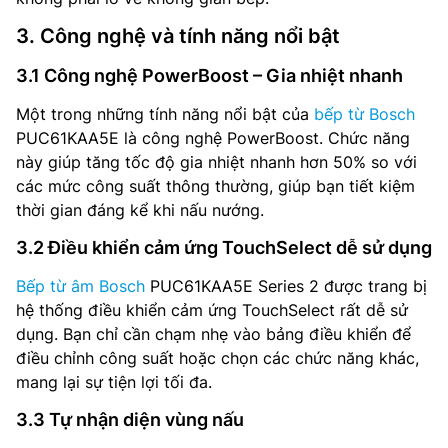
3. Công nghệ và tính năng nổi bật
3.1 Công nghệ PowerBoost – Gia nhiệt nhanh
Một trong những tính năng nổi bật của
bếp từ Bosch
PUC61KAA5E là công nghệ PowerBoost. Chức năng
này giúp tăng tốc độ gia nhiệt nhanh hơn 50% so với
các mức công suất thông thường, giúp bạn tiết kiệm
thời gian đáng kể khi nấu nướng.
3.2 Điều khiển cảm ứng TouchSelect dễ sử dụng
Bếp từ âm Bosch
PUC61KAA5E Series 2 được trang bị
hệ thống điều khiển cảm ứng TouchSelect rất dễ sử
dụng. Bạn chỉ cần chạm nhẹ vào bảng điều khiển để
điều chỉnh công suất hoặc chọn các chức năng khác,
mang lại sự tiện lợi tối đa.
3.3 Tự nhận diện vùng nấu