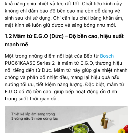
khả năng chịu nhiệt và lực rất tốt. Chất liệu kính này
không chỉ đảm bảo độ bền cao mà còn dễ dàng vệ
sinh sau khi sử dụng. Chỉ cần lau chùi bằng khăn ẩm,
mặt kính sẽ luôn giữ được vẻ sáng bóng như mới.
1.2 Mâm từ E.G.O (Đức) – Độ bền cao, hiệu suất
mạnh mẽ
Một trong những điểm nổi bật của Bếp từ
Bosch
PUC61KAA5E Series 2 là mâm từ E.G.O, thương hiệu
nổi tiếng đến từ Đức. Mâm từ này giúp gia nhiệt nhanh
chóng và phân bổ nhiệt đều, mang lại hiệu quả nấu
nướng tối ưu, tiết kiệm năng lượng. Đặc biệt, mâm từ
E.G.O có độ bền cao, giúp bếp hoạt động ổn định
trong suốt thời gian dài.