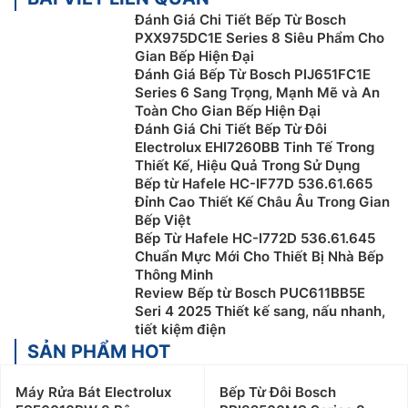
Đánh Giá Chi Tiết Bếp Từ Bosch
PXX975DC1E Series 8 Siêu Phẩm Cho
Gian Bếp Hiện Đại
Đánh Giá Bếp Từ Bosch PIJ651FC1E
Series 6 Sang Trọng, Mạnh Mẽ và An
Toàn Cho Gian Bếp Hiện Đại
Đánh Giá Chi Tiết Bếp Từ Đôi
Electrolux EHI7260BB Tinh Tế Trong
Thiết Kế, Hiệu Quả Trong Sử Dụng
Bếp từ Hafele HC-IF77D 536.61.665
Đỉnh Cao Thiết Kế Châu Âu Trong Gian
Bếp Việt
Bếp Từ Hafele HC-I772D 536.61.645
Chuẩn Mực Mới Cho Thiết Bị Nhà Bếp
Thông Minh
Review Bếp từ Bosch PUC611BB5E
Seri 4 2025 Thiết kế sang, nấu nhanh,
tiết kiệm điện
SẢN PHẨM HOT
Máy Rửa Bát Electrolux
Bếp Từ Đôi Bosch