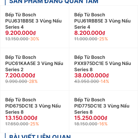
SẢN PHẨM ĐÁNG QUAN TÂM
Bếp Từ Bosch
Bếp Từ Bosch
PUJ631BB5E 3 Vùng Nấu
PUJ61RBB5E 3 Vùng Nấu
Series 4
Serie 4
9.200.000
8.200.000
13.150.000
-30%
11.000.000
-25%
Bếp Từ Bosch
Bếp Từ Bosch
PUC61KAA5E 3 Vùng Nấu
PXX975DC1E 5 Vùng Nấu
Series 2
Series 8
7.200.000
38.000.000
9.990.000
-28%
43.950.000
-14%
Bếp Từ Bosch
Bếp Từ Bosch
PID675DC1E 3 Vùng Nấu
PID775DC1E 3 Vùng Nấu
Series 8
Series 8
13.150.000
15.250.000
17.650.000
-25%
18.150.000
-16%
BÀI VIẾT LIÊN QUAN