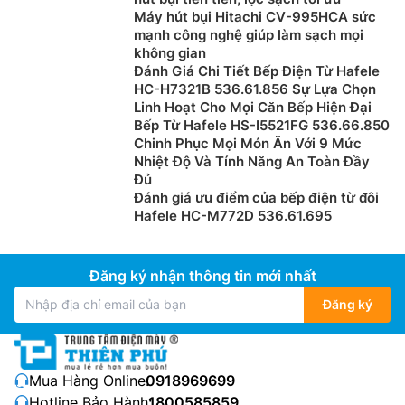
Máy hút bụi Hitachi CV-995HCA sức
mạnh công nghệ giúp làm sạch mọi
không gian
Đánh Giá Chi Tiết Bếp Điện Từ Hafele
HC-H7321B 536.61.856 Sự Lựa Chọn
Linh Hoạt Cho Mọi Căn Bếp Hiện Đại
Bếp Từ Hafele HS-I5521FG 536.66.850
Chinh Phục Mọi Món Ăn Với 9 Mức
Nhiệt Độ Và Tính Năng An Toàn Đầy
Đủ
Đánh giá ưu điểm của bếp điện từ đôi
Hafele HC-M772D 536.61.695
Đăng ký nhận thông tin mới nhất
Đăng ký
Mua Hàng Online:
0918969699
Hotline Bảo Hành:
1800585859