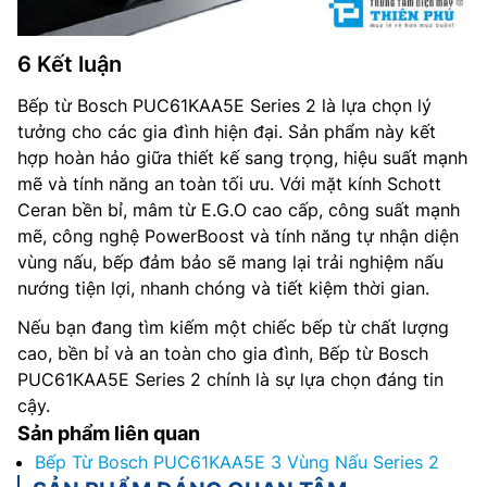
6 Kết luận
Bếp từ Bosch PUC61KAA5E Series 2 là lựa chọn lý
tưởng cho các gia đình hiện đại. Sản phẩm này kết
hợp hoàn hảo giữa thiết kế sang trọng, hiệu suất mạnh
mẽ và tính năng an toàn tối ưu. Với mặt kính Schott
Ceran bền bỉ, mâm từ E.G.O cao cấp, công suất mạnh
mẽ, công nghệ PowerBoost và tính năng tự nhận diện
vùng nấu, bếp đảm bảo sẽ mang lại trải nghiệm nấu
nướng tiện lợi, nhanh chóng và tiết kiệm thời gian.
Nếu bạn đang tìm kiếm một chiếc bếp từ chất lượng
cao, bền bỉ và an toàn cho gia đình, Bếp từ Bosch
PUC61KAA5E Series 2 chính là sự lựa chọn đáng tin
cậy.
Sản phẩm liên quan
Bếp Từ Bosch PUC61KAA5E 3 Vùng Nấu Series 2