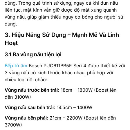
dùng. Trong quá trình sử dụng, ngay cả khi đun nấu
liên tục, mặt kính vẫn giữ được độ mát xung quanh
vùng nấu, giúp giảm thiểu nguy cơ bỏng cho người sử
dụng.
3. Hiệu Năng Sử Dụng – Mạnh Mẽ Và Linh
Hoạt
3.1 Ba vùng nấu tiện lợi
Bếp từ âm
Bosch PUC611BB5E Seri 4 được thiết kế với
3 vùng nấu có kích thước khác nhau, phù hợp với
nhiều loại nồi chảo:
Vùng nấu trước bên trái:
18cm – 1800W (Boost lên
đến 3100W)
Vùng nấu sau bên trái:
14.5cm – 1400W
Vùng nấu bên phải:
21cm – 2200W (Boost lên đến
3700W)