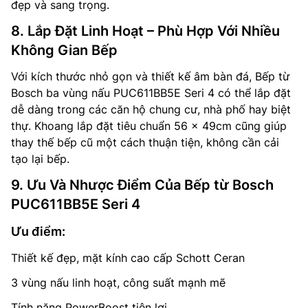
đẹp và sang trọng.
8. Lắp Đặt Linh Hoạt – Phù Hợp Với Nhiều
Không Gian Bếp
Với kích thước nhỏ gọn và thiết kế âm bàn đá, Bếp từ
Bosch ba vùng nấu PUC611BB5E Seri 4 có thể lắp đặt
dễ dàng trong các căn hộ chung cư, nhà phố hay biệt
thự. Khoang lắp đặt tiêu chuẩn 56 x 49cm cũng giúp
thay thế bếp cũ một cách thuận tiện, không cần cải
tạo lại bếp.
9. Ưu Và Nhược Điểm Của Bếp từ Bosch
PUC611BB5E Seri 4
Ưu điểm:
Thiết kế đẹp, mặt kính cao cấp Schott Ceran
3 vùng nấu linh hoạt, công suất mạnh mẽ
Tính năng PowerBoost tiện lợi