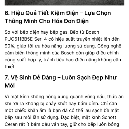
6. Hiệu Quả Tiết Kiệm Điện – Lựa Chọn
Thông Minh Cho Hóa Đơn Điện
So với bếp điện hay bếp gas, Bếp từ Bosch
PUC611BB5E Seri 4 có hiệu suất truyền nhiệt lên đến
90%, giúp tối ưu hóa năng lượng sử dụng. Công nghệ
cảm biến thông minh của Bosch còn giúp điều chỉnh
công suất hợp lý, tránh tiêu hao điện năng không cần
thiết.
7. Vệ Sinh Dễ Dàng – Luôn Sạch Đẹp Như
Mới
Vì mặt kính không nóng xung quanh vùng nấu, thức ăn
khi rơi ra không bị cháy khét hay bám dính. Chỉ cần
một chiếc khăn ẩm là bạn đã có thể lau sạch bề mặt
bếp sau mỗi lần sử dụng. Đặc biệt, mặt kính Schott
Ceran rất ít bám dấu vân tay, giữ cho bếp luôn bóng