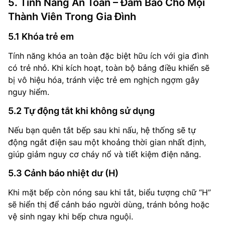
5. Tính Năng An Toàn – Đảm Bảo Cho Mọi
Thành Viên Trong Gia Đình
5.1 Khóa trẻ em
Tính năng khóa an toàn đặc biệt hữu ích với gia đình
có trẻ nhỏ. Khi kích hoạt, toàn bộ bảng điều khiển sẽ
bị vô hiệu hóa, tránh việc trẻ em nghịch ngợm gây
nguy hiểm.
5.2 Tự động tắt khi không sử dụng
Nếu bạn quên tắt bếp sau khi nấu, hệ thống sẽ tự
động ngắt điện sau một khoảng thời gian nhất định,
giúp giảm nguy cơ cháy nổ và tiết kiệm điện năng.
5.3 Cảnh báo nhiệt dư (H)
Khi mặt bếp còn nóng sau khi tắt, biểu tượng chữ “H”
sẽ hiển thị để cảnh báo người dùng, tránh bỏng hoặc
vệ sinh ngay khi bếp chưa nguội.