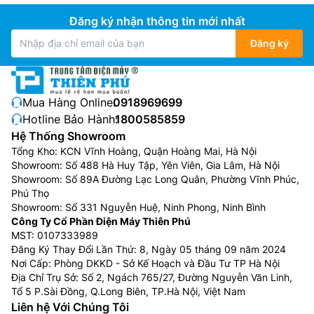
Đăng ký nhận thông tin mới nhất
Đăng ký
Mua Hàng Online:
0918969699
Hotline Bảo Hành:
1800585859
Hệ Thống Showroom
Tổng Kho: KCN Vĩnh Hoàng, Quận Hoàng Mai, Hà Nội
Showroom: Số 488 Hà Huy Tập, Yên Viên, Gia Lâm, Hà Nội
Showroom: Số 89A Đường Lạc Long Quân, Phường Vĩnh Phúc,
Phú Thọ
Showroom: Số 331 Nguyễn Huệ, Ninh Phong, Ninh Bình
Công Ty Cổ Phần Điện Máy Thiên Phú
MST: 0107333989
Đăng Ký Thay Đổi Lần Thứ: 8, Ngày 05 tháng 09 năm 2024
Nơi Cấp: Phòng DKKD - Sở Kế Hoạch và Đầu Tư TP Hà Nội
Địa Chỉ Trụ Sở: Số 2, Ngách 765/27, Đường Nguyễn Văn Linh,
Tổ 5 P.Sài Đồng, Q.Long Biên, TP.Hà Nội, Việt Nam
Liên hệ Với Chúng Tôi