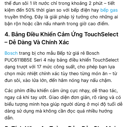
thể đun sôi 1 lít nước chỉ trong khoảng 2 phút – tiết
kiệm đến 50% thời gian so với bếp điện hay
bếp gas
truyền thống. Đây là giải pháp lý tưởng cho những ai
bận rộn hoặc cần nấu nhanh trong giờ cao điểm.
4. Bảng Điều Khiển Cảm Ứng TouchSelect
– Dễ Dàng Và Chính Xác
Bosch
trang bị cho mẫu Bếp từ giá rẻ Bosch
PUC611BB5E Seri 4 này bảng điều khiển TouchSelect
dạng trượt với 17 mức công suất, cho phép bạn lựa
chọn mức nhiệt chính xác tùy theo từng món ăn – từ
đun sôi, xào lửa lớn, đến hâm nóng hay nấu chậm.
Các phím điều khiển cảm ứng cực nhạy, dễ thao tác,
ngay cả khi tay ướt. Giao diện đơn giản, rõ ràng và có
biểu tượng minh họa giúp người dùng ở mọi độ tuổi dễ
dàng sử dụng mà không cần đọc quá nhiều hướng
dẫn.