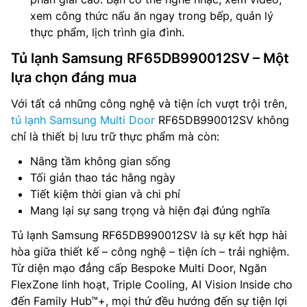
xem công thức nấu ăn ngay trong bếp, quản lý
thực phẩm, lịch trình gia đình.
Tủ lạnh Samsung RF65DB990012SV – Một
lựa chọn đáng mua
Với tất cả những công nghệ và tiện ích vượt trội trên,
tủ lạnh Samsung Multi Door
RF65DB990012SV không
chỉ là thiết bị lưu trữ thực phẩm mà còn:
Nâng tầm không gian sống
Tối giản thao tác hằng ngày
Tiết kiệm thời gian và chi phí
Mang lại sự sang trọng và hiện đại đúng nghĩa
Tủ lạnh Samsung RF65DB990012SV là sự kết hợp hài
hòa giữa thiết kế – công nghệ – tiện ích – trải nghiệm.
Từ diện mạo đẳng cấp Bespoke Multi Door, Ngăn
FlexZone linh hoạt, Triple Cooling, AI Vision Inside cho
đến Family Hub™+, mọi thứ đều hướng đến sự tiện lợi