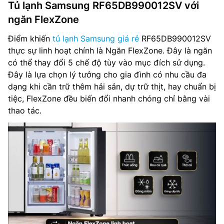
Tủ lạnh Samsung RF65DB990012SV với
ngăn FlexZone
Điểm khiến
tủ lạnh Samsung giá rẻ
RF65DB990012SV
thực sự linh hoạt chính là Ngăn FlexZone. Đây là ngăn
có thể thay đổi 5 chế độ tùy vào mục đích sử dụng.
Đây là lựa chọn lý tưởng cho gia đình có nhu cầu đa
dạng khi cần trữ thêm hải sản, dự trữ thịt, hay chuẩn bị
tiệc, FlexZone đều biến đổi nhanh chóng chỉ bằng vài
thao tác.