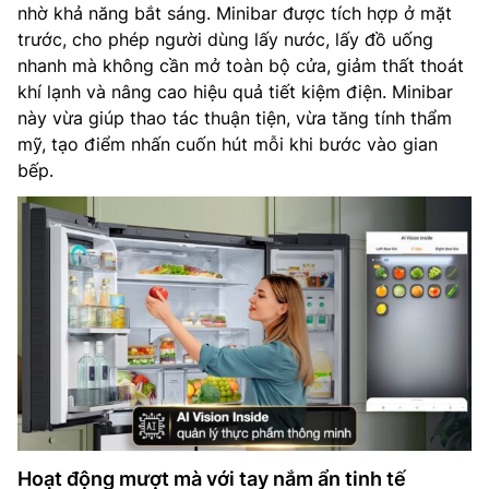
nhờ khả năng bắt sáng. Minibar được tích hợp ở mặt
trước, cho phép người dùng lấy nước, lấy đồ uống
nhanh mà không cần mở toàn bộ cửa, giảm thất thoát
khí lạnh và nâng cao hiệu quả tiết kiệm điện. Minibar
này vừa giúp thao tác thuận tiện, vừa tăng tính thẩm
mỹ, tạo điểm nhấn cuốn hút mỗi khi bước vào gian
bếp.
Hoạt động mượt mà với tay nắm ẩn tinh tế