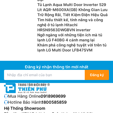
Tủ Lạnh Aqua Multi Door Inverter 529
Lít AQR-M600XA(GB) Không Gian Lưu
Trữ Rộng Rãi, Tiết Kiệm Điện Hiệu Quả
Tìm hiểu thiết kế, tính năng và công
nghệ ở tủ lạnh Hitachi
HRSN9563DWGBVN inverter
Ngỡ ngàng với những tiện ích mà tủ
lạnh LG F40BG 4 cánh mang lại
Khám phá công nghệ tuyệt vời trên tủ
lạnh LG Multi Door LFB47SVM
Đăng ký nhận thông tin mới nhất
Đăng ký
Mua Hàng Online:
0918969699
Hotline Bảo Hành:
1800585859
Hệ Thống Showroom