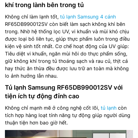
khí trong lành bên trong tủ
Không chỉ làm lạnh tốt,
tủ lạnh Samsung 4 cánh
RF65DB990012SV còn biết làm sạch không khí bên
trong. Nhờ hệ thống lọc UV, vi khuẩn và mùi khó chịu
được loại bỏ liên tục, giúp thực phẩm luôn trong điều
kiện vệ sinh tốt nhất. Cơ chế hoạt động của UV giúp:
Tiêu diệt vi khuẩn, ngăn mùi hôi do thực phẩm sống,
giữ không khí trong tủ thoáng sạch và rau củ, thịt cá
hay thức ăn thừa đều được lưu trữ an toàn mà không
lo ảnh hưởng lẫn nhau.
Tủ lạnh Samsung RF65DB990012SV với
tiện ích tự động đỉnh cao
Không chỉ mạnh mẽ ở công nghệ cốt lõi,
tủ lạnh
còn
tích hợp hàng loạt tính năng tự động giúp người dùng
thuận tiện hơn bao giờ hết.