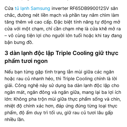
Cửa
tủ lạnh Samsung
inverter RF65DB990012SV săn
chắc, đường nét liền mạch và phần tay nắm chìm làm
tăng thêm vẻ cao cấp. Đặc biệt tính năng tự động mở
cửa với một chạm, chỉ cần chạm nhẹ là cửa khẽ mở ra
– vô cùng tiện lợi cho người lớn tuổi hoặc khi tay đang
bận bưng đồ.
3 dàn lạnh độc lập Triple Cooling giữ thực
phẩm tươi ngon
Nếu bạn từng gặp tình trạng lẫn mùi giữa các ngăn
hoặc rau củ nhanh héo, thì Triple Cooling chính là lời
giải. Công nghệ này sử dụng ba dàn lạnh độc lập cho
ngăn mát, ngăn đông và ngăn giữa, mang lại ba lợi ích
lớn: Không pha trộn mùi giữa thực phẩm sống và chín,
nhiệt độ chính xác hơn, đáp ứng đúng từng loại thực
phẩm, độ ẩm duy trì tối ưu, giữ rau củ tươi lâu gấp
nhiều lần.