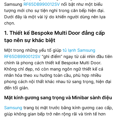
Samsung
RF65DB990012SV
nổi bật như một biểu
tượng mới cho sự tiện nghi trong căn bếp hiện đại.
Dưới đây là một vài lý do khiến người dùng nên lựa
chọn.
1. Thiết kế Bespoke Multi Door đẳng cấp
tạo nên sự khác biệt
Một trong những yếu tố giúp
tủ lạnh Samsung
RF65DB990012SV
“ghi điểm” ngay từ cái nhìn đầu tiên
chính là phong cách thiết kế Bespoke Multi Door.
Không chỉ đẹp, nó còn mang ngôn ngữ thiết kế cá
nhân hóa theo xu hướng toàn cầu, phù hợp nhiều
phong cách nội thất khác nhau từ sang trọng, hiện đại
đến tối giản.
Mặt kính gương sang trọng và Minibar sành điệu
Samsung
trang bị mặt trước bằng kính gương cao cấp,
giúp không gian bếp trở nên rộng rãi và tinh tế hơn