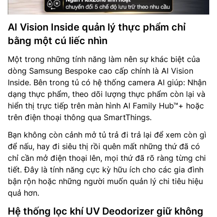
AI Vision Inside quản lý thực phẩm chỉ
bằng một cú liếc nhìn
Một trong những tính năng làm nên sự khác biệt của
dòng Samsung Bespoke cao cấp chính là AI Vision
Inside. Bên trong tủ có hệ thống camera AI giúp: Nhận
dạng thực phẩm, theo dõi lượng thực phẩm còn lại và
hiển thị trực tiếp trên màn hình AI Family Hub™+ hoặc
trên điện thoại thông qua SmartThings.
Bạn không còn cảnh mở tủ trả đi trả lại để xem còn gì
để nấu, hay đi siêu thị rồi quên mất những thứ đã có
chỉ cần mở điện thoại lên, mọi thứ đã rõ ràng từng chi
tiết. Đây là tính năng cực kỳ hữu ích cho các gia đình
bận rộn hoặc những người muốn quản lý chi tiêu hiệu
quả hơn.
Hệ thống lọc khí UV Deodorizer giữ không