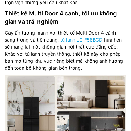
trọn vẹn những yêu cầu khắt khe.
Thiết kế Multi Door 4 cánh, tối ưu không
gian và trải nghiệm
Gây ấn tượng mạnh với thiết kế Multi Door 4 cánh
sang trọng và tiện dụng,
tủ lạnh LG F58BGD
hứa hẹn
sẽ mang lại một không gian nội thất cực đẳng cấp.
Khác với tủ lạnh truyền thống, thiết kế này cho phép
bạn mở từng khu vực riêng biệt mà không ảnh hưởng
đến toàn bộ không gian bên trong.