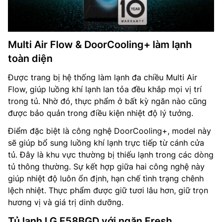
Multi Air Flow & DoorCooling+ làm lạnh
toàn diện
Được trang bị hệ thống làm lạnh đa chiều Multi Air
Flow, giúp luồng khí lạnh lan tỏa đều khắp mọi vị trí
trong tủ. Nhờ đó, thực phẩm ở bất kỳ ngăn nào cũng
được bảo quản trong điều kiện nhiệt độ lý tưởng.
Điểm đặc biệt là công nghệ DoorCooling+, model này
sẽ giúp bổ sung luồng khí lạnh trực tiếp từ cánh cửa
tủ. Đây là khu vực thường bị thiếu lạnh trong các dòng
tủ thông thường. Sự kết hợp giữa hai công nghệ này
giúp nhiệt độ luôn ổn định, hạn chế tình trạng chênh
lệch nhiệt. Thực phẩm được giữ tươi lâu hơn, giữ trọn
hương vị và giá trị dinh dưỡng.
Tủ lạnh LG F58BGD với ngăn Fresh