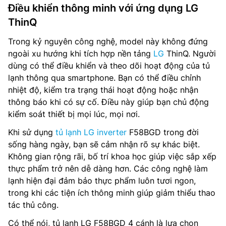
Điều khiển thông minh với ứng dụng LG
ThinQ
Trong kỷ nguyên công nghệ, model này không đứng
ngoài xu hướng khi tích hợp nền tảng
LG
ThinQ. Người
dùng có thể điều khiển và theo dõi hoạt động của tủ
lạnh thông qua smartphone. Bạn có thể điều chỉnh
nhiệt độ, kiểm tra trạng thái hoạt động hoặc nhận
thông báo khi có sự cố. Điều này giúp bạn chủ động
kiểm soát thiết bị mọi lúc, mọi nơi.
Khi sử dụng
tủ lạnh LG inverter
F58BGD trong đời
sống hàng ngày, bạn sẽ cảm nhận rõ sự khác biệt.
Không gian rộng rãi, bố trí khoa học giúp việc sắp xếp
thực phẩm trở nên dễ dàng hơn. Các công nghệ làm
lạnh hiện đại đảm bảo thực phẩm luôn tươi ngon,
trong khi các tiện ích thông minh giúp giảm thiểu thao
tác thủ công.
Có thể nói, tủ lạnh LG F58BGD 4 cánh là lựa chọn