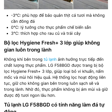
-3°C: phù hợp để bảo quản thịt cá tươi mà không
cần đông đá
0°C: lý tưởng cho thực phẩm chế biến sẵn
3°C: thích hợp cho rau củ và trái cây
Bộ lọc Hygiene Fresh+ 3 lớp giúp không
gian luôn trong lành
Không khí bên trong
tủ lạnh
ảnh hưởng trực tiếp đến
chất lượng thực phẩm. LG F58BGD được trang bị bộ
lọc Hygiene Fresh+ 3 lớp, giúp loại bỏ vi khuẩn, nấm
mốc và mùi hôi hiệu quả. Hệ thống lọc hoạt động liên
tục, giữ cho không gian bên trong luôn sạch sẽ và
trong lành. Nhờ đó, thực phẩm không bị ám mùi và giữ
được độ tươi ngon lâu hơn.
Tủ lạnh LG F58BGD có tính năng làm đá tự
động