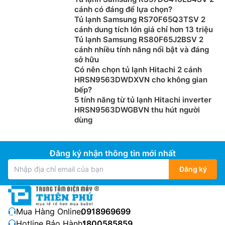
cánh có đáng để lựa chọn?
Tủ lạnh Samsung RS70F65Q3TSV 2
cánh dung tích lớn giá chỉ hơn 13 triệu
Tủ lạnh Samsung RS80F65J2BSV 2
cánh nhiều tính năng nổi bật và đáng
sở hữu
Có nên chọn tủ lạnh Hitachi 2 cánh
HRSN9563DWDXVN cho không gian
bếp?
5 tính năng từ tủ lạnh Hitachi inverter
HRSN9563DWGBVN thu hút người
dùng
Đăng ký nhận thông tin mới nhất
Đăng ký
Mua Hàng Online:
0918969699
Hotline Bảo Hành:
1800585859