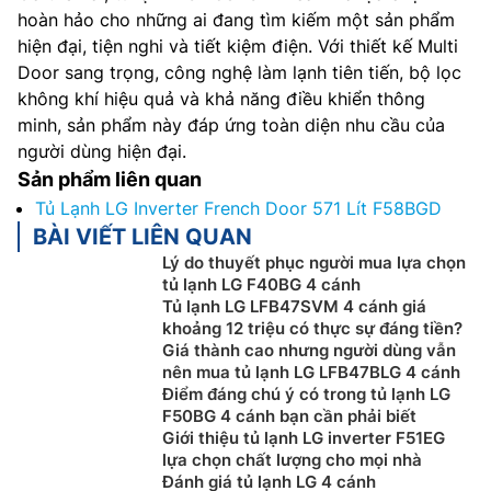
hoàn hảo cho những ai đang tìm kiếm một sản phẩm
hiện đại, tiện nghi và tiết kiệm điện. Với thiết kế Multi
Door sang trọng, công nghệ làm lạnh tiên tiến, bộ lọc
không khí hiệu quả và khả năng điều khiển thông
minh, sản phẩm này đáp ứng toàn diện nhu cầu của
người dùng hiện đại.
Sản phẩm liên quan
Tủ Lạnh LG Inverter French Door 571 Lít F58BGD
BÀI VIẾT LIÊN QUAN
Lý do thuyết phục người mua lựa chọn
tủ lạnh LG F40BG 4 cánh
Tủ lạnh LG LFB47SVM 4 cánh giá
khoảng 12 triệu có thực sự đáng tiền?
Giá thành cao nhưng người dùng vẫn
nên mua tủ lạnh LG LFB47BLG 4 cánh
Điểm đáng chú ý có trong tủ lạnh LG
F50BG 4 cánh bạn cần phải biết
Giới thiệu tủ lạnh LG inverter F51EG
lựa chọn chất lượng cho mọi nhà
Đánh giá tủ lạnh LG 4 cánh