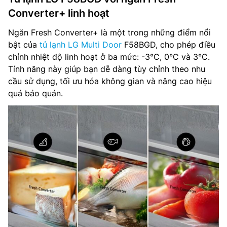
Converter+ linh hoạt
Ngăn Fresh Converter+ là một trong những điểm nổi
bật của
tủ lạnh LG Multi Door
F58BGD, cho phép điều
chỉnh nhiệt độ linh hoạt ở ba mức: -3°C, 0°C và 3°C.
Tính năng này giúp bạn dễ dàng tùy chỉnh theo nhu
cầu sử dụng, tối ưu hóa không gian và nâng cao hiệu
quả bảo quản.