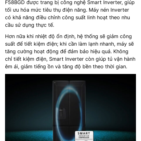
F58BGD được trang bị công nghệ Smart Inverter, giúp
tối ưu hóa mức tiêu thụ điện năng. Máy nén Inverter
có khả năng điều chỉnh công suất linh hoạt theo nhu
cầu sử dụng thực tế.
Hơn nữa khi nhiệt độ ổn định, hệ thống sẽ giảm công
suất để tiết kiệm điện; khi cần làm lạnh nhanh, máy sẽ
tăng cường hoạt động để đảm bảo hiệu quả. Không
chỉ tiết kiệm điện, Smart Inverter còn giúp tủ vận hành
êm ái, giảm tiếng ồn và tăng độ bền theo thời gian.