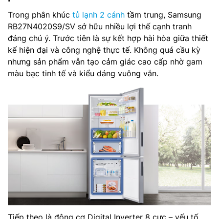
Trong phân khúc
tủ lạnh 2 cánh
tầm trung, Samsung
RB27N4020S9/SV sở hữu nhiều lợi thế cạnh tranh
đáng chú ý. Trước tiên là sự kết hợp hài hòa giữa thiết
kế hiện đại và công nghệ thực tế. Không quá cầu kỳ
nhưng sản phẩm vẫn tạo cảm giác cao cấp nhờ gam
màu bạc tinh tế và kiểu dáng vuông vắn.
Tiếp theo là động cơ Digital Inverter 8 cực – yếu tố