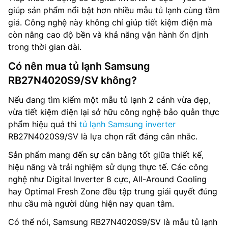
giúp sản phẩm nổi bật hơn nhiều mẫu tủ lạnh cùng tầm
giá. Công nghệ này không chỉ giúp tiết kiệm điện mà
còn nâng cao độ bền và khả năng vận hành ổn định
trong thời gian dài.
Có nên mua tủ lạnh Samsung
RB27N4020S9/SV không?
Nếu đang tìm kiếm một mẫu tủ lạnh 2 cánh vừa đẹp,
vừa tiết kiệm điện lại sở hữu công nghệ bảo quản thực
phẩm hiệu quả thì
tủ lạnh Samsung inverter
RB27N4020S9/SV là lựa chọn rất đáng cân nhắc.
Sản phẩm mang đến sự cân bằng tốt giữa thiết kế,
hiệu năng và trải nghiệm sử dụng thực tế. Các công
nghệ như Digital Inverter 8 cực, All-Around Cooling
hay Optimal Fresh Zone đều tập trung giải quyết đúng
nhu cầu mà người dùng hiện nay quan tâm.
Có thể nói, Samsung RB27N4020S9/SV là mẫu tủ lạnh