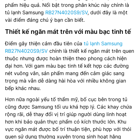
phẩm hiệu quả. Nổi bật trong phân khúc này chính là
tủ lạnh Samsung
RB27N4020S9/SV
, dưới đây là một
vài điểm đáng chú ý bạn cần biết.
Thiết kế ngăn mát trên với màu bạc tinh tế
Điểm gây thiện cảm đầu tiên của
tủ lạnh Samsung
RB27N4020S9/SV
chính là thiết kế ngăn mát trên quen
thuộc nhưng được hoàn thiện theo phong cách hiện
đại hơn. Với gam màu bạc tinh tế kết hợp các đường
nét vuông vắn, sản phẩm mang đến cảm giác sang
trọng mà vẫn dễ dàng hài hòa với nhiều không gian
bếp khác nhau.
Hơn nữa ngoài yếu tố thẩm mỹ, bố cục bên trong tủ
cũng được Samsung tối ưu khá hợp lý. Các khay chứa
rộng rãi, dễ thay đổi vị trí giúp người dùng linh hoạt
hơn khi bảo quản thực phẩm có kích thước lớn. Khu
vực ngăn mát được bố trí thuận tiện, phù hợp với thói
quen sử dụng thường xuyên trong sinh hoạt hằng