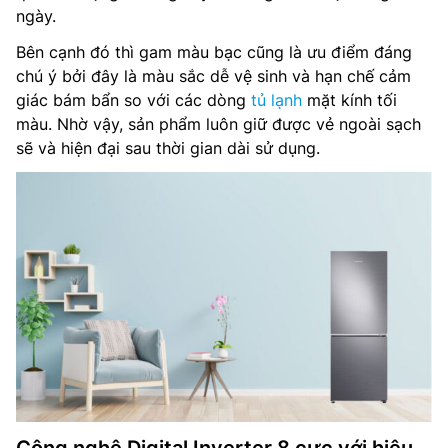
ngày.
Bên cạnh đó thì gam màu bạc cũng là ưu điểm đáng
chú ý bởi đây là màu sắc dễ vệ sinh và hạn chế cảm
giác bám bẩn so với các dòng
tủ lạnh
mặt kính tối
màu. Nhờ vậy, sản phẩm luôn giữ được vẻ ngoài sạch
sẽ và hiện đại sau thời gian dài sử dụng.
Công nghệ Digital Inverter 8 cực với hiệu