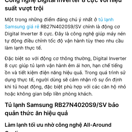
suất vượt trội
Một trong những điểm đáng chú ý nhất ở
tủ lạnh
Samsung giá rẻ
RB27N4020S9/SV chính là động cơ
Digital Inverter 8 cực. Đây là công nghệ giúp máy nén
tự động điều chỉnh tốc độ vận hành tùy theo nhu cầu
làm lạnh thực tế.
Đặc biệt so với động cơ thông thường, Digital Inverter
8 cực giúp tủ lạnh vận hành êm ái hơn, hạn chế tiếng
ồn và tiết kiệm điện năng hiệu quả. Trong quá trình sử
dụng thực tế, người dùng sẽ cảm nhận rõ sự ổn định
khi tủ hoạt động, đặc biệt phù hợp với các căn hộ nhỏ
hoặc không gian bếp liền phòng khách.
Tủ lạnh Samsung RB27N4020S9/SV bảo
quản thức ăn hiệu quả
Làm lạnh tối ưu nhờ công nghệ All-Around