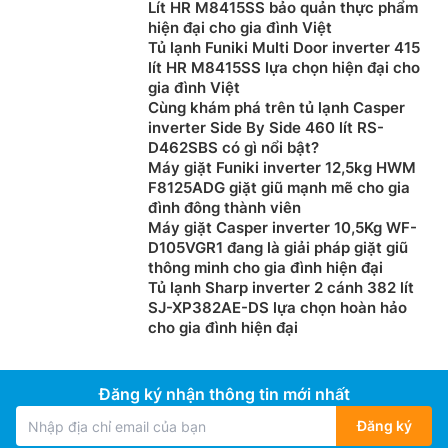
Lít HR M8415SS bảo quản thực phẩm
hiện đại cho gia đình Việt
Tủ lạnh Funiki Multi Door inverter 415
lít HR M8415SS lựa chọn hiện đại cho
gia đình Việt
Cùng khám phá trên tủ lạnh Casper
inverter Side By Side 460 lít RS-
D462SBS có gì nổi bật?
Máy giặt Funiki inverter 12,5kg HWM
F8125ADG giặt giũ mạnh mẽ cho gia
đình đông thành viên
Máy giặt Casper inverter 10,5Kg WF-
D105VGR1 đang là giải pháp giặt giũ
thông minh cho gia đình hiện đại
Tủ lạnh Sharp inverter 2 cánh 382 lít
SJ-XP382AE-DS lựa chọn hoàn hảo
cho gia đình hiện đại
Đăng ký nhận thông tin mới nhất
Đăng ký