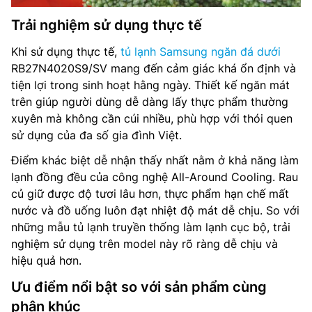
Trải nghiệm sử dụng thực tế
Khi sử dụng thực tế,
tủ lạnh Samsung ngăn đá dưới
RB27N4020S9/SV mang đến cảm giác khá ổn định và
tiện lợi trong sinh hoạt hằng ngày. Thiết kế ngăn mát
trên giúp người dùng dễ dàng lấy thực phẩm thường
xuyên mà không cần cúi nhiều, phù hợp với thói quen
sử dụng của đa số gia đình Việt.
Điểm khác biệt dễ nhận thấy nhất nằm ở khả năng làm
lạnh đồng đều của công nghệ All-Around Cooling. Rau
củ giữ được độ tươi lâu hơn, thực phẩm hạn chế mất
nước và đồ uống luôn đạt nhiệt độ mát dễ chịu. So với
những mẫu tủ lạnh truyền thống làm lạnh cục bộ, trải
nghiệm sử dụng trên model này rõ ràng dễ chịu và
hiệu quả hơn.
Ưu điểm nổi bật so với sản phẩm cùng
phân khúc