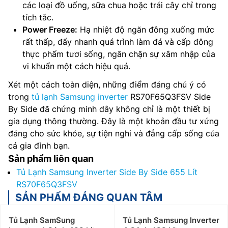
các loại đồ uống, sữa chua hoặc trái cây chỉ trong
tích tắc.
Power Freeze:
Hạ nhiệt độ ngăn đông xuống mức
rất thấp, đẩy nhanh quá trình làm đá và cấp đông
thực phẩm tươi sống, ngăn chặn sự xâm nhập của
vi khuẩn một cách hiệu quả.
Xét một cách toàn diện, những điểm đáng chú ý có
trong
tủ lạnh Samsung inverter
RS70F65Q3FSV Side
By Side đã chứng minh đây không chỉ là một thiết bị
gia dụng thông thường. Đây là một khoản đầu tư xứng
đáng cho sức khỏe, sự tiện nghi và đẳng cấp sống của
cả gia đình bạn.
Sản phẩm liên quan
Tủ Lạnh Samsung Inverter Side By Side 655 Lít
RS70F65Q3FSV
SẢN PHẨM ĐÁNG QUAN TÂM
Tủ Lạnh SamSung
Tủ Lạnh Samsung Inverter