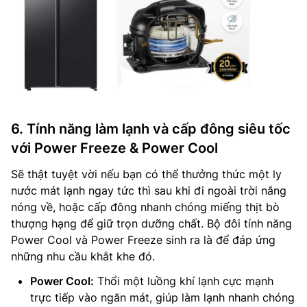
6. Tính năng làm lạnh và cấp đông siêu tốc
với Power Freeze & Power Cool
Sẽ thật tuyệt vời nếu bạn có thể thưởng thức một ly
nước mát lạnh ngay tức thì sau khi đi ngoài trời nắng
nóng về, hoặc cấp đông nhanh chóng miếng thịt bò
thượng hạng để giữ trọn dưỡng chất. Bộ đôi tính năng
Power Cool và Power Freeze sinh ra là để đáp ứng
những nhu cầu khắt khe đó.
Power Cool:
Thổi một luồng khí lạnh cực mạnh
trực tiếp vào ngăn mát, giúp làm lạnh nhanh chóng