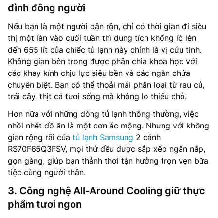
đình đông người
Nếu bạn là một người bận rộn, chỉ có thời gian đi siêu
thị một lần vào cuối tuần thì dung tích khổng lồ lên
đến 655 lít của chiếc tủ lạnh này chính là vị cứu tinh.
Không gian bên trong được phân chia khoa học với
các khay kính chịu lực siêu bền và các ngăn chứa
chuyên biệt. Bạn có thể thoải mái phân loại từ rau củ,
trái cây, thịt cá tươi sống mà không lo thiếu chỗ.
Hơn nữa với những dòng tủ lạnh thông thường, việc
nhồi nhét đồ ăn là một cơn ác mộng. Nhưng với không
gian rộng rãi của
tủ lạnh Samsung
2 cánh
RS70F65Q3FSV, mọi thứ đều được sắp xếp ngăn nắp,
gọn gàng, giúp bạn thảnh thơi tận hưởng trọn vẹn bữa
tiệc cùng người thân.
3. Công nghệ All-Around Cooling giữ thực
phẩm tươi ngon