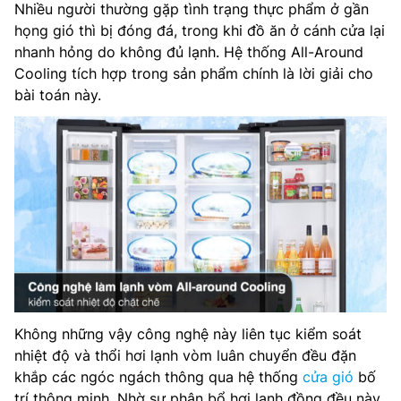
Nhiều người thường gặp tình trạng thực phẩm ở gần
họng gió thì bị đóng đá, trong khi đồ ăn ở cánh cửa lại
nhanh hỏng do không đủ lạnh. Hệ thống All-Around
Cooling tích hợp trong sản phẩm chính là lời giải cho
bài toán này.
Không những vậy công nghệ này liên tục kiểm soát
nhiệt độ và thổi hơi lạnh vòm luân chuyển đều đặn
khắp các ngóc ngách thông qua hệ thống
cửa gió
bố
trí thông minh. Nhờ sự phân bổ hơi lạnh đồng đều này,