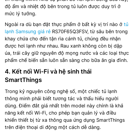
độ ẩm và nhiệt độ bên trong tủ luôn được duy trì ở
mức lý tưởng.
Ngoài ra dù bạn đặt thực phẩm ở bất kỳ vị trí nào ở
tủ
lạnh Samsung giá rẻ
RS70F65Q3FSV, từ sâu bên trong
khay chứa cho đến tận rìa cánh tủ, chúng đều nhận
được hơi lạnh như nhau. Rau xanh không còn bị dập
úa, trái cây giữ nguyên độ mọng nước và các loại thực
phẩm chế biến sẵn luôn sẵn sàng cho bữa ăn gia đình.
4. Kết nối Wi-Fi và hệ sinh thái
SmartThings
Trong kỷ nguyên công nghệ số, một chiếc tủ lạnh
thông minh phải biết tương tác và thấu hiểu người
dùng. Điểm đắt giá nhất trên model này chính là khả
năng kết nối Wi-Fi, cho phép bạn quản lý và điều
khiển thiết bị từ xa thông qua ứng dụng SmartThings
trên điện thoại di động một cách dễ dàng.