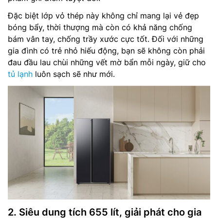
Đặc biệt lớp vỏ thép này không chỉ mang lại vẻ đẹp
bóng bẩy, thời thượng mà còn có khả năng chống
bám vân tay, chống trầy xước cực tốt. Đối với những
gia đình có trẻ nhỏ hiếu động, bạn sẽ không còn phải
đau đầu lau chùi những vết mờ bẩn mỗi ngày, giữ cho
tủ lạnh
luôn sạch sẽ như mới.
2. Siêu dung tích 655 lít, giải phát cho gia