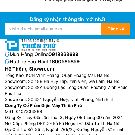
Đăng ký nhận thông tin mới nhất
Đăng ký
Mua Hàng Online:
0918969699
Hotline Bảo Hành:
1800585859
Hệ Thống Showroom
Tổng Kho: KCN Vĩnh Hoàng, Quận Hoàng Mai, Hà Nội
Showroom: Số 488 Hà Huy Tập, Yên Viên, Gia Lâm, Hà Nội
Showroom: Số 89A Đường Lạc Long Quân, Phường Vĩnh Phúc,
Phú Thọ
Showroom: Số 331 Nguyễn Huệ, Ninh Phong, Ninh Bình
Công Ty Cổ Phần Điện Máy Thiên Phú
MST: 0107333989
Đăng Ký Thay Đổi Lần Thứ: 8, Ngày 05 tháng 09 năm 2024
Nơi Cấp: Phòng DKKD - Sở Kế Hoạch và Đầu Tư TP Hà Nội
Địa Chỉ Trụ Sở: Số 2, Ngách 765/27, Đường Nguyễn Văn Linh,