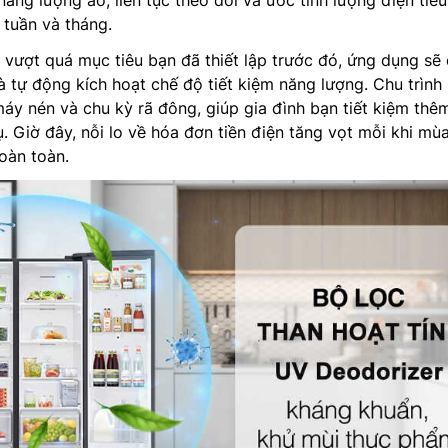
ăng lượng ảo, liên tục theo dõi và ước tính lượng điện tiêu
 tuần và tháng.
 vượt quá mục tiêu bạn đã thiết lập trước đó, ứng dụng sẽ
 tự động kích hoạt chế độ tiết kiệm năng lượng. Chu trình
máy nén và chu kỳ rã đông, giúp gia đình bạn tiết kiệm thêm
. Giờ đây, nỗi lo về hóa đơn tiền điện tăng vọt mỗi khi mù
oàn toàn.