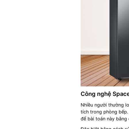
Công nghệ Space
Nhiều người thường lo
tích trong phòng bếp
để bài toán này bằng
Đặc biệt bằng cách sử