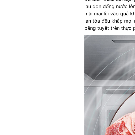
lau dọn đống nước lên
mãi mãi lùi vào quá k
lan tỏa đều khắp mọi 
băng tuyết trên thực 