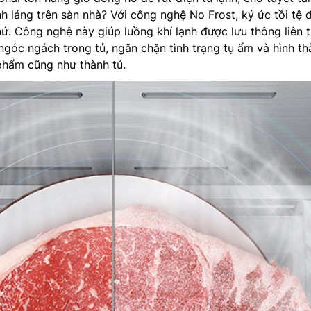
h láng trên sàn nhà? Với công nghệ No Frost, ký ức tồi tệ 
hứ. Công nghệ này giúp luồng khí lạnh được lưu thông liên 
ngóc ngách trong tủ, ngăn chặn tình trạng tụ ẩm và hình th
phẩm cũng như thành tủ.