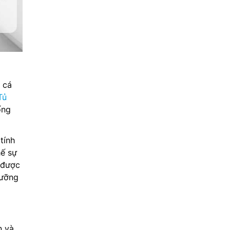
t cá
Tủ
ống
tính
hế sự
 được
dưỡng
n và