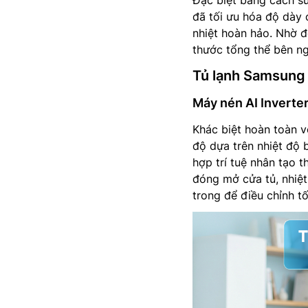
đã tối ưu hóa độ dày 
nhiệt hoàn hảo. Nhờ đó
thước tổng thể bên ng
Tủ lạnh Samsung 
Máy nén AI Inverter 
Khác biệt hoàn toàn v
độ dựa trên nhiệt độ 
hợp trí tuệ nhân tạo 
đóng mở cửa tủ, nhiệ
trong để điều chỉnh 