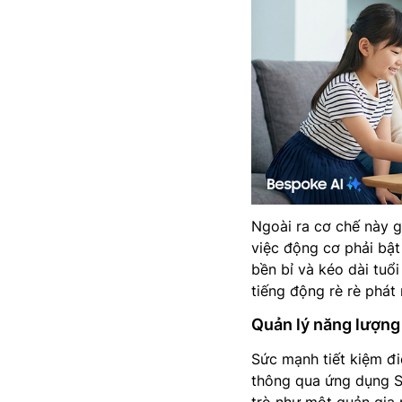
Ngoài ra cơ chế này 
việc động cơ phải bật 
bền bỉ và kéo dài tuổi
tiếng động rè rè phát
Quản lý năng lượn
Sức mạnh tiết kiệm đi
thông qua ứng dụng S