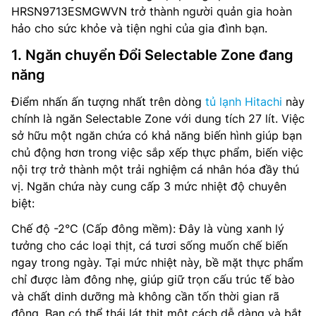
HRSN9713ESMGWVN trở thành người quản gia hoàn
hảo cho sức khỏe và tiện nghi của gia đình bạn.
1. Ngăn chuyển Đổi Selectable Zone đang
năng
Điểm nhấn ấn tượng nhất trên dòng
tủ lạnh Hitachi
này
chính là ngăn Selectable Zone với dung tích 27 lít. Việc
sở hữu một ngăn chứa có khả năng biến hình giúp bạn
chủ động hơn trong việc sắp xếp thực phẩm, biến việc
nội trợ trở thành một trải nghiệm cá nhân hóa đầy thú
vị. Ngăn chứa này cung cấp 3 mức nhiệt độ chuyên
biệt:
Chế độ -2°C (Cấp đông mềm): Đây là vùng xanh lý
tưởng cho các loại thịt, cá tươi sống muốn chế biến
ngay trong ngày. Tại mức nhiệt này, bề mặt thực phẩm
chỉ được làm đông nhẹ, giúp giữ trọn cấu trúc tế bào
và chất dinh dưỡng mà không cần tốn thời gian rã
đông. Bạn có thể thái lát thịt một cách dễ dàng và bắt