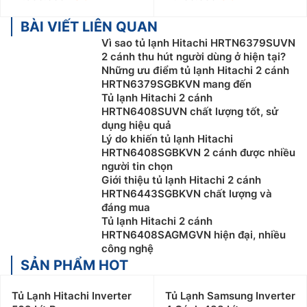
BÀI VIẾT LIÊN QUAN
Vì sao tủ lạnh Hitachi HRTN6379SUVN
2 cánh thu hút người dùng ở hiện tại?
Những ưu điểm tủ lạnh Hitachi 2 cánh
HRTN6379SGBKVN mang đến
Tủ lạnh Hitachi 2 cánh
HRTN6408SUVN chất lượng tốt, sử
dụng hiệu quả
Lý do khiến tủ lạnh Hitachi
HRTN6408SGBKVN 2 cánh được nhiều
người tin chọn
Giới thiệu tủ lạnh Hitachi 2 cánh
HRTN6443SGBKVN chất lượng và
đáng mua
Tủ lạnh Hitachi 2 cánh
HRTN6408SAGMGVN hiện đại, nhiều
công nghệ
SẢN PHẨM HOT
Tủ Lạnh Hitachi Inverter
Tủ Lạnh Samsung Inverter