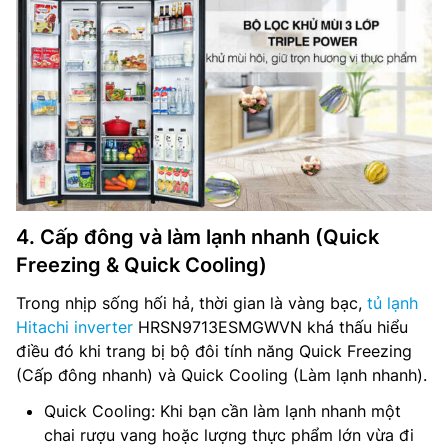
4. Cấp đông và làm lạnh nhanh (Quick
Freezing & Quick Cooling)
Trong nhịp sống hối hả, thời gian là vàng bạc,
tủ lạnh
Hitachi inverter
HRSN9713ESMGWVN khá thấu hiểu
điều đó khi trang bị bộ đôi tính năng Quick Freezing
(Cấp đông nhanh) và Quick Cooling (Làm lạnh nhanh).
Quick Cooling: Khi bạn cần làm lạnh nhanh một
chai rượu vang hoặc lượng thực phẩm lớn vừa đi