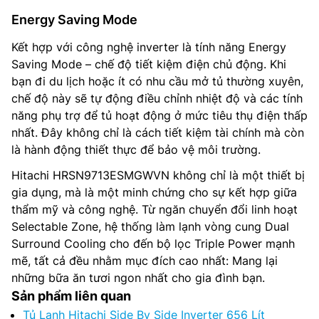
Energy Saving Mode
Kết hợp với công nghệ inverter là tính năng Energy
Saving Mode – chế độ tiết kiệm điện chủ động. Khi
bạn đi du lịch hoặc ít có nhu cầu mở tủ thường xuyên,
chế độ này sẽ tự động điều chỉnh nhiệt độ và các tính
năng phụ trợ để tủ hoạt động ở mức tiêu thụ điện thấp
nhất. Đây không chỉ là cách tiết kiệm tài chính mà còn
là hành động thiết thực để bảo vệ môi trường.
Hitachi HRSN9713ESMGWVN không chỉ là một thiết bị
gia dụng, mà là một minh chứng cho sự kết hợp giữa
thẩm mỹ và công nghệ. Từ ngăn chuyển đổi linh hoạt
Selectable Zone, hệ thống làm lạnh vòng cung Dual
Surround Cooling cho đến bộ lọc Triple Power mạnh
mẽ, tất cả đều nhằm mục đích cao nhất: Mang lại
những bữa ăn tươi ngon nhất cho gia đình bạn.
Sản phẩm liên quan
Tủ Lạnh Hitachi Side By Side Inverter 656 Lít