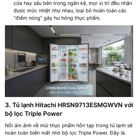
cửa hay sâu bên trong ngăn kệ, mọi vị trí đều nhận
được mức nhiệt như nhau, loại bỏ hoàn toàn các
“điểm nóng” gây hư hỏng thực phẩm.
3. Tủ lạnh Hitachi HRSN9713ESMGWVN với
bộ lọc Triple Power
Nỗi ám ảnh về mùi thực phẩm hỗn tạp trong tủ lạnh sẽ
hoàn toàn biến mất nhờ bộ lọc Triple Power. Đây là