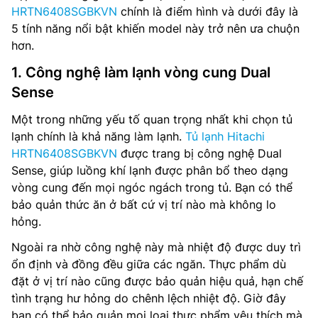
HRTN6408SGBKVN
chính là điểm hình và dưới đây là
5 tính năng nổi bật khiến model này trở nên ưa chuộn
hơn.
1. Công nghệ làm lạnh vòng cung Dual
Sense
Một trong những yếu tố quan trọng nhất khi chọn tủ
lạnh chính là khả năng làm lạnh.
Tủ lạnh Hitachi
HRTN6408SGBKVN
được trang bị công nghệ Dual
Sense, giúp luồng khí lạnh được phân bổ theo dạng
vòng cung đến mọi ngóc ngách trong tủ. Bạn có thể
bảo quản thức ăn ở bất cứ vị trí nào mà không lo
hỏng.
Ngoài ra nhờ công nghệ này mà nhiệt độ được duy trì
ổn định và đồng đều giữa các ngăn. Thực phẩm dù
đặt ở vị trí nào cũng được bảo quản hiệu quả, hạn chế
tình trạng hư hỏng do chênh lệch nhiệt độ. Giờ đây
bạn có thể bảo quản mọi loại thực phẩm yêu thích mà