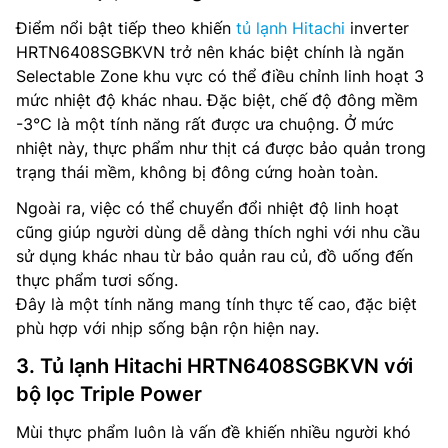
Điểm nổi bật tiếp theo khiến
tủ lạnh Hitachi
inverter
HRTN6408SGBKVN trở nên khác biệt chính là ngăn
Selectable Zone khu vực có thể điều chỉnh linh hoạt 3
mức nhiệt độ khác nhau. Đặc biệt, chế độ đông mềm
-3°C là một tính năng rất được ưa chuộng. Ở mức
nhiệt này, thực phẩm như thịt cá được bảo quản trong
trạng thái mềm, không bị đông cứng hoàn toàn.
Ngoài ra, việc có thể chuyển đổi nhiệt độ linh hoạt
cũng giúp người dùng dễ dàng thích nghi với nhu cầu
sử dụng khác nhau từ bảo quản rau củ, đồ uống đến
thực phẩm tươi sống.
Đây là một tính năng mang tính thực tế cao, đặc biệt
phù hợp với nhịp sống bận rộn hiện nay.
3. Tủ lạnh Hitachi HRTN6408SGBKVN với
bộ lọc Triple Power
Mùi thực phẩm luôn là vấn đề khiến nhiều người khó