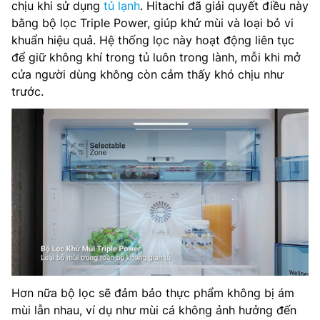
chịu khi sử dụng
tủ lạnh
. Hitachi đã giải quyết điều này
bằng bộ lọc Triple Power, giúp khử mùi và loại bỏ vi
khuẩn hiệu quả. Hệ thống lọc này hoạt động liên tục
để giữ không khí trong tủ luôn trong lành, mỗi khi mở
cửa người dùng không còn cảm thấy khó chịu như
trước.
Hơn nữa bộ lọc sẽ đảm bảo thực phẩm không bị ám
mùi lẫn nhau, ví dụ như mùi cá không ảnh hưởng đến