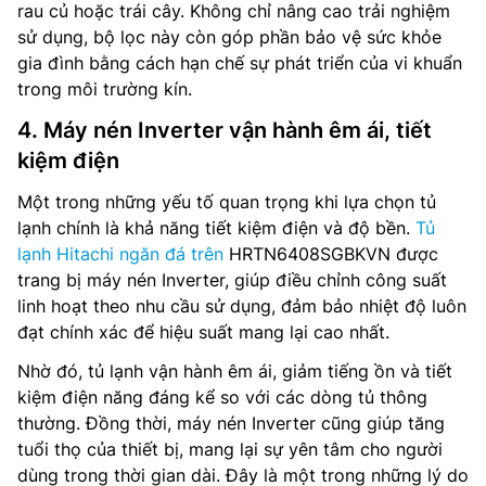
rau củ hoặc trái cây. Không chỉ nâng cao trải nghiệm
sử dụng, bộ lọc này còn góp phần bảo vệ sức khỏe
gia đình bằng cách hạn chế sự phát triển của vi khuẩn
trong môi trường kín.
4. Máy nén Inverter vận hành êm ái, tiết
kiệm điện
Một trong những yếu tố quan trọng khi lựa chọn tủ
lạnh chính là khả năng tiết kiệm điện và độ bền.
Tủ
lạnh Hitachi ngăn đá trên
HRTN6408SGBKVN được
trang bị máy nén Inverter, giúp điều chỉnh công suất
linh hoạt theo nhu cầu sử dụng, đảm bảo nhiệt độ luôn
đạt chính xác để hiệu suất mang lại cao nhất.
Nhờ đó, tủ lạnh vận hành êm ái, giảm tiếng ồn và tiết
kiệm điện năng đáng kể so với các dòng tủ thông
thường. Đồng thời, máy nén Inverter cũng giúp tăng
tuổi thọ của thiết bị, mang lại sự yên tâm cho người
dùng trong thời gian dài. Đây là một trong những lý do