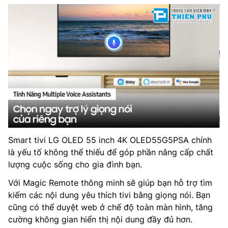
Smart tivi LG OLED 55 inch 4K OLED55G5PSA chính
là yếu tố không thể thiếu để góp phần nâng cấp chất
lượng cuộc sống cho gia đình bạn.
Với Magic Remote thông minh sẽ giúp bạn hỗ trợ tìm
kiếm các nội dung yêu thích tivi bằng giọng nói. Bạn
cũng có thể duyệt web ở chế độ toàn màn hình, tăng
cường không gian hiển thị nội dung đầy đủ hơn.