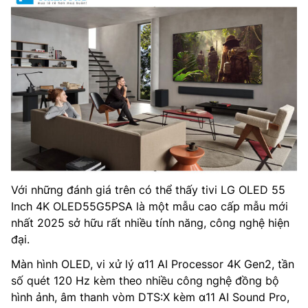
Với những đánh giá trên có thể thấy tivi LG OLED 55
Inch 4K OLED55G5PSA là một mẫu cao cấp mẫu mới
nhất 2025 sở hữu rất nhiều tính năng, công nghệ hiện
đại.
Màn hình OLED, vi xử lý α11 AI Processor 4K Gen2, tần
số quét 120 Hz kèm theo nhiều công nghệ đồng bộ
hình ảnh, âm thanh vòm DTS:X kèm α11 AI Sound Pro,