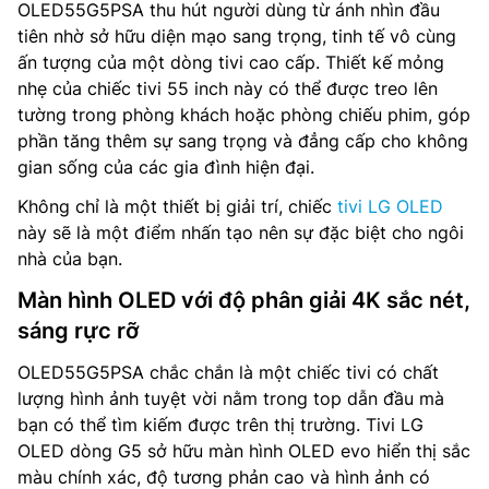
OLED55G5PSA thu hút người dùng từ ánh nhìn đầu
tiên nhờ sở hữu diện mạo sang trọng, tinh tế vô cùng
ấn tượng của một dòng tivi cao cấp. Thiết kế mỏng
nhẹ của chiếc tivi 55 inch này có thể được treo lên
tường trong phòng khách hoặc phòng chiếu phim, góp
phần tăng thêm sự sang trọng và đẳng cấp cho không
gian sống của các gia đình hiện đại.
Không chỉ là một thiết bị giải trí, chiếc
tivi LG OLED
này sẽ là một điểm nhấn tạo nên sự đặc biệt cho ngôi
nhà của bạn.
Màn hình OLED với độ phân giải 4K sắc nét,
sáng rực rỡ
OLED55G5PSA chắc chắn là một chiếc tivi có chất
lượng hình ảnh tuyệt vời nằm trong top dẫn đầu mà
bạn có thể tìm kiếm được trên thị trường. Tivi LG
OLED dòng G5 sở hữu màn hình OLED evo hiển thị sắc
màu chính xác, độ tương phản cao và hình ảnh có