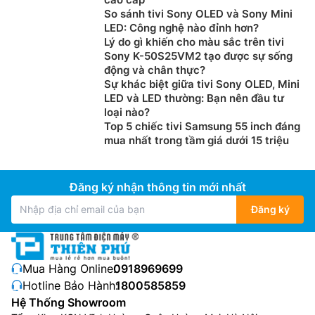
So sánh tivi Sony OLED và Sony Mini
LED: Công nghệ nào đỉnh hơn?
Lý do gì khiến cho màu sắc trên tivi
Sony K-50S25VM2 tạo được sự sống
động và chân thực?
Sự khác biệt giữa tivi Sony OLED, Mini
LED và LED thường: Bạn nên đầu tư
loại nào?
Top 5 chiếc tivi Samsung 55 inch đáng
mua nhất trong tầm giá dưới 15 triệu
Đăng ký nhận thông tin mới nhất
Đăng ký
Mua Hàng Online:
0918969699
Hotline Bảo Hành:
1800585859
Hệ Thống Showroom