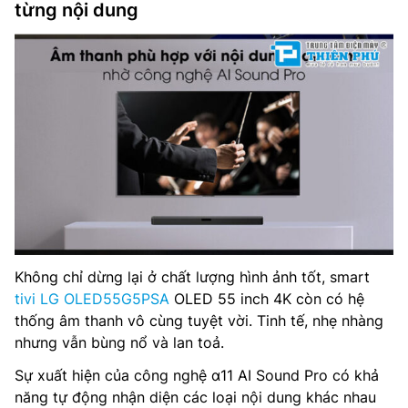
từng nội dung
Không chỉ dừng lại ở chất lượng hình ảnh tốt, smart
tivi LG OLED55G5PSA
OLED 55 inch 4K còn có hệ
thống âm thanh vô cùng tuyệt vời. Tinh tế, nhẹ nhàng
nhưng vẫn bùng nổ và lan toả.
Sự xuất hiện của công nghệ α11 AI Sound Pro có khả
năng tự động nhận diện các loại nội dung khác nhau