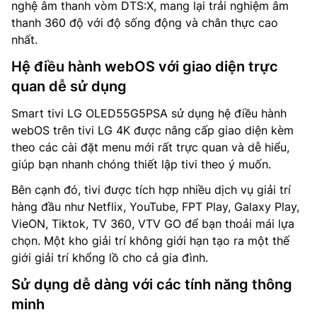
nghệ âm thanh vòm DTS:X, mang lại trải nghiệm âm
thanh 360 độ với độ sống động và chân thực cao
nhất.
Hệ điều hành webOS với giao diện trực
quan dễ sử dụng
Smart tivi LG OLED55G5PSA sử dụng hệ điều hành
webOS trên tivi LG 4K được nâng cấp giao diện kèm
theo các cài đặt menu mới rất trực quan và dễ hiểu,
giúp bạn nhanh chóng thiết lập tivi theo ý muốn.
Bên cạnh đó, tivi được tích hợp nhiều dịch vụ giải trí
hàng đầu như Netflix, YouTube, FPT Play, Galaxy Play,
VieON, Tiktok, TV 360, VTV GO để bạn thoải mái lựa
chọn. Một kho giải trí không giới hạn tạo ra một thế
giới giải trí khổng lồ cho cả gia đình.
Sử dụng dễ dàng với các tính năng thông
minh