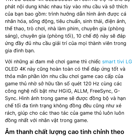
phát nội dung khác nhau tùy vào nhu cầu và sở thích
của bạn bao gồm: trình hướng dẫn hình ảnh được cá
nhân hóa, sống động, tiêu chuẩn, sinh thái, điện ảnh,
thể thao, trò chơi, nhà làm phim, chuyên gia (phòng
sáng), chuyên gia (phòng tối), 10 chế độ này sẽ đáp
ứng đầy đủ nhu cầu giải trí của mọi thành viên trong
gia đình bạn.
Với những ai đam mê chơi game thì chiếc
smart tivi LG
OLED 4K này cũng hoàn toàn có thể đáp ứng tốt và
thỏa mãn phần lớn nhu cầu chơi game cao cấp của
game thủ nhờ sở hữu tần số quét 120 Hz cùng các
công nghệ nổi bật như HGiG, ALLM, FreeSync, G-
Sync. Hình ảnh trong game sẽ được đồng bộ và hạn
chế tối đa tình trạng không đồng đều cũng như xé
rách, giúp cho các thao tác của game thủ luôn luôn
đồng nhất với nhân vật trong game.
Âm thanh chất lượng cao tinh chỉnh theo