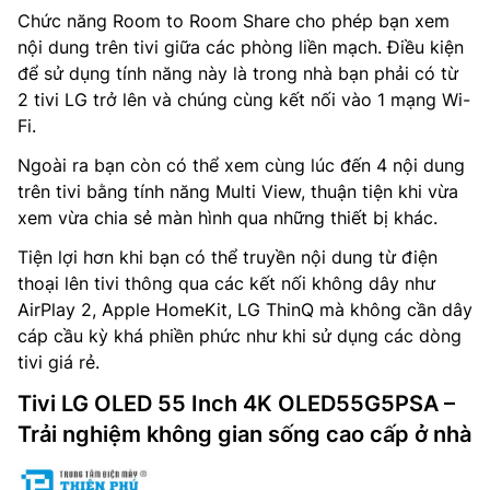
Chức năng Room to Room Share cho phép bạn xem
nội dung trên tivi giữa các phòng liền mạch. Điều kiện
để sử dụng tính năng này là trong nhà bạn phải có từ
2 tivi LG trở lên và chúng cùng kết nối vào 1 mạng Wi-
Fi.
Ngoài ra bạn còn có thể xem cùng lúc đến 4 nội dung
trên tivi bằng tính năng Multi View, thuận tiện khi vừa
xem vừa chia sẻ màn hình qua những thiết bị khác.
Tiện lợi hơn khi bạn có thể truyền nội dung từ điện
thoại lên tivi thông qua các kết nối không dây như
AirPlay 2, Apple HomeKit, LG ThinQ mà không cần dây
cáp cầu kỳ khá phiền phức như khi sử dụng các dòng
tivi giá rẻ.
Tivi LG OLED 55 Inch 4K OLED55G5PSA –
Trải nghiệm không gian sống cao cấp ở nhà