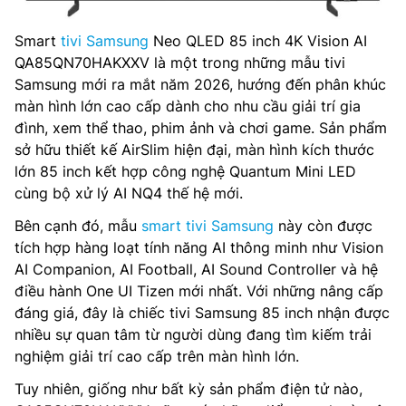
Smart
tivi Samsung
Neo QLED 85 inch 4K Vision AI
QA85QN70HAKXXV là một trong những mẫu tivi
Samsung mới ra mắt năm 2026, hướng đến phân khúc
màn hình lớn cao cấp dành cho nhu cầu giải trí gia
đình, xem thể thao, phim ảnh và chơi game. Sản phẩm
sở hữu thiết kế AirSlim hiện đại, màn hình kích thước
lớn 85 inch kết hợp công nghệ Quantum Mini LED
cùng bộ xử lý AI NQ4 thế hệ mới.
Bên cạnh đó, mẫu
smart tivi Samsung
này còn được
tích hợp hàng loạt tính năng AI thông minh như Vision
AI Companion, AI Football, AI Sound Controller và hệ
điều hành One UI Tizen mới nhất. Với những nâng cấp
đáng giá, đây là chiếc tivi Samsung 85 inch nhận được
nhiều sự quan tâm từ người dùng đang tìm kiếm trải
nghiệm giải trí cao cấp trên màn hình lớn.
Tuy nhiên, giống như bất kỳ sản phẩm điện tử nào,