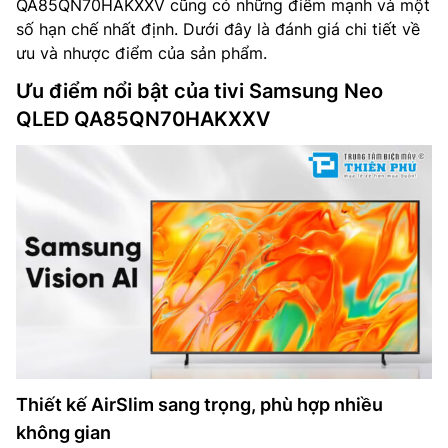
QA85QN70HAKXXV cũng có những điểm mạnh và một
số hạn chế nhất định. Dưới đây là đánh giá chi tiết về
ưu và nhược điểm của sản phẩm.
Ưu điểm nổi bật của tivi Samsung Neo
QLED QA85QN70HAKXXV
Thiết kế AirSlim sang trọng, phù hợp nhiều
không gian