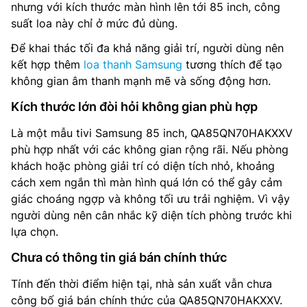
nhưng với kích thước màn hình lên tới 85 inch, công
suất loa này chỉ ở mức đủ dùng.
Để khai thác tối đa khả năng giải trí, người dùng nên
kết hợp thêm
loa thanh Samsung
tương thích để tạo
không gian âm thanh mạnh mẽ và sống động hơn.
Kích thước lớn đòi hỏi không gian phù hợp
Là một mẫu tivi Samsung 85 inch, QA85QN70HAKXXV
phù hợp nhất với các không gian rộng rãi. Nếu phòng
khách hoặc phòng giải trí có diện tích nhỏ, khoảng
cách xem ngắn thì màn hình quá lớn có thể gây cảm
giác choáng ngợp và không tối ưu trải nghiệm. Vì vậy
người dùng nên cân nhắc kỹ diện tích phòng trước khi
lựa chọn.
Chưa có thông tin giá bán chính thức
Tính đến thời điểm hiện tại, nhà sản xuất vẫn chưa
công bố giá bán chính thức của QA85QN70HAKXXV.