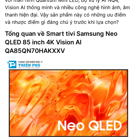
với màn hình Quantum Mini LED, bộ xử lý AI NQ4,
Vision AI thông minh và nhiều công nghệ hình ảnh, âm
thanh hiện đại. Vậy sản phẩm này có những ưu điểm
và nhược điểm gì đáng chú ý trước khi lựa chọn?
Tổng quan về Smart tivi Samsung Neo
QLED 85 inch 4K Vision AI
QA85QN70HAKXXV