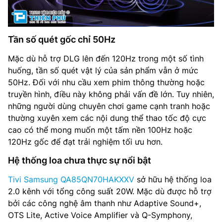
Tần số quét gốc chỉ 50Hz
Mặc dù hỗ trợ DLG lên đến 120Hz trong một số tình
huống, tần số quét vật lý của sản phẩm vẫn ở mức
50Hz. Đối với nhu cầu xem phim thông thường hoặc
truyền hình, điều này không phải vấn đề lớn. Tuy nhiên,
những người dùng chuyên chơi game cạnh tranh hoặc
thường xuyên xem các nội dung thể thao tốc độ cực
cao có thể mong muốn một tấm nền 100Hz hoặc
120Hz gốc để đạt trải nghiệm tối ưu hơn.
Hệ thống loa chưa thực sự nổi bật
Tivi Samsung QA85QN70HAKXXV
sở hữu hệ thống loa
2.0 kênh với tổng công suất 20W. Mặc dù được hỗ trợ
bởi các công nghệ âm thanh như Adaptive Sound+,
OTS Lite, Active Voice Amplifier và Q-Symphony,