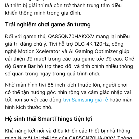
là thiết bị giải trí mà còn trở thành trung tâm điều
khiển thông minh trong gia đình.
Trải nghiệm chơi game ấn tượng
Đối với game thủ, QA85QN70HAKXXV mang lại nhiều
giá trị đáng chú ý. Tivi hỗ trợ DLG 4K 120Hz, công
nghệ Motion Xcelerator và AI Gaming Optimizer giúp
cải thiện độ mượt trong các tựa game tốc độ cao. Chế
độ Game Bar hỗ trợ theo dõi và tinh chỉnh nhiều thông
số quan trọng ngay trong quá trình chơi.
Nhờ màn hình tivi 85 inch kích thước lớn, người chơi
có thể tận hưởng góc nhìn rộng và cảm giác nhập vai
tốt hơn so với các dòng
tivi Samsung giá rẻ
hoặc màn
hình kích thước nhỏ.
Hệ sinh thái SmartThings tiện lợi
Khả năng kết nối và điều khiển các thiết bị nhà thông
minh là một lợi thế lớn của QA85QN70HAKXXV. Thông