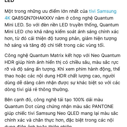
LED
Một trong những ưu điểm lớn nhất của
tivi Samsung
4K
QA85QN70HAKXXV nằm ở công nghệ Quantum
Mini LED. So với đèn nền LED truyền thống, Quantum
Mini LED cho khả năng kiểm soát ánh sáng chính xác
hơn, từ đó cải thiện độ tương phản, giảm hiện tượng
hở sáng và tăng độ chi tiết trong các vùng tối.
Công nghệ Quantum Matrix kết hợp với Neo Quantum
HDR giúp hình ảnh hiển thị có chiều sâu, màu sắc rực
rỡ và độ sáng ấn tượng. Khi xem phim hành động, thể
thao hoặc các nội dung HDR chất lượng cao, người
dùng dễ dàng cảm nhận được sự khác biệt so với các
dòng tivi giá rẻ thông thường.
Bên cạnh đó, công nghệ tái tạo 100% dải màu
Quantum Dot cùng chứng nhận màu sắc PANTONE
giúp chiếc tivi Samsung Neo QLED mang lại màu sắc
chính xác và chân thực hơn, đặc biệt trong các nội
dung điện ảnh hoặc thiên nhiên.