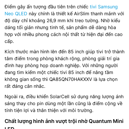
Điểm gây ấn tượng đầu tiên trên chiếc
tivi Samsung
Neo QLED
này chính là thiết kế AirSlim thanh mảnh với
độ dày chỉ khoảng 26,9 mm khi treo tường. Nhờ kiểu
dáng tối giản nhưng tinh tế, sản phẩm dễ dàng hòa
hợp với nhiều phong cách nội thất từ hiện đại đến cao
cấp.
Kích thước màn hình lên đến 85 inch giúp tivi trở thành
tâm điểm trong phòng khách rộng, phòng giải trí gia
đình hay phòng họp doanh nghiệp. Với những người
đang tìm kiếm một chiếc tivi 85 inch để nâng tầm
không gian sống thì QA85QN70HAKXXV là lựa chọn
rất đáng cân nhắc.
Ngoài ra, điều khiển SolarCell sử dụng năng lượng ánh
sáng thay cho pin dùng một lần cũng là điểm cộng về
tính tiện lợi và thân thiện với môi trường.
Chất lượng hình ảnh vượt trội nhờ Quantum Mini