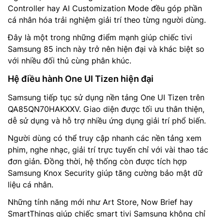
Controller hay AI Customization Mode đều góp phần
cá nhân hóa trải nghiệm giải trí theo từng người dùng.
Đây là một trong những điểm mạnh giúp chiếc tivi
Samsung 85 inch này trở nên hiện đại và khác biệt so
với nhiều đối thủ cùng phân khúc.
Hệ điều hành One UI Tizen hiện đại
Samsung tiếp tục sử dụng nền tảng One UI Tizen trên
QA85QN70HAKXXV. Giao diện được tối ưu thân thiện,
dễ sử dụng và hỗ trợ nhiều ứng dụng giải trí phổ biến.
Người dùng có thể truy cập nhanh các nền tảng xem
phim, nghe nhạc, giải trí trực tuyến chỉ với vài thao tác
đơn giản. Đồng thời, hệ thống còn được tích hợp
Samsung Knox Security giúp tăng cường bảo mật dữ
liệu cá nhân.
Những tính năng mới như Art Store, Now Brief hay
SmartThings giúp chiếc smart tivi Samsung không chỉ