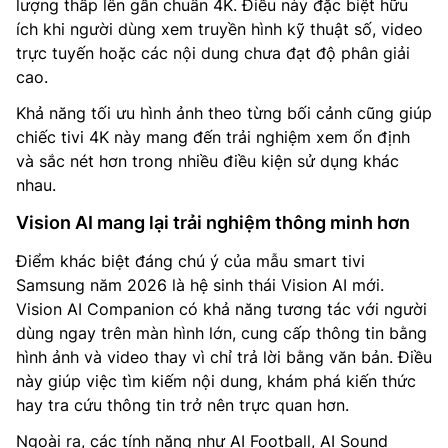
lượng thấp lên gần chuẩn 4K. Điều này đặc biệt hữu
ích khi người dùng xem truyền hình kỹ thuật số, video
trực tuyến hoặc các nội dung chưa đạt độ phân giải
cao.
Khả năng tối ưu hình ảnh theo từng bối cảnh cũng giúp
chiếc tivi 4K này mang đến trải nghiệm xem ổn định
và sắc nét hơn trong nhiều điều kiện sử dụng khác
nhau.
Vision AI mang lại trải nghiệm thông minh hơn
Điểm khác biệt đáng chú ý của mẫu smart tivi
Samsung năm 2026 là hệ sinh thái Vision AI mới.
Vision AI Companion có khả năng tương tác với người
dùng ngay trên màn hình lớn, cung cấp thông tin bằng
hình ảnh và video thay vì chỉ trả lời bằng văn bản. Điều
này giúp việc tìm kiếm nội dung, khám phá kiến thức
hay tra cứu thông tin trở nên trực quan hơn.
Ngoài ra, các tính năng như AI Football, AI Sound