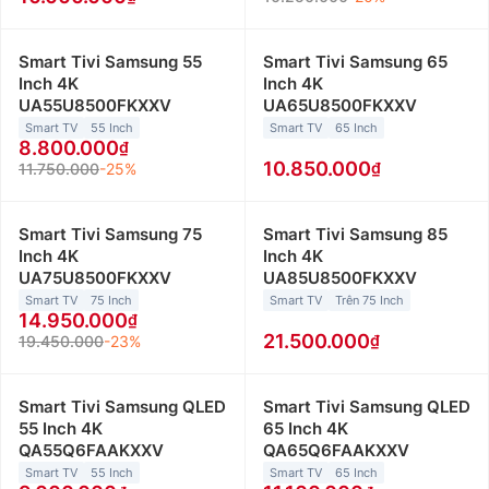
Smart Tivi Samsung 55
Smart Tivi Samsung 65
Inch 4K
Inch 4K
UA55U8500FKXXV
UA65U8500FKXXV
Smart TV
55 Inch
Smart TV
65 Inch
8.800.000
10.850.000
11.750.000
-25%
Smart Tivi Samsung 75
Smart Tivi Samsung 85
Inch 4K
Inch 4K
UA75U8500FKXXV
UA85U8500FKXXV
Smart TV
75 Inch
Smart TV
Trên 75 Inch
14.950.000
21.500.000
19.450.000
-23%
Smart Tivi Samsung QLED
Smart Tivi Samsung QLED
55 Inch 4K
65 Inch 4K
QA55Q6FAAKXXV
QA65Q6FAAKXXV
Smart TV
55 Inch
Smart TV
65 Inch