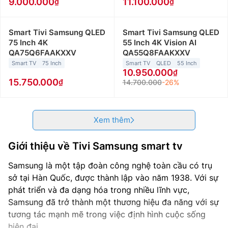
9.000.000
11.100.000
Smart Tivi Samsung QLED
Smart Tivi Samsung QLED
75 Inch 4K
55 Inch 4K Vision AI
QA75Q6FAAKXXV
QA55Q8FAAKXXV
Smart TV
75 Inch
Smart TV
QLED
55 Inch
10.950.000
15.750.000
14.700.000
-26%
Xem thêm
Giới thiệu về Tivi Samsung smart tv
Samsung là một tập đoàn công nghệ toàn cầu có trụ
sở tại Hàn Quốc, được thành lập vào năm 1938. Với sự
phát triển và đa dạng hóa trong nhiều lĩnh vực,
Samsung đã trở thành một thương hiệu đa năng với sự
tương tác mạnh mẽ trong việc định hình cuộc sống
hiện đại.