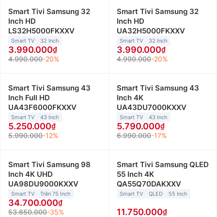
Smart Tivi Samsung 32
Smart Tivi Samsung 32
Inch HD
Inch HD
LS32H5000FKXXV
UA32H5000FKXXV
Smart TV
32 Inch
Smart TV
32 Inch
3.990.000
3.990.000
4.990.000
-20%
4.990.000
-20%
Smart Tivi Samsung 43
Smart Tivi Samsung 43
Inch Full HD
Inch 4K
UA43F6000FKXXV
UA43DU7000KXXV
Smart TV
43 Inch
Smart TV
43 Inch
5.250.000
5.790.000
5.990.000
-12%
6.990.000
-17%
Smart Tivi Samsung 98
Smart Tivi Samsung QLED
Inch 4K UHD
55 Inch 4K
UA98DU9000KXXV
QA55Q70DAKXXV
Smart TV
Trên 75 Inch
Smart TV
QLED
55 Inch
34.700.000
11.750.000
53.650.000
-35%