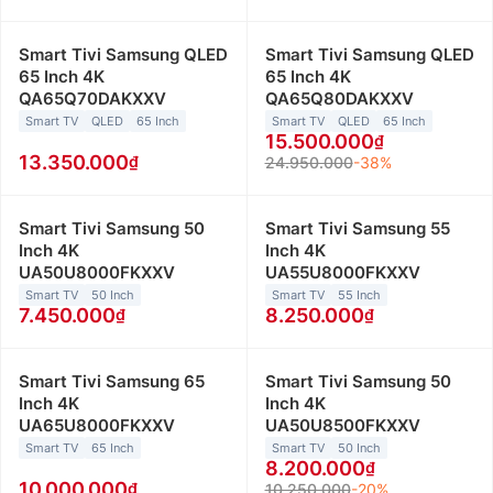
Smart Tivi Samsung QLED
Smart Tivi Samsung QLED
65 Inch 4K
65 Inch 4K
QA65Q70DAKXXV
QA65Q80DAKXXV
Smart TV
QLED
65 Inch
Smart TV
QLED
65 Inch
15.500.000
13.350.000
24.950.000
-38%
Smart Tivi Samsung 50
Smart Tivi Samsung 55
Inch 4K
Inch 4K
UA50U8000FKXXV
UA55U8000FKXXV
Smart TV
50 Inch
Smart TV
55 Inch
7.450.000
8.250.000
Smart Tivi Samsung 65
Smart Tivi Samsung 50
Inch 4K
Inch 4K
UA65U8000FKXXV
UA50U8500FKXXV
Smart TV
65 Inch
Smart TV
50 Inch
8.200.000
10.000.000
10.250.000
-20%