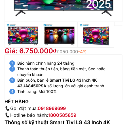
Giá: 6.750.000
7.050.000
-4%
Bảo hành chính hãng
24 tháng
Thanh toán thuận tiện, bằng tiền mặt, Sec hoặc
chuyển khoản
Bán buôn, bán lẻ
Smart Tivi LG 43 Inch 4K
43UA8450PSA
số lượng lớn với giá cạnh tranh
Tình trang: Mới 100%
HẾT HÀNG
Gọi đặt mua:
0918969699
Hotline bảo hành:
1800585859
Thông số kỹ thuật Smart Tivi LG 43 Inch 4K