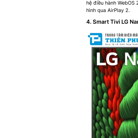
hệ điều hành WebOS 25
hình qua AirPlay 2.
4. Smart Tivi LG 