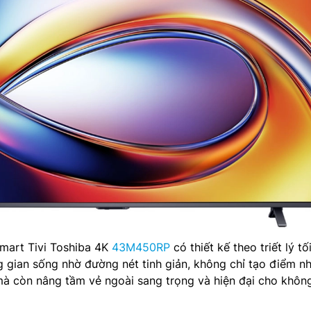
 Smart Tivi Toshiba 4K
43M450RP
có thiết kế theo triết lý tố
g gian sống nhờ đường nét tinh giản, không chỉ tạo điểm n
mà còn nâng tầm vẻ ngoài sang trọng và hiện đại cho khôn