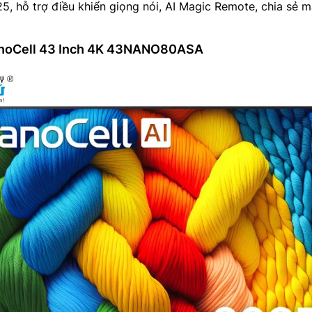
, hỗ trợ điều khiển giọng nói, AI Magic Remote, chia sẻ 
NanoCell 43 Inch 4K 43NANO80ASA