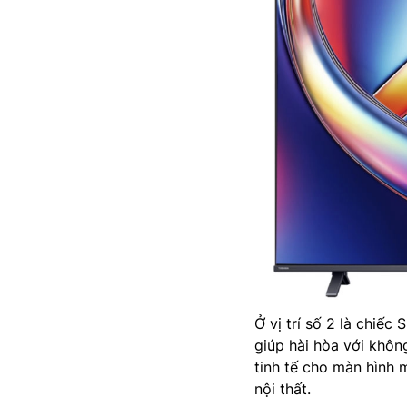
Ở vị trí số 2 là chiếc
giúp hài hòa với khôn
tinh tế cho màn hình 
nội thất.