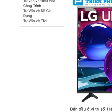
Tư vấn về Điều Hòa
Công Trình
Tư Vấn về Đồ Gia
Dụng
Tư Vấn về Tivi
Dẫn đầu ở vị trí số 1 