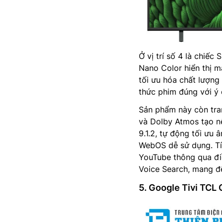
Ở vị trí số 4 là chiếc
Nano Color hiển thị m
tối ưu hóa chất lượn
thức phim đúng với ý 
Sản phẩm này còn tra
và Dolby Atmos tạo 
9.1.2, tự động tối ưu 
WebOS dễ sử dụng. Tíc
YouTube thông qua đi
Voice Search, mang đến
5. Google Tivi TC