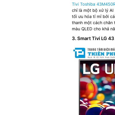
Tivi Toshiba 43M450
chỉ là một bộ xử lý A
tối ưu hóa tỉ mỉ bởi c
thanh một cách chân t
màu QLED cho khả năng
3. Smart Tivi LG 