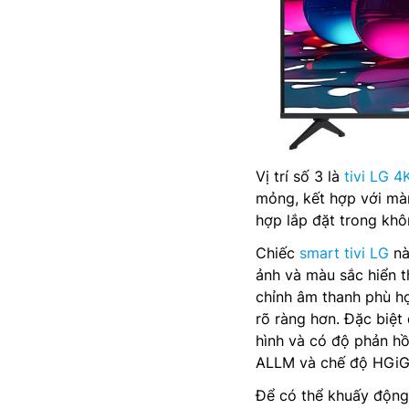
Vị trí số 3 là
tivi LG 4
mỏng, kết hợp với màn
hợp lắp đặt trong khô
Chiếc
smart tivi LG
nà
ảnh và màu sắc hiển t
chỉnh âm thanh phù h
rõ ràng hơn. Đặc biệt 
hình và có độ phản hồ
ALLM và chế độ HGiG
Để có thể khuấy động 