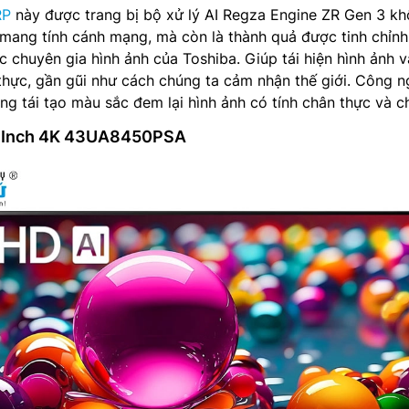
RP
này được trang bị bộ xử lý AI Regza Engine ZR Gen 3 k
I mang tính cánh mạng, mà còn là thành quả được tinh chỉnh
ác chuyên gia hình ảnh của Toshiba. Giúp tái hiện hình ảnh 
hực, gần gũi như cách chúng ta cảm nhận thế giới. Công n
 tái tạo màu sắc đem lại hình ảnh có tính chân thực và chi
43 Inch 4K 43UA8450PSA