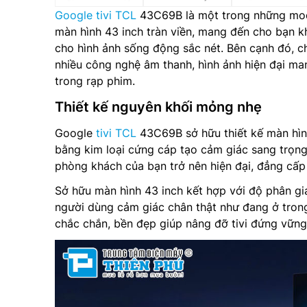
Google tivi TCL
43C69B là một trong những mod
màn hình 43 inch tràn viền, mang đến cho bạn kh
cho hình ảnh sống động sắc nét. Bên cạnh đó, c
nhiều công nghệ âm thanh, hình ảnh hiện đại ma
trong rạp phim.
Thiết kế nguyên khối mỏng nhẹ
Google
tivi TCL
43C69B sở hữu thiết kế màn hìn
bằng kim loại cứng cáp tạo cảm giác sang trọn
phòng khách của bạn trở nên hiện đại, đẳng cấp
Sở hữu màn hình 43 inch kết hợp với độ phân giả
người dùng cảm giác chân thật như đang ở tron
chắc chắn, bền đẹp giúp nâng đỡ tivi đứng vững