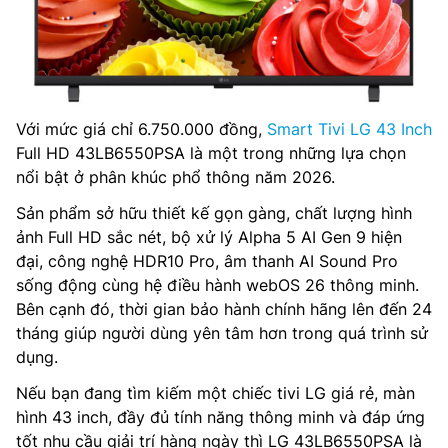
Với mức giá chỉ 6.750.000 đồng,
Smart Tivi LG 43 Inch
Full HD 43LB6550PSA là một trong những lựa chọn
nổi bật ở phân khúc phổ thông năm 2026.
Sản phẩm sở hữu thiết kế gọn gàng, chất lượng hình
ảnh Full HD sắc nét, bộ xử lý Alpha 5 AI Gen 9 hiện
đại, công nghệ HDR10 Pro, âm thanh AI Sound Pro
sống động cùng hệ điều hành webOS 26 thông minh.
Bên cạnh đó, thời gian bảo hành chính hãng lên đến 24
tháng giúp người dùng yên tâm hơn trong quá trình sử
dụng.
Nếu bạn đang tìm kiếm một chiếc tivi LG giá rẻ, màn
hình 43 inch, đầy đủ tính năng thông minh và đáp ứng
tốt nhu cầu giải trí hàng ngày thì LG 43LB6550PSA là