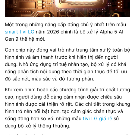
Một trong những nâng cấp đáng chú ý nhất trên mẫu
smart tivi LG
năm 2026 chính là bộ xử lý Alpha 5 AI
Gen 9 thế hệ mới.
Con chip này đóng vai trò như trung tâm xử lý toàn bộ
hình ảnh và âm thanh trước khi hiển thị đến người
dùng. Nhờ ứng dụng trí tuệ nhân tạo, bộ xử lý có khả
năng phân tích nội dung theo thời gian thực để tối ưu
độ sắc nét, màu sắc và độ tương phản.
Khi xem phim hoặc các chương trình giải trí chất lượng
cao, người dùng dễ dàng cảm nhận được chiều sâu
hình ảnh được cải thiện rõ rệt. Các chi tiết trong khung
hình trở nên nổi bật hơn, tạo cảm giác chân thực và
sống động hơn so với những mẫu
tivi LG giá rẻ
sử
dụng bộ xử lý thông thường.