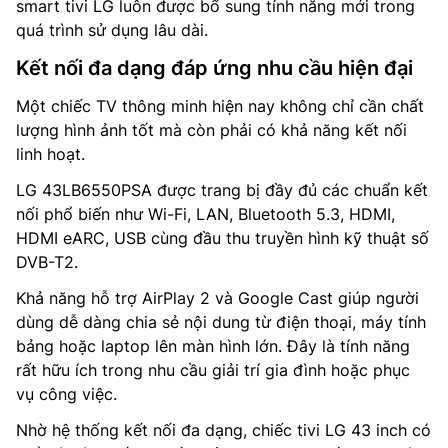
smart tivi LG luôn được bổ sung tính năng mới trong
quá trình sử dụng lâu dài.
Kết nối đa dạng đáp ứng nhu cầu hiện đại
Một chiếc TV thông minh hiện nay không chỉ cần chất
lượng hình ảnh tốt mà còn phải có khả năng kết nối
linh hoạt.
LG 43LB6550PSA được trang bị đầy đủ các chuẩn kết
nối phổ biến như Wi-Fi, LAN, Bluetooth 5.3, HDMI,
HDMI eARC, USB cùng đầu thu truyền hình kỹ thuật số
DVB-T2.
Khả năng hỗ trợ AirPlay 2 và Google Cast giúp người
dùng dễ dàng chia sẻ nội dung từ điện thoại, máy tính
bảng hoặc laptop lên màn hình lớn. Đây là tính năng
rất hữu ích trong nhu cầu giải trí gia đình hoặc phục
vụ công việc.
Nhờ hệ thống kết nối đa dạng, chiếc tivi LG 43 inch có