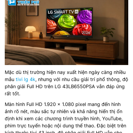
Mặc dù thị trường hiện nay xuất hiện ngày càng nhiều
mẫu
tivi lg 4k
, nhưng với nhu cầu giải trí phổ thông, độ
phân giải Full HD trên LG 43LB6550PSA vẫn đáp ứng
rất tốt.
Màn hình Full HD 1.920 x 1.080 pixel mang đến hình
ảnh rõ nét, màu sắc tự nhiên và khả năng hiển thị ổn
định khi xem các chương trình truyền hình, YouTube,
phim trực tuyến hoặc nội dung thể thao. Đặc biệt trên
kích thước tivi 43 inch, độ phân giải Full HD vẫn cho