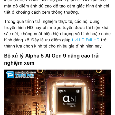
mật độ điểm ảnh đủ cao để tạo cảm giác hình ảnh chi
tiết ở khoảng cách xem thông thường.
Trong quá trình trải nghiệm thực tế, các nội dung
truyền hình HD hay phim trực tuyến được tái hiện khá
sắc nét, không xuất hiện hiện tượng vỡ hình hoặc nhòe
hình đáng kể. Đây là ưu điểm giúp
tivi LG Full HD
trở
thành lựa chọn kinh tế cho nhiều gia đình hiện nay.
Bộ xử lý Alpha 5 AI Gen 9 nâng cao trải
nghiệm xem