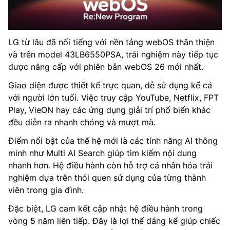
LG từ lâu đã nổi tiếng với nền tảng webOS thân thiện
và trên model 43LB6550PSA, trải nghiệm này tiếp tục
được nâng cấp với phiên bản webOS 26 mới nhất.
Giao diện được thiết kế trực quan, dễ sử dụng kể cả
với người lớn tuổi. Việc truy cập YouTube, Netflix, FPT
Play, VieON hay các ứng dụng giải trí phổ biến khác
đều diễn ra nhanh chóng và mượt mà.
Điểm nổi bật của thế hệ mới là các tính năng AI thông
minh như Multi AI Search giúp tìm kiếm nội dung
nhanh hơn. Hệ điều hành còn hỗ trợ cá nhân hóa trải
nghiệm dựa trên thói quen sử dụng của từng thành
viên trong gia đình.
Đặc biệt, LG cam kết cập nhật hệ điều hành trong
vòng 5 năm liên tiếp. Đây là lợi thế đáng kể giúp chiếc