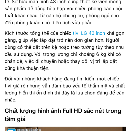
tế. Sở hữu màn hình 43 inch cùng thiết kế viền mỏng,
sản phẩm dễ dàng hòa hợp với nhiều phong cách nội
thất khác nhau, từ căn hộ chung cư, phòng ngủ cho
đến phòng khách có diện tích vừa phải.
Kích thước tổng thể của chiếc
tivi LG 43 inch
khá gọn
gàng, giúp việc lắp đặt trở nên đơn giản hơn. Người
dùng có thể đặt trên kệ hoặc treo tường tùy theo nhu
cầu sử dụng. Với trọng lượng chỉ khoảng 6 kg khi có
chân đế, việc di chuyển hoặc thay đổi vị trí lắp đặt
cũng khá thuận tiện.
Đối với những khách hàng đang tìm kiếm một chiếc
tivi giá rẻ nhưng vẫn đảm bảo yếu tố thẩm mỹ và chất
lượng hiển thị ổn định thì đây là lựa chọn đáng để cân
nhắc.
Chất lượng hình ảnh Full HD sắc nét trong
tầm giá