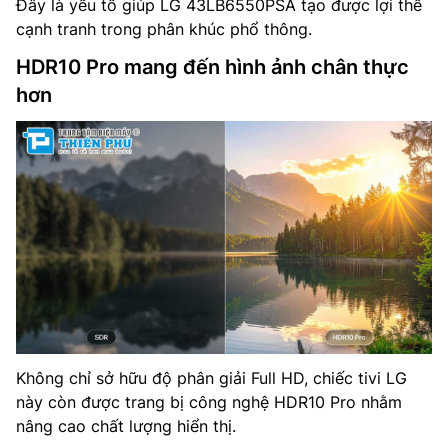
Đây là yếu tố giúp LG 43LB6550PSA tạo được lợi thế
cạnh tranh trong phân khúc phổ thông.
HDR10 Pro mang đến hình ảnh chân thực
hơn
Không chỉ sở hữu độ phân giải Full HD, chiếc tivi LG
này còn được trang bị công nghệ HDR10 Pro nhằm
nâng cao chất lượng hiển thị.