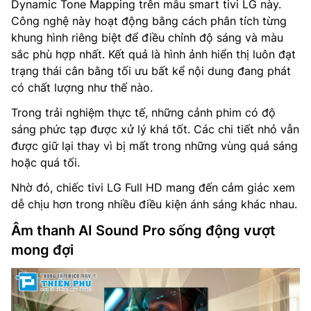
Dynamic Tone Mapping trên mẫu smart tivi LG này.
Công nghệ này hoạt động bằng cách phân tích từng
khung hình riêng biệt để điều chỉnh độ sáng và màu
sắc phù hợp nhất. Kết quả là hình ảnh hiển thị luôn đạt
trạng thái cân bằng tối ưu bất kể nội dung đang phát
có chất lượng như thế nào.
Trong trải nghiệm thực tế, những cảnh phim có độ
sáng phức tạp được xử lý khá tốt. Các chi tiết nhỏ vẫn
được giữ lại thay vì bị mất trong những vùng quá sáng
hoặc quá tối.
Nhờ đó, chiếc tivi LG Full HD mang đến cảm giác xem
dễ chịu hơn trong nhiều điều kiện ánh sáng khác nhau.
Âm thanh AI Sound Pro sống động vượt
mong đợi