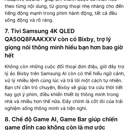
theo từng nội dung, từ giọng thoại nhẹ nhàng cho đến
tiếng động mạnh trong phim hành động, tất cả đều
sống động và rõ ràng.
7. Tivi Samsung 4K QLED
QA50Q8FAAKXXV còn có Bixby, trợ lý
giọng nói thông minh hiểu bạn hơn bao giờ
hết
Không còn những cuộc đối thoại đơn điệu, giờ đây trợ
lý ảo Bixby trên Samsung AI còn có thể hiểu ngữ cảnh,
xử lý nhiều lệnh cùng lúc và trả lời một cách tự nhiên.
Bạn chỉ cần trò chuyện, Bixby sẽ giúp tra cứu thời tiết
hay gợi ý phim, điều khiển thiết bị thông minh trong
nhà và nhiều hơn thế nữa. Đây chính là cốt lõi của trải
nghiệm sống thông minh và tiện nghi.
8. Chế độ Game AI, Game Bar giúp chiến
game đỉnh cao không còn là mơ ước