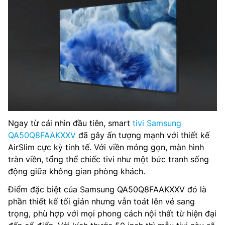
Ngay từ cái nhìn đầu tiên, smart
tivi Samsung
QA50Q8FAAKXXV
đã gây ấn tượng mạnh với thiết kế
AirSlim cực kỳ tinh tế. Với viền mỏng gọn, màn hình
tràn viền, tổng thể chiếc tivi như một bức tranh sống
động giữa không gian phòng khách.
Điểm đặc biệt của Samsung QA50Q8FAAKXXV đó là
phần thiết kế tối giản nhưng vẫn toát lên vẻ sang
trọng, phù hợp với mọi phong cách nội thất từ hiện đại