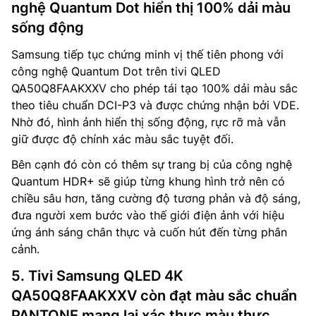
nghệ Quantum Dot hiển thị 100% dải màu
sống động
Samsung tiếp tục chứng minh vị thế tiên phong với
công nghệ Quantum Dot trên tivi QLED
QA50Q8FAAKXXV cho phép tái tạo 100% dải màu sắc
theo tiêu chuẩn DCI-P3 và được chứng nhận bởi VDE.
Nhờ đó, hình ảnh hiển thị sống động, rực rỡ mà vẫn
giữ được độ chính xác màu sắc tuyệt đối.
Bên cạnh đó còn có thêm sự trang bị của công nghệ
Quantum HDR+ sẽ giúp từng khung hình trở nên có
chiều sâu hơn, tăng cường độ tương phản và độ sáng,
đưa người xem bước vào thế giới điện ảnh với hiệu
ứng ánh sáng chân thực và cuốn hút đến từng phân
cảnh.
5. Tivi Samsung QLED 4K
QA50Q8FAAKXXV còn đạt màu sắc chuẩn
PANTONE mang lại xác thực màu thực,