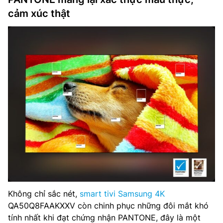
cảm xúc thật
Không chỉ sắc nét,
smart tivi Samsung 4K
QA50Q8FAAKXXV còn chinh phục những đôi mắt khó
tính nhất khi đạt chứng nhận PANTONE, đây là một