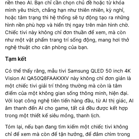
nền theo AI. Bạn chỉ cần chọn chủ đề hoặc từ khóa
mình yêu thích, chẳng hạn như thiên nhiên, kỳ nghỉ,
hoặc tâm trạng thì hệ thống sẽ tự động tạo ra những
hình nền phù hợp và hiển thị ngay trên màn hình chờ.
Chiếc tivi này không chỉ đơn thuần để xem, mà còn
như một vật phẩm trang trí sống động, mang hơi thở
nghệ thuật cho căn phòng của bạn.
Tạm kết
Có thể thấy rằng, mẫu tivi Samsung QLED 50 inch 4K
Vision AI QA50Q8FAAKXXV này không chỉ đơn giản là
một chiếc tivi giải trí thông thường mà còn là tâm
điểm của một không gian sống thông minh, hiện đại.
Với loạt công nghệ tiên tiến hàng đầu, từ AI thị giác, AI
âm thanh đến AI cho game, tất cả đều được kết hợp
trong một thiết kế siêu mỏng, thanh lịch.
Tóm lại, nếu bạn đang tìm kiếm một chiếc tivi không
chỉ để xem mà còn để tận hưởng, để đắm chìm trong