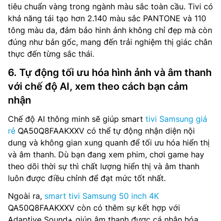
tiêu chuẩn vàng trong ngành màu sắc toàn cầu. Tivi có
khả năng tái tạo hơn 2.140 màu sắc PANTONE và 110
tông màu da, đảm bảo hình ảnh không chỉ đẹp mà còn
đúng như bản gốc, mang đến trải nghiệm thị giác chân
thực đến từng sắc thái.
6. Tự động tối ưu hóa hình ảnh và âm thanh
với chế độ AI, xem theo cách bạn cảm
nhận
Chế độ AI thông minh sẽ giúp smart
tivi Samsung giá
rẻ
QA50Q8FAAKXXV có thể tự động nhận diện nội
dung và không gian xung quanh để tối ưu hóa hiển thị
và âm thanh. Dù bạn đang xem phim, chơi game hay
theo dõi thời sự thì chất lượng hiển thị và âm thanh
luôn được điều chỉnh để đạt mức tốt nhất.
Ngoài ra,
smart tivi Samsung 50 inch 4K
QA50Q8FAAKXXV còn có thêm sự kết hợp với
Adaptive Sound+ giúp âm thanh được cá nhân hóa