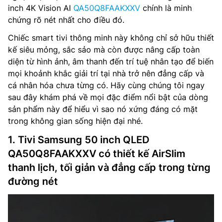
inch 4K Vision AI
QA50Q8FAAKXXV
chính là minh
chứng rõ nét nhất cho điều đó.
Chiếc smart tivi thông minh này không chỉ sở hữu thiết
kế siêu mỏng, sắc sảo mà còn được nâng cấp toàn
diện từ hình ảnh, âm thanh đến trí tuệ nhân tạo để biến
mọi khoảnh khắc giải trí tại nhà trở nên đẳng cấp và
cá nhân hóa chưa từng có. Hãy cùng chúng tôi ngay
sau đây khám phá về mọi đặc điểm nổi bật của dòng
sản phẩm này để hiểu vì sao nó xứng đáng có mặt
trong không gian sống hiện đại nhé.
1. Tivi Samsung 50 inch QLED
QA50Q8FAAKXXV có thiết kế AirSlim
thanh lịch, tối giản và đẳng cấp trong từng
đường nét