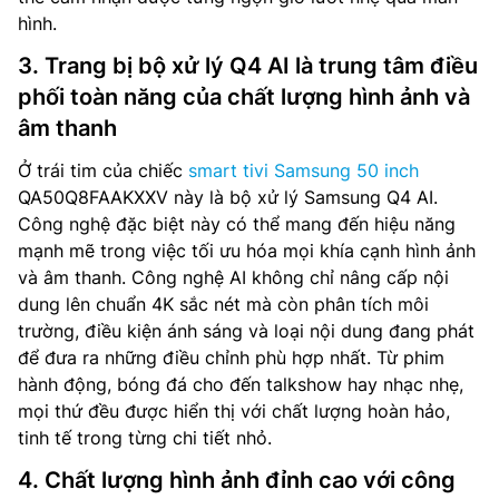
hình.
3. Trang bị bộ xử lý Q4 AI là trung tâm điều
phối toàn năng của chất lượng hình ảnh và
âm thanh
Ở trái tim của chiếc
smart tivi Samsung 50 inch
QA50Q8FAAKXXV này là bộ xử lý Samsung Q4 AI.
Công nghệ đặc biệt này có thể mang đến hiệu năng
mạnh mẽ trong việc tối ưu hóa mọi khía cạnh hình ảnh
và âm thanh. Công nghệ AI không chỉ nâng cấp nội
dung lên chuẩn 4K sắc nét mà còn phân tích môi
trường, điều kiện ánh sáng và loại nội dung đang phát
để đưa ra những điều chỉnh phù hợp nhất. Từ phim
hành động, bóng đá cho đến talkshow hay nhạc nhẹ,
mọi thứ đều được hiển thị với chất lượng hoàn hảo,
tinh tế trong từng chi tiết nhỏ.
4. Chất lượng hình ảnh đỉnh cao với công