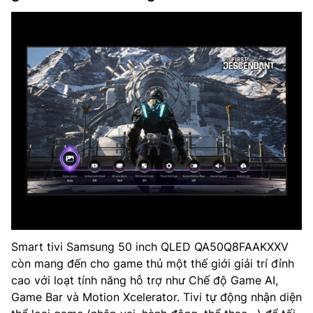
Smart tivi Samsung 50 inch QLED QA50Q8FAAKXXV
còn mang đến cho game thủ một thế giới giải trí đỉnh
cao với loạt tính năng hỗ trợ như Chế độ Game AI,
Game Bar và Motion Xcelerator. Tivi tự động nhận diện