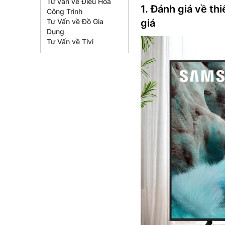
Tư vấn về Điều Hòa
1. Đánh giá về th
Công Trình
Tư Vấn về Đồ Gia
giá
Dụng
Tư Vấn về Tivi