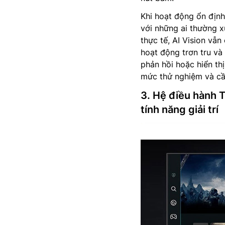
Khi hoạt động ổn định,
với những ai thường x
thực tế, AI Vision vẫ
hoạt động trơn tru và
phản hồi hoặc hiển th
mức thử nghiệm và cần
3. Hệ điều hành T
tính năng giải trí