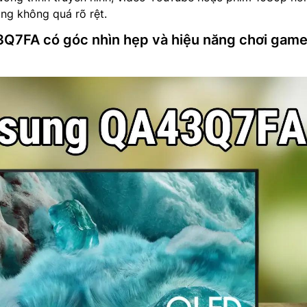
ộng không quá rõ rệt.
7FA có góc nhìn hẹp và hiệu năng chơi game