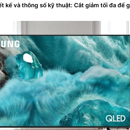
iết kế và thông số kỹ thuật: Cắt giảm tối đa để 