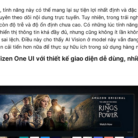
 tính năng này có thể mang lại sự tiện lợi nhất định và đặc 
uyên theo dõi nội dung trực tuyến. Tuy nhiên, trong trải ng
n còn độ trễ và độ ổn định chưa cao. Có những lúc tính năn
 hiển thị thông tin khá đầy đủ, nhưng cũng không ít lần khô
ị sai lệch. Điều này cho thấy AI Vision ở model này vẫn đan
 cải tiến hơn nữa để thực sự hữu ích trong sử dụng hàng 
izen One UI với thiết kế giao diện dễ dùng, nhi