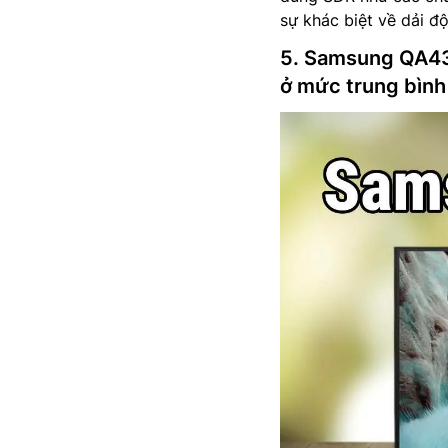
sự khác biệt về dải đ
5. Samsung QA43Q
ở mức trung bình