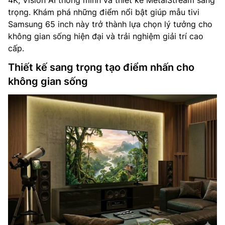
4K, Vision AI thông minh và thiết kế MetalStream sang
trọng. Khám phá những điểm nổi bật giúp mẫu tivi
Samsung 65 inch này trở thành lựa chọn lý tưởng cho
không gian sống hiện đại và trải nghiệm giải trí cao
cấp.
Thiết kế sang trọng tạo điểm nhấn cho
không gian sống