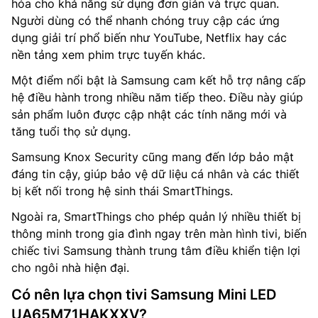
hóa cho khả năng sử dụng đơn giản và trực quan.
Người dùng có thể nhanh chóng truy cập các ứng
dụng giải trí phổ biến như YouTube, Netflix hay các
nền tảng xem phim trực tuyến khác.
Một điểm nổi bật là Samsung cam kết hỗ trợ nâng cấp
hệ điều hành trong nhiều năm tiếp theo. Điều này giúp
sản phẩm luôn được cập nhật các tính năng mới và
tăng tuổi thọ sử dụng.
Samsung Knox Security cũng mang đến lớp bảo mật
đáng tin cậy, giúp bảo vệ dữ liệu cá nhân và các thiết
bị kết nối trong hệ sinh thái SmartThings.
Ngoài ra, SmartThings cho phép quản lý nhiều thiết bị
thông minh trong gia đình ngay trên màn hình tivi, biến
chiếc tivi Samsung thành trung tâm điều khiển tiện lợi
cho ngôi nhà hiện đại.
Có nên lựa chọn tivi Samsung Mini LED
UA65M71HAKXXV?