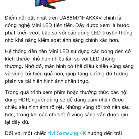
Điểm nổi bật nhất trên UA65M71HAKXXV chính là
công nghệ Mini LED tiên tiến. Đây được xem là bước
phát triển vượt bậc so với các dòng LED truyền thống
nhờ khả năng kiểm soát ánh sáng chính xác hơn.
Hệ thống đèn nền Mini LED sử dụng các bóng đèn có
kích thước nhỏ hơn nhiều lần so với LED thông
thường. Nhờ đó, màn hình có thể điều khiển vùng sáng
và vùng tối hiệu quả hơn, giúp tăng cường độ tương
phản và tái hiện hình ảnh chân thực.
Trong quá trình xem phim hoặc thưởng thức các nội
dung HDR, người dùng sẽ dễ dàng cảm nhận được
chiều sâu hình ảnh rõ rệt. Những vùng tối trở nên sâu
hơn, trong khi các chi tiết ở vùng sáng vẫn được giữ
lại đầy đủ.
Đối với một chiếc
tivi Samsung 4K
hướng đến trải