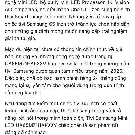
nghệ Mini LED, bộ xử lý Mini LED Processor 4K, Vision
AI Companion, hệ điều hành One UI Tizen cùng hệ sinh
thái SmartThings toàn diện. Những yếu tố này giúp
chiếc tivi Samsung 65 inch trở thành lựa chọn hấp dẫn
cho những gia đình mong muốn nâng cấp trải nghiệm
giải trí tại gia.
Mặc dù hiện tại chưa có thông tin chính thức về giá
bán, nhưng với những công nghệ được trang bị,
UA65M71HAKXXV hứa hẹn sẽ là một trong những mẫu
tivi Samsung được quan tâm nhiều trong năm 2026.
Đặc biệt, chế độ bảo hành chính hãng 24 tháng cũng
mang lại sự yên tâm cho người dùng trong quá trình
sử dụng lâu dài.
Nếu đang tìm kiếm một chiếc tivi 65 inch có chất
lượng hình ảnh cao cấp, thiết kế sang trọng và khả
năng kết nối thông minh toàn diện, Tivi Samsung Mini
LED UA65M71HAKXXV chắc chắn là sản phẩm rất
đáng để cân nhắc.