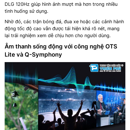
DLG 120Hz giúp hình ảnh mượt mà hơn trong nhiều
tình huống sử dụng.
Nhờ đó, các trận bóng đá, đua xe hoặc các cảnh hành
động tốc độ cao vẫn được tái hiện khá rõ nét, mang
lại trải nghiệm xem dễ chịu hơn cho người dùng.
Âm thanh sống động với công nghệ OTS
Lite và Q-Symphony