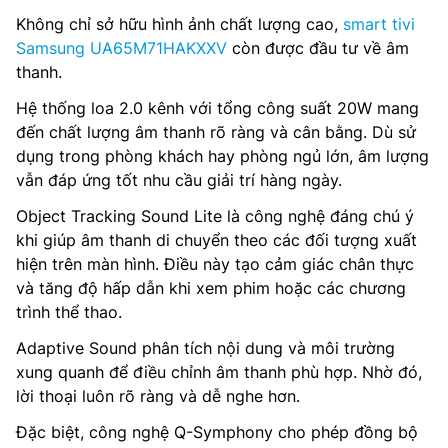
Không chỉ sở hữu hình ảnh chất lượng cao,
smart tivi
Samsung UA65M71HAKXXV
còn được đầu tư về âm
thanh.
Hệ thống loa 2.0 kênh với tổng công suất 20W mang
đến chất lượng âm thanh rõ ràng và cân bằng. Dù sử
dụng trong phòng khách hay phòng ngủ lớn, âm lượng
vẫn đáp ứng tốt nhu cầu giải trí hàng ngày.
Object Tracking Sound Lite là công nghệ đáng chú ý
khi giúp âm thanh di chuyển theo các đối tượng xuất
hiện trên màn hình. Điều này tạo cảm giác chân thực
và tăng độ hấp dẫn khi xem phim hoặc các chương
trình thể thao.
Adaptive Sound phân tích nội dung và môi trường
xung quanh để điều chỉnh âm thanh phù hợp. Nhờ đó,
lời thoại luôn rõ ràng và dễ nghe hơn.
Đặc biệt, công nghệ Q-Symphony cho phép đồng bộ