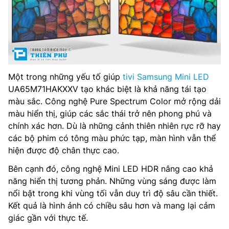
Một trong những yếu tố giúp
tivi Samsung Mini LED
UA65M71HAKXXV tạo khác biệt là khả năng tái tạo
màu sắc. Công nghệ Pure Spectrum Color mở rộng dải
màu hiển thị, giúp các sắc thái trở nên phong phú và
chính xác hơn. Dù là những cảnh thiên nhiên rực rỡ hay
các bộ phim có tông màu phức tạp, màn hình vẫn thể
hiện được độ chân thực cao.
Bên cạnh đó, công nghệ Mini LED HDR nâng cao khả
năng hiển thị tương phản. Những vùng sáng được làm
nổi bật trong khi vùng tối vẫn duy trì độ sâu cần thiết.
Kết quả là hình ảnh có chiều sâu hơn và mang lại cảm
giác gần với thực tế.