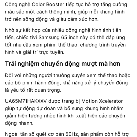
Công nghệ Color Booster tiếp tục hỗ trợ tăng cường
màu sắc một cách thông minh, giúp mỗi khung hình
trở nên sống động và giàu cảm xúc hơn.
Nhờ sự kết hợp của nhiều công nghệ hình ảnh tiên
tiến, chiếc tivi Samsung 65 inch này có thể đáp ứng
tốt nhu cầu xem phim, thể thao, chương trình truyền
hình và giải trí trực tuyến.
Trải nghiệm chuyển động mượt mà hơn
Đối với những người thường xuyên xem thể thao hoặc
các bộ phim hành động, khả năng xử lý chuyển động
là yếu tố rất quan trọng.
UA65M71HAKXXV được trang bị Motion Xcelerator
giúp tự động dự đoán và bổ sung khung hình nhằm
giảm hiện tượng nhòe hình khi xuất hiện các chuyển
động nhanh.
Ngoài tần số quét cơ bản 50Hz, sản phẩm còn hỗ trợ