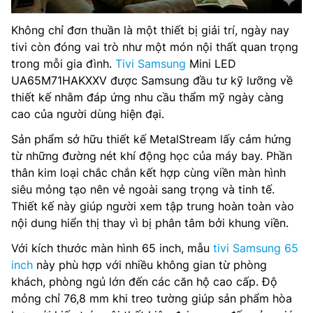
Không chỉ đơn thuần là một thiết bị giải trí, ngày nay
tivi còn đóng vai trò như một món nội thất quan trọng
trong mỗi gia đình.
Tivi Samsung
Mini LED
UA65M71HAKXXV được Samsung đầu tư kỹ lưỡng về
thiết kế nhằm đáp ứng nhu cầu thẩm mỹ ngày càng
cao của người dùng hiện đại.
Sản phẩm sở hữu thiết kế MetalStream lấy cảm hứng
từ những đường nét khí động học của máy bay. Phần
thân kim loại chắc chắn kết hợp cùng viền màn hình
siêu mỏng tạo nên vẻ ngoài sang trọng và tinh tế.
Thiết kế này giúp người xem tập trung hoàn toàn vào
nội dung hiển thị thay vì bị phân tâm bởi khung viền.
Với kích thước màn hình 65 inch, mẫu
tivi Samsung 65
inch
này phù hợp với nhiều không gian từ phòng
khách, phòng ngủ lớn đến các căn hộ cao cấp. Độ
mỏng chỉ 76,8 mm khi treo tường giúp sản phẩm hòa