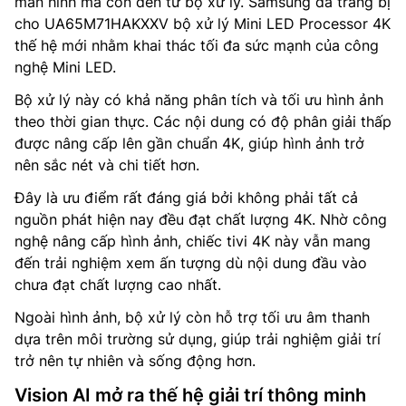
màn hình mà còn đến từ bộ xử lý. Samsung đã trang bị
cho UA65M71HAKXXV bộ xử lý Mini LED Processor 4K
thế hệ mới nhằm khai thác tối đa sức mạnh của công
nghệ Mini LED.
Bộ xử lý này có khả năng phân tích và tối ưu hình ảnh
theo thời gian thực. Các nội dung có độ phân giải thấp
được nâng cấp lên gần chuẩn 4K, giúp hình ảnh trở
nên sắc nét và chi tiết hơn.
Đây là ưu điểm rất đáng giá bởi không phải tất cả
nguồn phát hiện nay đều đạt chất lượng 4K. Nhờ công
nghệ nâng cấp hình ảnh, chiếc tivi 4K này vẫn mang
đến trải nghiệm xem ấn tượng dù nội dung đầu vào
chưa đạt chất lượng cao nhất.
Ngoài hình ảnh, bộ xử lý còn hỗ trợ tối ưu âm thanh
dựa trên môi trường sử dụng, giúp trải nghiệm giải trí
trở nên tự nhiên và sống động hơn.
Vision AI mở ra thế hệ giải trí thông minh