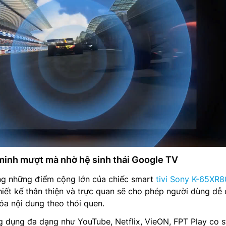
minh mượt mà nhờ hệ sinh thái Google TV
ng những điểm cộng lớn của chiếc smart
tivi Sony K-65XR
hiết kế thân thiện và trực quan sẽ cho phép người dùng dễ
óa nội dung theo thói quen.
g dụng đa dạng như YouTube, Netflix, VieON, FPT Play co s