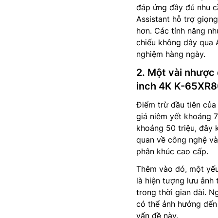
đáp ứng đầy đủ nhu cầu
Assistant hỗ trợ giọng
hơn. Các tính năng nh
chiếu không dây qua A
nghiệm hàng ngày.
2. Một vài nhược
inch 4K K-65XR
Điểm trừ đầu tiên củ
giá niêm yết khoảng 7
khoảng 50 triệu, đây 
quan về công nghệ và 
phân khúc cao cấp.
Thêm vào đó, một yếu
là hiện tượng lưu ảnh 
trong thời gian dài. 
có thể ảnh hưởng đến 
vấn đề này.