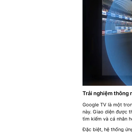
Trải nghiệm thông 
Google TV là một tro
này. Giao diện được t
tìm kiếm và cá nhân h
Đặc biệt, hệ thống ứn