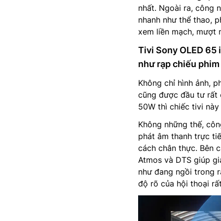
nhất. Ngoài ra, công
nhanh như thể thao, p
xem liền mạch, mượt 
Tivi Sony OLED 65 
như rạp chiếu phim
Không chỉ hình ảnh, 
cũng được đầu tư rất 
50W thì chiếc tivi nà
Không những thế, côn
phát âm thanh trực ti
cách chân thực. Bên 
Atmos và DTS giúp gi
như đang ngồi trong 
độ rõ của hội thoại rấ