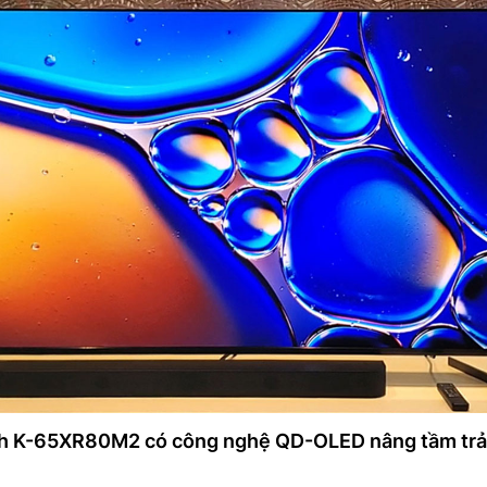
nch K-65XR80M2 có công nghệ QD-OLED nâng tầm trả