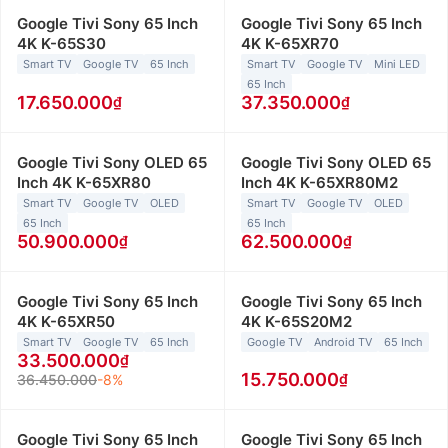
Google Tivi Sony 65 Inch
Google Tivi Sony 65 Inch
4K K-65S30
4K K-65XR70
Smart TV
Google TV
65 Inch
Smart TV
Google TV
Mini LED
65 Inch
17.650.000
37.350.000
Google Tivi Sony OLED 65
Google Tivi Sony OLED 65
Inch 4K K-65XR80
Inch 4K K-65XR80M2
Smart TV
Google TV
OLED
Smart TV
Google TV
OLED
65 Inch
65 Inch
50.900.000
62.500.000
Google Tivi Sony 65 Inch
Google Tivi Sony 65 Inch
4K K-65XR50
4K K-65S20M2
Smart TV
Google TV
65 Inch
Google TV
Android TV
65 Inch
33.500.000
15.750.000
36.450.000
-8%
Google Tivi Sony 65 Inch
Google Tivi Sony 65 Inch