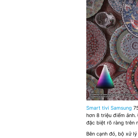
Smart tivi Samsung
75
hơn 8 triệu điểm ảnh. 
đặc biệt rõ ràng trên 
Bên cạnh đó, bộ xử l