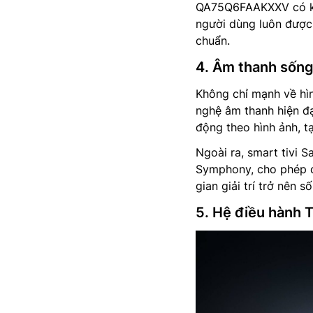
QA75Q6FAAKXXV có khả
người dùng luôn được
chuẩn.
4. Âm thanh sống
Không chỉ mạnh về hì
nghệ âm thanh hiện đạ
động theo hình ảnh, t
Ngoài ra, smart tivi
Symphony, cho phép đ
gian giải trí trở nên 
5. Hệ điều hành 