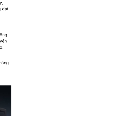
y,
g đạt
công
uyển
o.
không