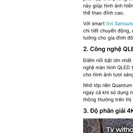
này giúp hình ảnh hiể
thể thao đỉnh cao.
Với smart
tivi Samsun
chi tiết chuyển động, 
tưởng cho gia đình đôn
2. Công nghệ QLE
Điểm nổi bật lớn nhấ
nghệ màn hình QLED ti
cho hình ảnh tươi sán
Nhờ lớp nền Quantum
ngay cả khi sử dụng nh
thông thường trên thị
3. Độ phân giải 4