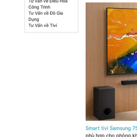
Tư vấn về Điều Hòa
Công Trình
Tư Vấn về Đồ Gia
Dụng
Tư Vấn về Tivi
Smart tivi Samsung 75
phù hợp cho phòng khá