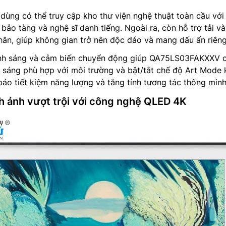
 dùng có thể truy cập kho thư viện nghệ thuật toàn cầu với
bảo tàng và nghệ sĩ danh tiếng. Ngoài ra, còn hỗ trợ tải và
hân, giúp không gian trở nên độc đáo và mang dấu ấn riêng
ánh sáng và cảm biến chuyển động giúp QA75LS03FAKXXV c
 sáng phù hợp với môi trường và bật/tắt chế độ Art Mode 
bảo tiết kiệm năng lượng và tăng tính tương tác thông minh
nh ảnh vượt trội với công nghệ QLED 4K