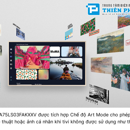
75LS03FAKXXV được tích hợp Chế độ Art Mode cho phép
 thuật hoặc ảnh cá nhân khi tivi không được sử dụng như th