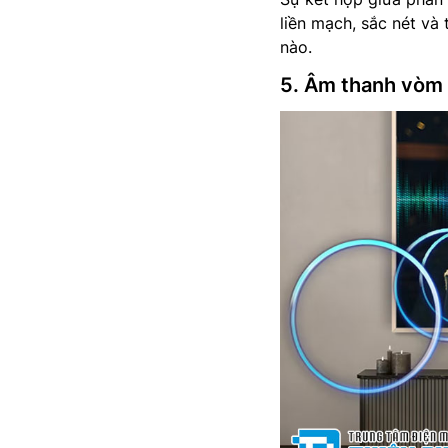
liền mạch, sắc nét và
nào.
5. Âm thanh vòm 