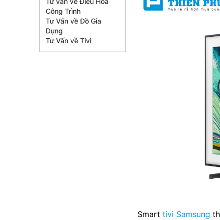
Tư vấn về Điều Hòa
Công Trình
Tư Vấn về Đồ Gia
Dụng
Tư Vấn về Tivi
Smart
tivi Samsung
th