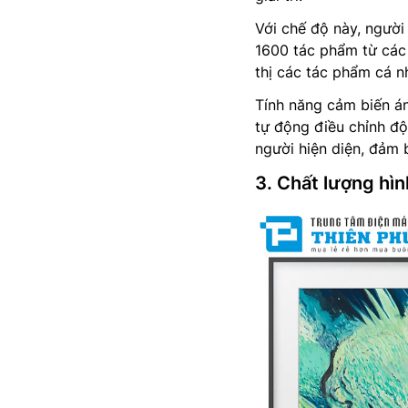
Với chế độ này, người
1600 tác phẩm từ các 
thị các tác phẩm cá n
Tính năng cảm biến 
tự động điều chỉnh độ
người hiện diện, đảm 
3. Chất lượng hì