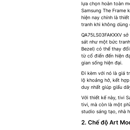
lựa chọn hoàn toàn mới
Samsung The Frame khá
hiện nay chính là thiết
tranh khi không dùng 
QA75LS03FAKXXV sở hữ
sát như một bức tranh
Bezel) có thể thay đổ
từ cổ điển đến hiện đ
gian sống hiện đại.
Đi kèm với nó là giá t
lộ khoảng hở, kết hợ
duy nhất giúp giấu dâ
Với thiết kế này, ti
tivi, mà còn là một p
studio sáng tạo, nhà h
2. Chế độ Art Mo