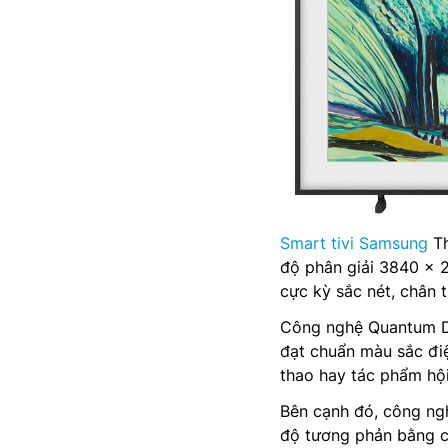
Smart tivi Samsung
Th
độ phân giải 3840 x 2
cực kỳ sắc nét, chân 
Công nghệ Quantum Do
đạt chuẩn màu sắc điệ
thao hay tác phẩm hội
Bên cạnh đó, công ng
độ tương phản bằng c