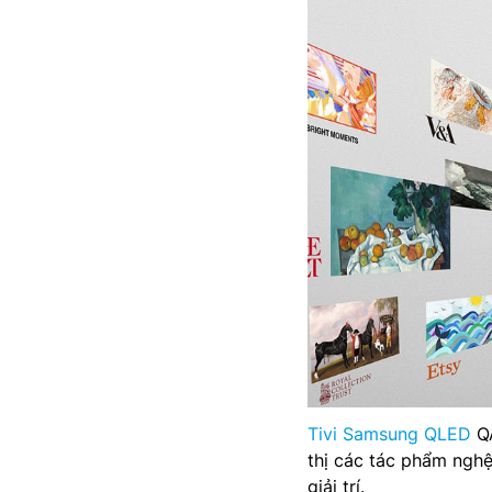
Tivi Samsung QLED
QA
thị các tác phẩm nghệ
giải trí.