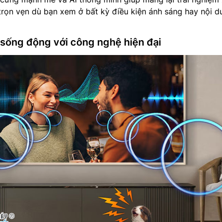
 trọn vẹn dù bạn xem ở bất kỳ điều kiện ánh sáng hay nội d
sống động với công nghệ hiện đại