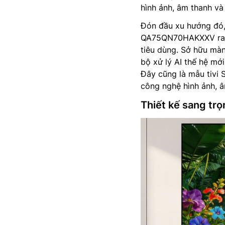
hình ảnh, âm thanh và 
Đón đầu xu hướng đó
QA75QN70HAKXXV ra m
tiêu dùng. Sở hữu màn
bộ xử lý AI thế hệ mớ
Đây cũng là mẫu tivi
công nghệ hình ảnh, âm
Thiết kế sang tr