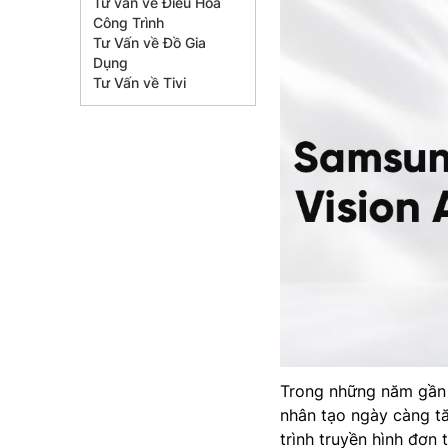
Tư vấn về Điều Hòa
Công Trình
Tư Vấn về Đồ Gia
Dụng
Tư Vấn về Tivi
Trong những năm gần đ
nhân tạo ngày càng 
trình truyền hình đơn 