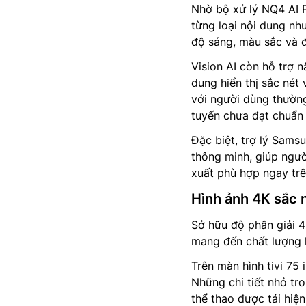
Nhờ bộ xử lý NQ4 AI P
từng loại nội dung như
độ sáng, màu sắc và đ
Vision AI còn hỗ trợ 
dung hiển thị sắc nét v
với người dùng thường
tuyến chưa đạt chuẩn 
Đặc biệt, trợ lý Sam
thông minh, giúp ngườ
xuất phù hợp ngay trên
Hình ảnh 4K sắc n
Sở hữu độ phân giải 
mang đến chất lượng h
Trên màn hình tivi 75 
Những chi tiết nhỏ tr
thể thao được tái hiện