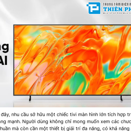
ây, nhu cầu sở hữu một chiếc tivi màn hình lớn tích hợp tr
tăng mạnh. Người dùng không chỉ mong muốn xem các chư
thuần mà còn cần một thiết bị giải trí đa năng, có khả năng 