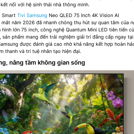
kết nối với hệ sinh thái nhà thông minh.
, Smart
Tivi Samsung
Neo QLED 75 Inch 4K Vision AI
ắt năm 2026 đã nhanh chóng thu hút sự quan tâm của n
 hình lớn 75 inch, công nghệ Quantum Mini LED tiên tiến c
i, sản phẩm mang đến trải nghiệm giải trí đẳng cấp ngay tại
 Samsung được đánh giá cao nhờ khả năng kết hợp hoàn hả
 thanh và trí tuệ nhân tạo hiện đại.
ọng, nâng tầm không gian sống