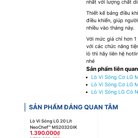
nhất với lượng chất di
Thiết kế bảng điều kh
điều khiển, giúp ngư
nhiều vào tháng này.
Với mức giá chỉ hơn 1
với các chức năng tiệ
lò thì hãy liên hệ ho
nhé
Sản phẩm liên quan
Lò Vi Sóng Cơ LG 
Lò Vi Sóng Cơ LG 
Lò Vi Sóng LG Có 
SẢN PHẨM ĐÁNG QUAN TÂM
Lò Vi Sóng LG 20 Lít
NeoChef™ MS2032GIK
1.390.000