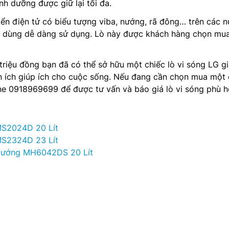
nh dưỡng được giữ lại tối đa.
iển điện tử có biểu tượng viba, nướng, rã đông… trên các n
ời dùng dễ dàng sử dụng. Lò này được khách hàng chọn mu
 triệu đồng bạn đã có thể sở hữu một chiếc lò vi sóng LG gi
n ích giúp ích cho cuộc sống. Nếu đang cần chọn mua một 
tline 0918969699 để được tư vấn và báo giá lò vi sóng phù 
MS2024D 20 Lít
MS2324D 23 Lít
Nướng MH6042DS 20 Lít