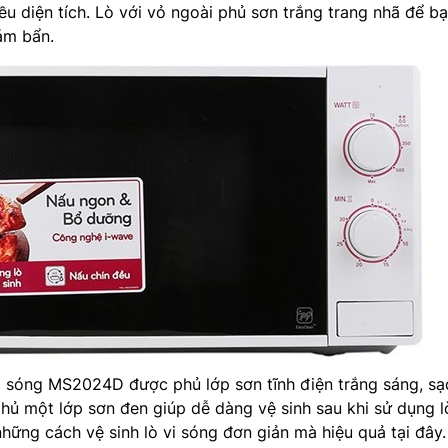
u diện tích. Lò với vỏ ngoài phủ sơn trắng trang nhã để b
bám bẩn.
i sóng MS2024D được phủ lớp sơn tĩnh điện trắng sáng, sạ
hủ một lớp sơn đen giúp dễ dàng vệ sinh sau khi sử dụng l
những cách vệ sinh lò vi sóng đơn giản mà hiệu quả tại đây.