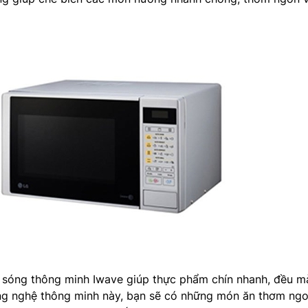
 sóng thông minh Iwave giúp thực phẩm chín nhanh, đều m
công nghệ thông minh này, bạn sẽ có những món ăn thơm ng