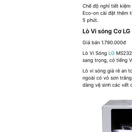
Chế độ nghỉ tiết kiệm
Eco-on cài đặt thêm t
5 phút.
Lò Vi sóng Cơ LG
Giá bán 1.790.000đ
Lò Vi Sóng
LG
MS2324D
sang trọng, có tiếng 
Lò vi sóng giá rẻ an t
ngoài có vỏ sơn trắn
dàng vệ sinh các vết 