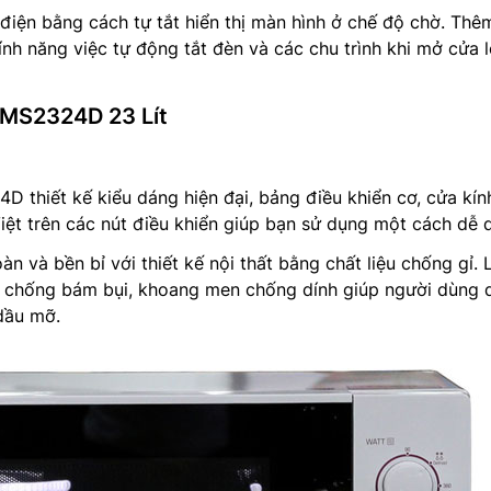
 điện bằng cách tự tắt hiển thị màn hình ở chế độ chờ. Thê
ính năng việc tự động tắt đèn và các chu trình khi mở cửa 
 MS2324D 23 Lít
 thiết kế kiểu dáng hiện đại, bảng điều khiển cơ, cửa kín
Việt trên các nút điều khiển giúp bạn sử dụng một cách dễ 
oàn và bền bỉ với thiết kế nội thất bằng chất liệu chống gỉ. 
g chống bám bụi, khoang men chống dính giúp người dùng 
dầu mỡ.