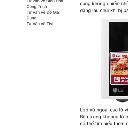
Tư vấn về Điều Hòa
cũng không chiếm nhiề
Công Trình
dàng lau chùi khi bị 
Tư Vấn về Đồ Gia
Dụng
Tư Vấn về Tivi
Lớp vỏ ngoài của lò v
Bên trong khoang lò p
có thể tìm hiểu thêm 