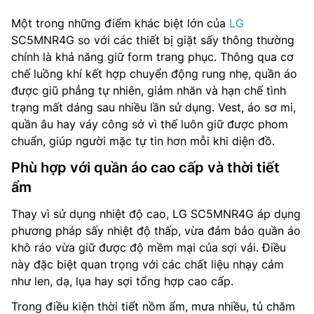
Một trong những điểm khác biệt lớn của
LG
SC5MNR4G so với các thiết bị giặt sấy thông thường
chính là khả năng giữ form trang phục. Thông qua cơ
chế luồng khí kết hợp chuyển động rung nhẹ, quần áo
được giũ phẳng tự nhiên, giảm nhăn và hạn chế tình
trạng mất dáng sau nhiều lần sử dụng. Vest, áo sơ mi,
quần âu hay váy công sở vì thế luôn giữ được phom
chuẩn, giúp người mặc tự tin hơn mỗi khi diện đồ.
Phù hợp với quần áo cao cấp và thời tiết
ẩm
Thay vì sử dụng nhiệt độ cao, LG SC5MNR4G áp dụng
phương pháp sấy nhiệt độ thấp, vừa đảm bảo quần áo
khô ráo vừa giữ được độ mềm mại của sợi vải. Điều
này đặc biệt quan trọng với các chất liệu nhạy cảm
như len, dạ, lụa hay sợi tổng hợp cao cấp.
Trong điều kiện thời tiết nồm ẩm, mưa nhiều, tủ chăm