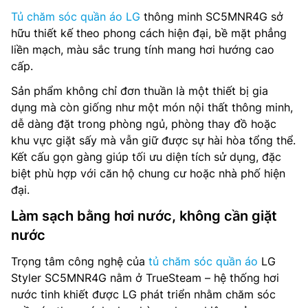
Tủ chăm sóc quần áo LG
thông minh SC5MNR4G sở
hữu thiết kế theo phong cách hiện đại, bề mặt phẳng
liền mạch, màu sắc trung tính mang hơi hướng cao
cấp.
Sản phẩm không chỉ đơn thuần là một thiết bị gia
dụng mà còn giống như một món nội thất thông minh,
dễ dàng đặt trong phòng ngủ, phòng thay đồ hoặc
khu vực giặt sấy mà vẫn giữ được sự hài hòa tổng thể.
Kết cấu gọn gàng giúp tối ưu diện tích sử dụng, đặc
biệt phù hợp với căn hộ chung cư hoặc nhà phố hiện
đại.
Làm sạch bằng hơi nước, không cần giặt
nước
Trọng tâm công nghệ của
tủ chăm sóc quần áo
LG
Styler SC5MNR4G nằm ở TrueSteam – hệ thống hơi
nước tinh khiết được LG phát triển nhằm chăm sóc