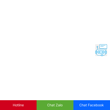
Hotline
Chat Zalo
Chat Facebook