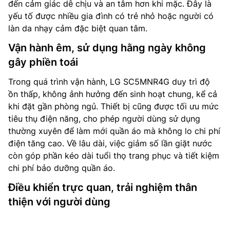
đến cảm giác dễ chịu và an tâm hơn khi mặc. Đây là
yếu tố được nhiều gia đình có trẻ nhỏ hoặc người có
làn da nhạy cảm đặc biệt quan tâm.
Vận hành êm, sử dụng hằng ngày không
gây phiền toái
Trong quá trình vận hành, LG SC5MNR4G duy trì độ
ồn thấp, không ảnh hưởng đến sinh hoạt chung, kể cả
khi đặt gần phòng ngủ. Thiết bị cũng được tối ưu mức
tiêu thụ điện năng, cho phép người dùng sử dụng
thường xuyên để làm mới quần áo mà không lo chi phí
điện tăng cao. Về lâu dài, việc giảm số lần giặt nước
còn góp phần kéo dài tuổi thọ trang phục và tiết kiệm
chi phí bảo dưỡng quần áo.
Điều khiển trực quan, trải nghiệm thân
thiện với người dùng