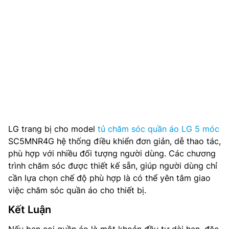
LG trang bị cho model
tủ chăm sóc quần áo LG 5 móc
SC5MNR4G hệ thống điều khiển đơn giản, dễ thao tác,
phù hợp với nhiều đối tượng người dùng. Các chương
trình chăm sóc được thiết kế sẵn, giúp người dùng chỉ
cần lựa chọn chế độ phù hợp là có thể yên tâm giao
việc chăm sóc quần áo cho thiết bị.
Kết Luận
Nếu bạn coi quần áo là một khoản đầu tư dài hạn, đặc