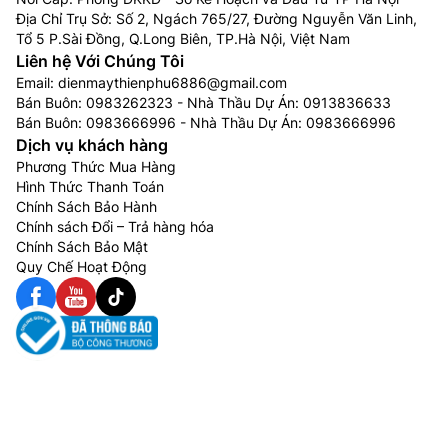
Địa Chỉ Trụ Sở: Số 2, Ngách 765/27, Đường Nguyễn Văn Linh,
Tổ 5 P.Sài Đồng, Q.Long Biên, TP.Hà Nội, Việt Nam
Liên hệ Với Chúng Tôi
Email:
dienmaythienphu6886@gmail.com
Bán Buôn:
0983262323
- Nhà Thầu Dự Án:
0913836633
Bán Buôn:
0983666996
- Nhà Thầu Dự Án:
0983666996
Dịch vụ khách hàng
Phương Thức Mua Hàng
Hình Thức Thanh Toán
Chính Sách Bảo Hành
Chính sách Đổi – Trả hàng hóa
Chính Sách Bảo Mật
Quy Chế Hoạt Động