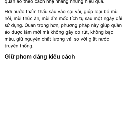
quần áo theo cách nhẹ nhàng nhưng hiệu quả.
Hơi nước thẩm thấu sâu vào sợi vải, giúp loại bỏ mùi
hôi, mùi thức ăn, mùi ẩm mốc tích tụ sau một ngày dài
sử dụng. Quan trọng hơn, phương pháp này giúp quần
áo được làm mới mà không gây co rút, không bạc
màu, giữ nguyên chất lượng vải so với giặt nước
truyền thống.
Giữ phom dáng kiểu cách