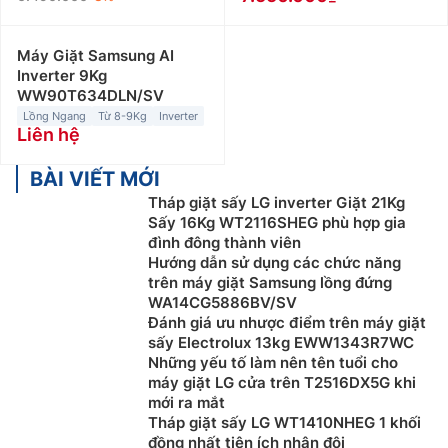
Máy Giặt Samsung AI
Inverter 9Kg
WW90T634DLN/SV
Lồng Ngang
Từ 8-9Kg
Inverter
Liên hệ
BÀI VIẾT MỚI
Tháp giặt sấy LG inverter Giặt 21Kg
Sấy 16Kg WT2116SHEG phù hợp gia
đình đông thành viên
Hướng dẫn sử dụng các chức năng
trên máy giặt Samsung lồng đứng
WA14CG5886BV/SV
Đánh giá ưu nhược điểm trên máy giặt
sấy Electrolux 13kg EWW1343R7WC
Những yếu tố làm nên tên tuổi cho
máy giặt LG cửa trên T2516DX5G khi
mới ra mắt
Tháp giặt sấy LG WT1410NHEG 1 khối
đồng nhất tiện ích nhân đôi