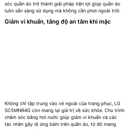
sóc quần áo trở thành giải pháp tiện lợi giúp quần áo
luôn sẵn sàng sử dụng mà không cần phơi ngoài trời.
Giảm vi khuẩn, tăng độ an tâm khi mặc
Không chỉ tập trung vào vẻ ngoài của trang phục, LG
SC5MNR4G còn mang lại giá trị về sức khỏe. Chu trình
chăm sóc bằng hơi nước giúp giảm vi khuẩn và các
tác nhân gây dị ứng bám trên quần áo, từ đó mang