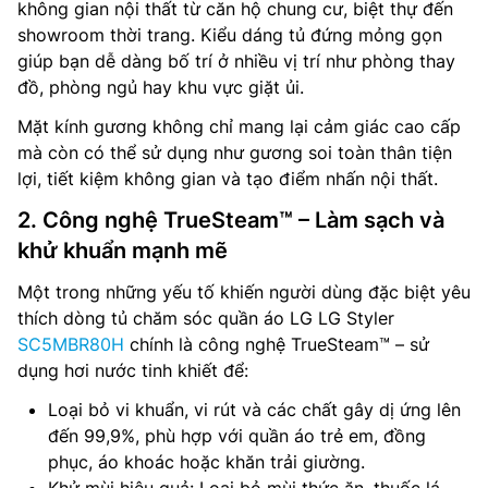
không gian nội thất từ căn hộ chung cư, biệt thự đến
showroom thời trang. Kiểu dáng tủ đứng mỏng gọn
giúp bạn dễ dàng bố trí ở nhiều vị trí như phòng thay
đồ, phòng ngủ hay khu vực giặt ủi.
Mặt kính gương không chỉ mang lại cảm giác cao cấp
mà còn có thể sử dụng như gương soi toàn thân tiện
lợi, tiết kiệm không gian và tạo điểm nhấn nội thất.
2. Công nghệ TrueSteam™ – Làm sạch và
khử khuẩn mạnh mẽ
Một trong những yếu tố khiến người dùng đặc biệt yêu
thích dòng tủ chăm sóc quần áo LG LG Styler
SC5MBR80H
chính là công nghệ TrueSteam™ – sử
dụng hơi nước tinh khiết để:
Loại bỏ vi khuẩn, vi rút và các chất gây dị ứng lên
đến 99,9%, phù hợp với quần áo trẻ em, đồng
phục, áo khoác hoặc khăn trải giường.