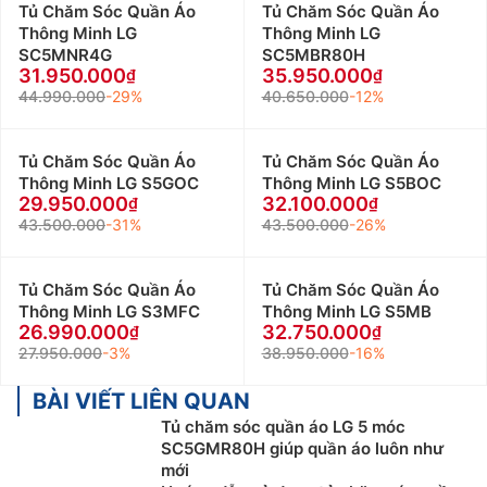
Tủ Chăm Sóc Quần Áo
Tủ Chăm Sóc Quần Áo
Thông Minh LG
Thông Minh LG
SC5MNR4G
SC5MBR80H
31.950.000
35.950.000
44.990.000
-29%
40.650.000
-12%
Tủ Chăm Sóc Quần Áo
Tủ Chăm Sóc Quần Áo
Thông Minh LG S5GOC
Thông Minh LG S5BOC
29.950.000
32.100.000
43.500.000
-31%
43.500.000
-26%
Tủ Chăm Sóc Quần Áo
Tủ Chăm Sóc Quần Áo
Thông Minh LG S3MFC
Thông Minh LG S5MB
26.990.000
32.750.000
27.950.000
-3%
38.950.000
-16%
BÀI VIẾT LIÊN QUAN
Tủ chăm sóc quần áo LG 5 móc
SC5GMR80H giúp quần áo luôn như
mới