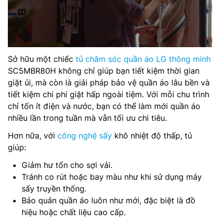
Sở hữu một chiếc
tủ chăm sóc quần áo LG thông minh
SC5MBR80H không chỉ giúp bạn tiết kiệm thời gian
giặt ủi, mà còn là giải pháp bảo vệ quần áo lâu bền và
tiết kiệm chi phí giặt hấp ngoài tiệm. Với mỗi chu trình
chỉ tốn ít điện và nước, bạn có thể làm mới quần áo
nhiều lần trong tuần mà vẫn tối ưu chi tiêu.
Hơn nữa, với
công nghệ sấy
khô nhiệt độ thấp, tủ
giúp:
Giảm hư tổn cho sợi vải.
Tránh co rút hoặc bay màu như khi sử dụng máy
sấy truyền thống.
Bảo quản quần áo luôn như mới, đặc biệt là đồ
hiệu hoặc chất liệu cao cấp.