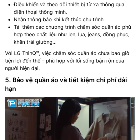
Điều khiển và theo dõi thiết bị từ xa thông qua
điện thoại thông minh.
Nhận thông báo khi kết thúc chu trình.
Tải thêm các chương trình chăm sóc quần áo phù
hợp theo chất liệu như len, lụa, jeans, đồng phục,
khăn trải giường…
Với LG ThinQ™, việc chăm sóc quần áo chưa bao giờ
tiện lợi đến thế – phù hợp với lối sống bận rộn của
người hiện đại.
5. Bảo vệ quần áo và tiết kiệm chi phí dài
hạn