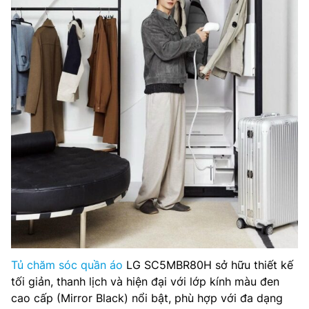
Tủ chăm sóc quần áo
LG SC5MBR80H sở hữu thiết kế
tối giản, thanh lịch và hiện đại với lớp kính màu đen
cao cấp (Mirror Black) nổi bật, phù hợp với đa dạng