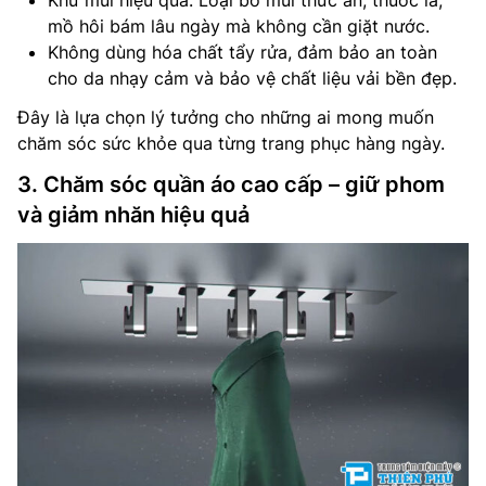
Khử mùi hiệu quả: Loại bỏ mùi thức ăn, thuốc lá,
mồ hôi bám lâu ngày mà không cần giặt nước.
Không dùng hóa chất tẩy rửa, đảm bảo an toàn
cho da nhạy cảm và bảo vệ chất liệu vải bền đẹp.
Đây là lựa chọn lý tưởng cho những ai mong muốn
chăm sóc sức khỏe qua từng trang phục hàng ngày.
3. Chăm sóc quần áo cao cấp – giữ phom
và giảm nhăn hiệu quả