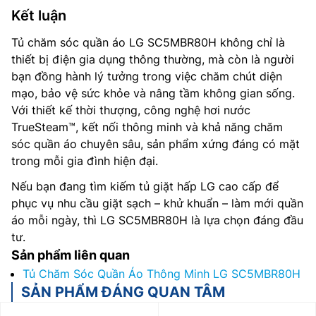
Kết luận
Tủ chăm sóc quần áo LG SC5MBR80H không chỉ là
thiết bị điện gia dụng thông thường, mà còn là người
bạn đồng hành lý tưởng trong việc chăm chút diện
mạo, bảo vệ sức khỏe và nâng tầm không gian sống.
Với thiết kế thời thượng, công nghệ hơi nước
TrueSteam™, kết nối thông minh và khả năng chăm
sóc quần áo chuyên sâu, sản phẩm xứng đáng có mặt
trong mỗi gia đình hiện đại.
Nếu bạn đang tìm kiếm tủ giặt hấp LG cao cấp để
phục vụ nhu cầu giặt sạch – khử khuẩn – làm mới quần
áo mỗi ngày, thì LG SC5MBR80H là lựa chọn đáng đầu
tư.
Sản phẩm liên quan
Tủ Chăm Sóc Quần Áo Thông Minh LG SC5MBR80H
SẢN PHẨM ĐÁNG QUAN TÂM