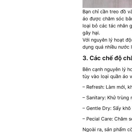
Bạn chỉ cần treo đồ v
áo được chăm sóc bằn
loại bỏ các tác nhân g
gây hại.
Với nguyên lý hoạt độ
dụng quá nhiều nước 
3. Các chế độ ch
Bên cạnh nguyên lý ho
tùy vào loại quần áo 
– Refresh: Làm mới, k
– Sanitary: Khử trùng
– Gentle Dry: Sấy kh
– Pecial Care: Chăm s
Ngoài ra, sản phẩm cò