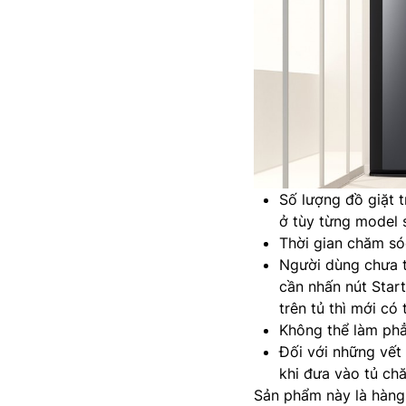
Số lượng đồ giặt 
ở tùy từng model 
Thời gian chăm sóc
Người dùng chưa 
cần nhấn nút Start
trên tủ thì mới có
Không thể làm phẳ
Đối với những vết
khi đưa vào tủ ch
Sản phẩm này là hàng