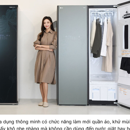
 gia dụng thông minh có chức năng làm mới quần áo, khử mùi,
sấy khô nhẹ nhàng mà không cần dùng đến nước giặt hay 