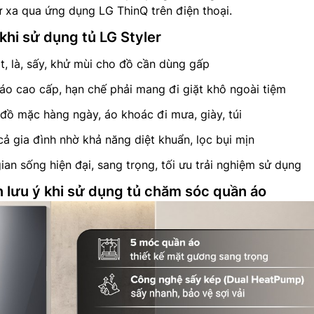
ừ xa qua ứng dụng LG ThinQ trên điện thoại.
 khi sử dụng tủ LG Styler
ặt, là, sấy, khử mùi cho đồ cần dùng gấp
 áo cao cấp, hạn chế phải mang đi giặt khô ngoài tiệm
đồ mặc hàng ngày, áo khoác đi mưa, giày, túi
ả gia đình nhờ khả năng diệt khuẩn, lọc bụi mịn
ian sống hiện đại, sang trọng, tối ưu trải nghiệm sử dụng
 lưu ý khi sử dụng tủ chăm sóc quần áo