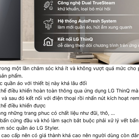
trong một lần chăm sóc khá ít và không vượt quá mức cho
sản phẩm.
 quần áo với thiết bị này khá lâu đối
thể điều khiển hoàn toàn thông qua ứng dụng LG ThinQ mà
 và sau đó kết nối với điện thoại rồi nhấn nút kích hoạt re
 thể điều khiển được
ng những trang phuc có chất liệu như đũi, thô, …
 bẩn cứng đầu và khó làm sạch bắt buộc phải xử lý vết bẩn
ăm sóc quần áo LG Styler.
 cao cấp nên có giá thành khá cao nên người dùng còn đắ