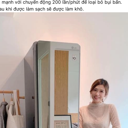
ũ mạnh với chuyển động 200 lần/phút để loại bỏ bụi bẩn.
au khi được làm sạch sẽ được làm khô.