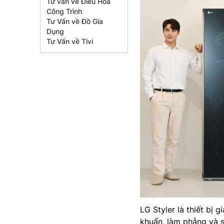
Tư vấn về Điều Hòa
Công Trình
Tư Vấn về Đồ Gia
Dụng
Tư Vấn về Tivi
LG Styler là thiết bị
khuẩn, làm phẳng và 