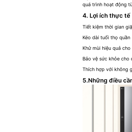
quá trình hoạt động t
4. Lợi ích thực tế
Tiết kiệm thời gian gi
Kéo dài tuổi thọ quần
Khử mùi hiệu quả cho 
Bảo vệ sức khỏe cho c
Thích hợp với không g
5.Những điều cần