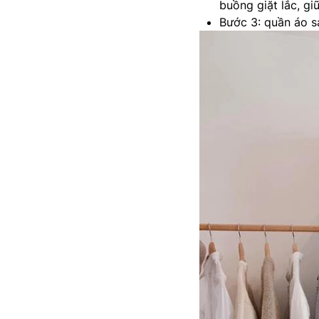
buồng giặt lắc, gi
Bước 3: quần áo s