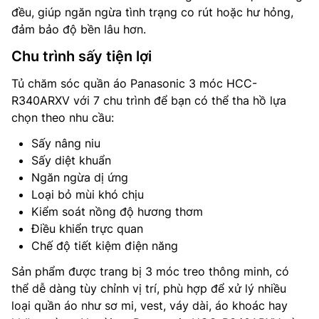
đều, giúp ngăn ngừa tình trạng co rút hoặc hư hỏng,
đảm bảo độ bền lâu hơn.
Chu trình sấy tiện lợi
Tủ chăm sóc quần áo Panasonic 3 móc HCC-
R340ARXV với 7 chu trình để bạn có thể tha hồ lựa
chọn theo nhu cầu:
Sấy nâng niu
Sấy diệt khuẩn
Ngăn ngừa dị ứng
Loại bỏ mùi khó chịu
Kiểm soát nồng độ hương thơm
Điều khiển trực quan
Chế độ tiết kiệm điện năng
Sản phẩm được trang bị 3 móc treo thông minh, có
thể dễ dàng tùy chỉnh vị trí, phù hợp để xử lý nhiều
loại quần áo như sơ mi, vest, váy dài, áo khoác hay