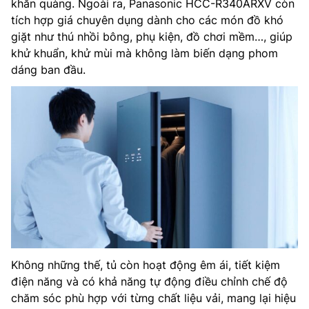
khăn quàng. Ngoài ra, Panasonic HCC-R340ARXV còn
tích hợp giá chuyên dụng dành cho các món đồ khó
giặt như thú nhồi bông, phụ kiện, đồ chơi mềm…, giúp
khử khuẩn, khử mùi mà không làm biến dạng phom
dáng ban đầu.
Không những thế, tủ còn hoạt động êm ái, tiết kiệm
điện năng và có khả năng tự động điều chỉnh chế độ
chăm sóc phù hợp với từng chất liệu vải, mang lại hiệu