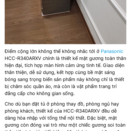
Điểm cộng lớn không thể không nhắc tới ở
Panasonic
HCC-R340ARXV chính là thiết kế mặt gương toàn thân
hiện đại, tích hợp màn hình cảm ứng tinh tế. Giao diện
thân thiện, dễ sử dụng, kết hợp cùng bề mặt sáng
bóng sang trọng biến sản phẩm này không chỉ là thiết
bị chăm sóc quần áo, mà còn là vật phẩm trang trí
đẳng cấp cho không gian sống.
Cho dù bạn đặt tủ ở phòng thay đồ, phòng ngủ hay
phòng khách, thiết kế của HCC-R340ARXV đều dễ
dàng hòa nhập với tổng thể nội thất. Đặc biệt, mặt
gương còn đóng vai trò như một chiếc gương soi toàn