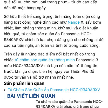
quả tối ưu cho mọi loại trang phục – từ đồ cao cấp
đến đồ mặc hàng ngày.
Sở hữu thiết kế sang trọng, tính năng toàn diện cùng
hàng loạt công nghệ đỉnh cao như
Nanoe
X, sấy bơm
nhiệt, làm phẳng thông minh, khử mùi và diệt khuẩn
hiệu quả, tủ chăm sóc quần áo Panasonic HCC-
R340ARXV chính là lựa chọn đáng giá cho những ai đề
cao sự tiện nghi, an toàn và tinh tế trong cuộc sống.
Trên đây là những đặc điểm nổi bật nhất có trong
chiếc
tủ chăm sóc quần áo thông minh
Panasonic 3
móc HCC-R340ARXV mà bạn nên nắm rõ thông tin
trước khi lựa chọn. Liên hệ ngay với Thiên Phú để
được tư vấn và hỗ trợ nhanh nhất nhé.
Sản phẩm liên quan
Tủ Chăm Sóc Quần Áo Panasonic HCC-R340ARXV
BÀI VIẾT LIÊN QUAN
Tủ chăm sóc quần áo Panasonic HCC-
R340ARXV giải pháp giữ trang phục