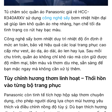
Tủ chăm sóc quần áo Panasonic giá rẻ HCC-
R340ARXV sử dụng
công nghệ sấy
bơm nhiệt hiện đại
sẽ giúp làm khô quần áo nhẹ nhàng, hạn chế tối đa
tình trạng co rút hay bạc màu.
Công nghệ sấy bơm nhiệt duy trì nhiệt độ ổn định ở
mức an toàn, bảo vệ hiệu quả các loại trang phục cao
cấp như vest, áo dạ, áo dài, áo len hay lụa. Sau mỗi
chu trình, quần áo không chỉ khô ráo mà còn giữ được
độ mềm mại, bền màu và thơm dịu nhẹ, sẵn sàng để
bạn mặc ngay mà không cần xử lý thêm.
Tùy chỉnh hương thơm linh hoạt – Thổi hồn
vào từng bộ trang phục
Panasonic còn tinh tế tích hợp hộp sáp thơm chuyên
dụng, cho phép người dùng lựa chọn mùi hương yêu
thích và điều chỉnh nồng độ tùy ý. Dù bạn thích hương