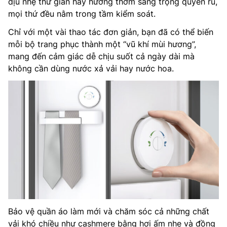
dịu nhẹ thư giãn hay hương thơm sang trọng quyến rũ,
mọi thứ đều nằm trong tầm kiểm soát.
Chỉ với một vài thao tác đơn giản, bạn đã có thể biến
mỗi bộ trang phục thành một “vũ khí mùi hương”,
mang đến cảm giác dễ chịu suốt cả ngày dài mà
không cần dùng nước xả vải hay nước hoa.
Bảo vệ quần áo làm mới và chăm sóc cả những chất
vải khó chiều như cashmere bằng hơi ấm nhẹ và đồng