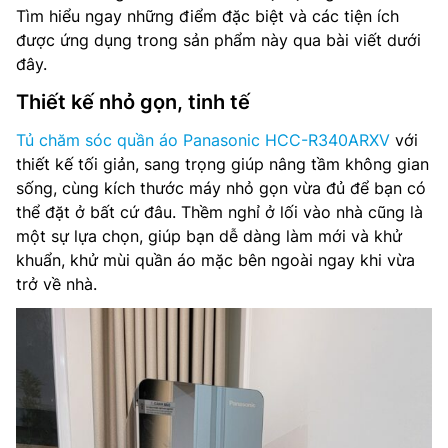
Tìm hiểu ngay những điểm đặc biệt và các tiện ích
được ứng dụng trong sản phẩm này qua bài viết dưới
đây.
Thiết kế nhỏ gọn, tinh tế
Tủ chăm sóc quần áo Panasonic HCC-R340ARXV
với
thiết kế tối giản, sang trọng giúp nâng tầm không gian
sống, cùng kích thước máy nhỏ gọn vừa đủ để bạn có
thể đặt ở bất cứ đâu. Thềm nghỉ ở lối vào nhà cũng là
một sự lựa chọn, giúp bạn dễ dàng làm mới và khử
khuẩn, khử mùi quần áo mặc bên ngoài ngay khi vừa
trở về nhà.