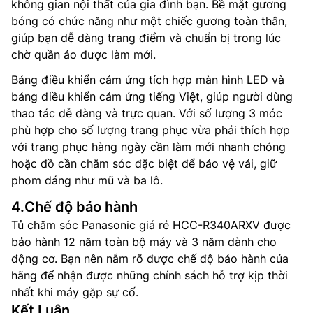
không gian nội thất của gia đình bạn. Bề mặt gương
bóng có chức năng như một chiếc gương toàn thân,
giúp bạn dễ dàng trang điểm và chuẩn bị trong lúc
chờ quần áo được làm mới.
Bảng điều khiển cảm ứng t
ích hợp màn hình LED và
bảng điều khiển cảm ứng tiếng Việt, giúp người dùng
thao tác dễ dàng và trực quan. Với số lượng 3 móc
phù hợp cho số lượng trang phục vừa phải t
hích hợp
với trang phục hàng ngày cần làm mới nhanh chóng
hoặc đồ cần chăm sóc đặc biệt để bảo vệ vải, giữ
phom dáng như mũ và ba lô.
4.Chế độ bảo hành
Tủ chăm sóc Panasonic giá rẻ HCC-R340ARXV được
bảo hành 12 năm toàn bộ máy và 3 năm dành cho
động cơ. Bạn nên nắm rõ được chế độ bảo hành của
hãng để nhận được những chính sách hỗ trợ kịp thời
nhất khi máy gặp sự cố.
Kết Luận