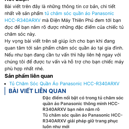
Bài viết trên đây là những thông tin cơ bản, chi tiết
nhất về sản phẩm
tủ chăm sóc quần áo Panasonic
HCC-R340ARXV
mà Điện Máy Thiên Phú đem tới bạn
đọc để bạn nắm rõ được những đặc điểm của chiếc tủ
chăm sóc này.
Hy vọng bài viết trên sẽ giúp ích cho bạn khi đang
quan tâm tới sản phẩm chăm sóc quần áo tại gia đình.
Nếu như bạn đang cần tư vấn thì hãy liên hệ ngay với
chúng tôi để được tư vấn và hỗ trợ cho bạn chiếc máy
phù hợp nhất nhé.
Sản phẩm liên quan
Tủ Chăm Sóc Quần Áo Panasonic HCC-R340ARXV
BÀI VIẾT LIÊN QUAN
Đặc điểm nổi bật có trong tủ chăm sóc
quần áo Panasonic thông minh HCC-
R340ARXV bạn nên nắm rõ
Tủ chăm sóc quần áo Panasonic HCC-
R340ARXV giải pháp giữ trang phục
luôn như mới