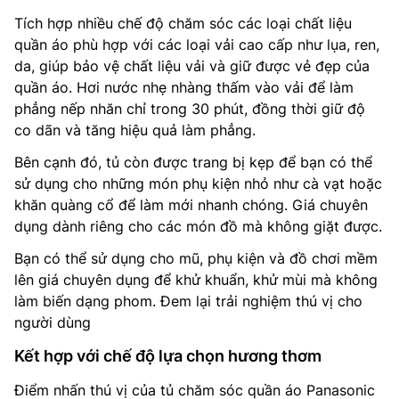
Tích hợp nhiều chế độ chăm sóc các loại chất liệu
quần áo
phù hợp với các loại vải cao cấp như lụa, ren,
da, giúp bảo vệ chất liệu vải và giữ được vẻ đẹp của
quần áo.
Hơi nước nhẹ nhàng thấm vào vải để làm
phẳng nếp nhăn chỉ trong 30 phút, đồng thời giữ độ
co dãn và tăng hiệu quả làm phẳng.
Bên cạnh đó, tủ còn được trang bị kẹp để bạn có thể
sử dụng cho những món phụ kiện nhỏ như cà vạt hoặc
khăn quàng cổ để làm mới nhanh chóng. Giá chuyên
dụng dành riêng cho các món đồ mà không giặt được.
Bạn có thể sử dụng cho mũ, phụ kiện và đồ chơi mềm
lên giá chuyên dụng để khử khuẩn, khử mùi mà không
làm biến dạng phom. Đem lại trải nghiệm thú vị cho
người dùng
Kết hợp với chế độ lựa chọn hương thơm
Điểm nhấn thú vị của tủ chăm sóc quần áo Panasonic