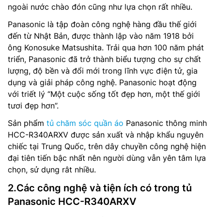
ngoài nước chào đón cũng như lựa chọn rất nhiều.
Panasonic là tập đoàn công nghệ hàng đầu thế giới
đến từ Nhật Bản, được thành lập vào năm 1918 bởi
ông Konosuke Matsushita. Trải qua hơn 100 năm phát
triển, Panasonic đã trở thành biểu tượng cho sự chất
lượng, độ bền và đổi mới trong lĩnh vực điện tử, gia
dụng và giải pháp công nghệ. Panasonic hoạt động
với triết lý “Một cuộc sống tốt đẹp hơn, một thế giới
tươi đẹp hơn”.
Sản phẩm
tủ chăm sóc quần áo
Panasonic thông minh
HCC-R340ARXV được sản xuất và nhập khẩu nguyên
chiếc tại Trung Quốc, trên dây chuyền công nghệ hiện
đại tiên tiến bậc nhất nên người dùng vẫn yên tâm lựa
chọn, sử dụng rât nhiều.
2.Các công nghệ và tiện ích có trong tủ
Panasonic HCC-R340ARXV