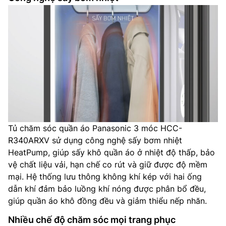
Tủ chăm sóc quần áo Panasonic 3 móc HCC-
R340ARXV
sử dụng công nghệ sấy bơm nhiệt
HeatPump, giúp sấy khô quần áo ở nhiệt độ thấp, bảo
vệ chất liệu vải, hạn chế co rút và giữ được độ mềm
mại.
Hệ thống lưu thông không khí kép với hai ống
dẫn khí đảm bảo luồng khí nóng được phân bổ đều,
giúp quần áo khô đồng đều và giảm thiểu nếp nhăn.
​
Nhiều chế độ chăm sóc mọi trang phục