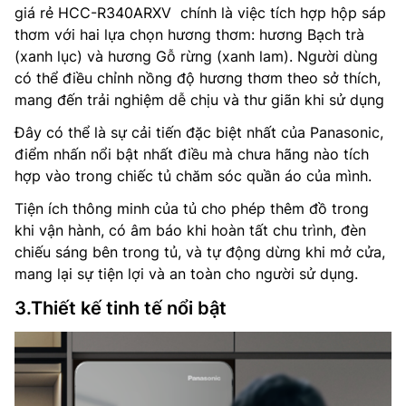
giá rẻ HCC-R340ARXV chính là việc
tích hợp hộp sáp
thơm với hai lựa chọn hương thơm: hương Bạch trà
(xanh lục) và hương Gỗ rừng (xanh lam).
Người dùng
có thể điều chỉnh nồng độ hương thơm theo sở thích,
mang đến trải nghiệm dễ chịu và thư giãn khi sử dụng
Đây có thể là sự cải tiến đặc biệt nhất của Panasonic,
điểm nhấn nổi bật nhất điều mà chưa hãng nào tích
hợp vào trong chiếc tủ chăm sóc quần áo của mình.
Tiện ích thông minh của tủ
cho phép thêm đồ trong
khi vận hành, có âm báo khi hoàn tất chu trình, đèn
chiếu sáng bên trong tủ, và tự động dừng khi mở cửa,
mang lại sự tiện lợi và an toàn cho người sử dụng.
3.Thiết kế tinh tế nổi bật