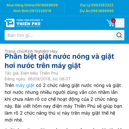
Mua Hàng Online:
0918969699
Đại Lý:
0983262323
Ninh Bình:
0912339019
Dự Án:
0983666996
0
Trang chủ
/
Kinh Nghiệm Hay
Phân biệt giặt nước nóng và giặt
hơi nước trên máy giặt
Tác giả: Điện Máy Thiên Phú
Đăng ngày: 06/09/2018, lúc 08:07
Trên
máy giặt
có 2 chức năng giặt nước nóng và giặt
hơi nước nhưng nhiều người dùng vẫn còn nhầm lẫn
khi chưa nắm rõ cơ chế hoạt động của 2 chức năng
này. Bài viết hôm nay điện máy Thiên Phú sẽ giúp bạn
làm rõ 2 chức năng thú vị này trên máy giặt thế hệ
mới nhé.