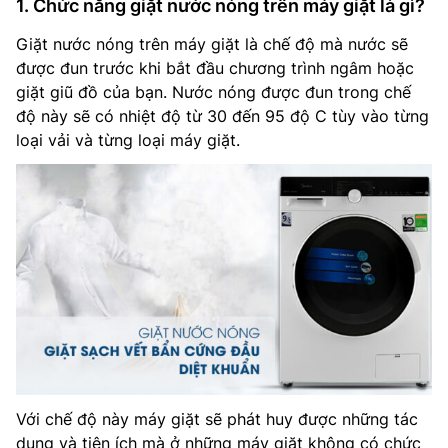
1. Chức năng giặt nước nóng trên máy giặt là gì?
Giặt nước nóng trên máy giặt là chế độ mà nước sẽ
được đun trước khi bắt đầu chương trình ngâm hoặc
giặt giũ đồ của bạn. Nước nóng được đun trong chế
độ này sẽ có nhiệt độ từ 30 đến 95 độ C tùy vào từng
loại vải và từng loại máy giặt.
Với chế độ này máy giặt sẽ phát huy được những tác
dụng và tiện ích mà ở những máy giặt không có chức