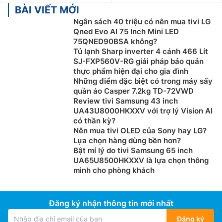
BÀI VIẾT MỚI
Ngân sách 40 triệu có nên mua tivi LG
Qned Evo AI 75 Inch Mini LED
75QNED90BSA không?
Tủ lạnh Sharp inverter 4 cánh 466 Lít
SJ-FXP560V-RG giải pháp bảo quản
thực phẩm hiện đại cho gia đình
Những điểm đặc biệt có trong máy sấy
quần áo Casper 7.2kg TD-72VWD
Review tivi Samsung 43 inch
UA43U8000HKXXV với trợ lý Vision AI
có thần kỳ?
Nên mua tivi OLED của Sony hay LG?
Lựa chọn hàng dùng bền hơn?
Bật mí lý do tivi Samsung 65 inch
UA65U8500HKXXV là lựa chọn thông
minh cho phòng khách
Đăng ký nhận thông tin mới nhất
Đăng ký