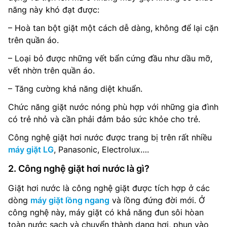
năng này khó đạt được:
– Hoà tan bột giặt một cách dễ dàng, không để lại cặn
trên quần áo.
– Loại bỏ được những vết bẩn cứng đầu như dầu mỡ,
vết nhờn trên quần áo.
– Tăng cường khả năng diệt khuẩn.
Chức năng giặt nước nóng phù hợp với những gia đình
có trẻ nhỏ và cần phải đảm bảo sức khỏe cho trẻ.
Công nghệ giặt hơi nước được trang bị trên rất nhiều
máy giặt LG
, Panasonic, Electrolux….
2. Công nghệ giặt hơi nước là gì?
Giặt hơi nước là công nghệ giặt được tích hợp ở các
dòng
máy giặt lồng ngang
và lồng đứng đời mới. Ở
công nghệ này, máy giặt có khả năng đun sôi hòan
toàn nước sạch và chuyển thành dạng hơi, phun vào