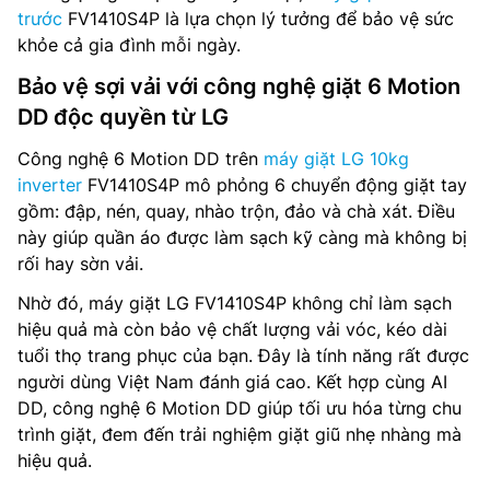
trước
FV1410S4P là lựa chọn lý tưởng để bảo vệ sức
khỏe cả gia đình mỗi ngày.
Bảo vệ sợi vải với công nghệ giặt 6 Motion
DD độc quyền từ LG
Công nghệ 6 Motion DD trên
máy giặt LG 10kg
inverter
FV1410S4P mô phỏng 6 chuyển động giặt tay
gồm: đập, nén, quay, nhào trộn, đảo và chà xát. Điều
này giúp quần áo được làm sạch kỹ càng mà không bị
rối hay sờn vải.
Nhờ đó, máy giặt LG FV1410S4P không chỉ làm sạch
hiệu quả mà còn bảo vệ chất lượng vải vóc, kéo dài
tuổi thọ trang phục của bạn. Đây là tính năng rất được
người dùng Việt Nam đánh giá cao. Kết hợp cùng AI
DD, công nghệ 6 Motion DD giúp tối ưu hóa từng chu
trình giặt, đem đến trải nghiệm giặt giũ nhẹ nhàng mà
hiệu quả.