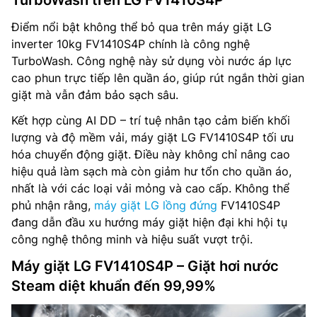
Điểm nổi bật không thể bỏ qua trên máy giặt LG
inverter 10kg FV1410S4P chính là công nghệ
TurboWash. Công nghệ này sử dụng vòi nước áp lực
cao phun trực tiếp lên quần áo, giúp rút ngắn thời gian
giặt mà vẫn đảm bảo sạch sâu.
Kết hợp cùng AI DD – trí tuệ nhân tạo cảm biến khối
lượng và độ mềm vải, máy giặt LG FV1410S4P tối ưu
hóa chuyển động giặt. Điều này không chỉ nâng cao
hiệu quả làm sạch mà còn giảm hư tổn cho quần áo,
nhất là với các loại vải mỏng và cao cấp. Không thể
phủ nhận rằng,
máy giặt LG lồng đứng
FV1410S4P
đang dẫn đầu xu hướng máy giặt hiện đại khi hội tụ
công nghệ thông minh và hiệu suất vượt trội.
Máy giặt LG FV1410S4P – Giặt hơi nước
Steam diệt khuẩn đến 99,99%