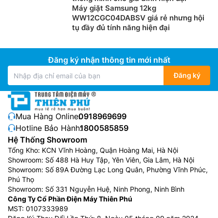
Máy giặt Samsung 12kg
WW12CGC04DABSV giá rẻ nhưng hội
tụ đầy đủ tính năng hiện đại
Đăng ký nhận thông tin mới nhất
Đăng ký
Mua Hàng Online:
0918969699
Hotline Bảo Hành:
1800585859
Hệ Thống Showroom
Tổng Kho: KCN Vĩnh Hoàng, Quận Hoàng Mai, Hà Nội
Showroom: Số 488 Hà Huy Tập, Yên Viên, Gia Lâm, Hà Nội
Showroom: Số 89A Đường Lạc Long Quân, Phường Vĩnh Phúc,
Phú Thọ
Showroom: Số 331 Nguyễn Huệ, Ninh Phong, Ninh Bình
Công Ty Cổ Phần Điện Máy Thiên Phú
MST: 0107333989