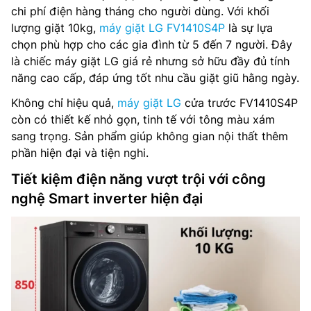
chi phí điện hàng tháng cho người dùng. Với khối
lượng giặt 10kg,
máy giặt LG FV1410S4P
là sự lựa
chọn phù hợp cho các gia đình từ 5 đến 7 người. Đây
là chiếc máy giặt LG giá rẻ nhưng sở hữu đầy đủ tính
năng cao cấp, đáp ứng tốt nhu cầu giặt giũ hằng ngày.
Không chỉ hiệu quả,
máy giặt LG
cửa trước FV1410S4P
còn có thiết kế nhỏ gọn, tinh tế với tông màu xám
sang trọng. Sản phẩm giúp không gian nội thất thêm
phần hiện đại và tiện nghi.
Tiết kiệm điện năng vượt trội với công
nghệ Smart inverter hiện đại