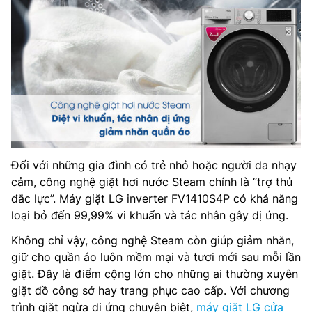
Đối với những gia đình có trẻ nhỏ hoặc người da nhạy
cảm, công nghệ giặt hơi nước Steam chính là “trợ thủ
đắc lực”. Máy giặt LG inverter FV1410S4P có khả năng
loại bỏ đến 99,99% vi khuẩn và tác nhân gây dị ứng.
Không chỉ vậy, công nghệ Steam còn giúp giảm nhăn,
giữ cho quần áo luôn mềm mại và tươi mới sau mỗi lần
giặt. Đây là điểm cộng lớn cho những ai thường xuyên
giặt đồ công sở hay trang phục cao cấp. Với chương
trình giặt ngừa dị ứng chuyên biệt,
máy giặt LG cửa