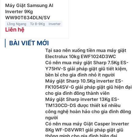
Máy Giặt Samsung AI
Inverter 9Kg
WW90T634DLN/SV
Lồng Ngang
Từ 8-9Kg
Inverter
Liên hệ
BÀI VIẾT MỚI
Tại sao nên xuống tiền mua máy giặt
Electrolux 10kg EWF1024D3WC
Có nên mua máy giặt Sharp 7.5Kg ES-
Y75HV-S giải pháp giặt giũ tiết kiệm,
bền bỉ cho gia đình nhỏ ít người
Máy giặt Sharp 10.5Kg inverter ES-
FK1054SV-G giải pháp giặt giũ hiện đại
cho gia đình đông thành viên
Máy giặt Sharp inverter 13Kg ES-
TM130CD-DS được thiết kế nhiều
công nghệ hoàn hảo cho gia đình đông
người
Có nên mua máy Giặt Casper Inverter
8Kg WF-D8VWR1 giải pháp giặt giũ
thông minh cho gia đình hiện đại