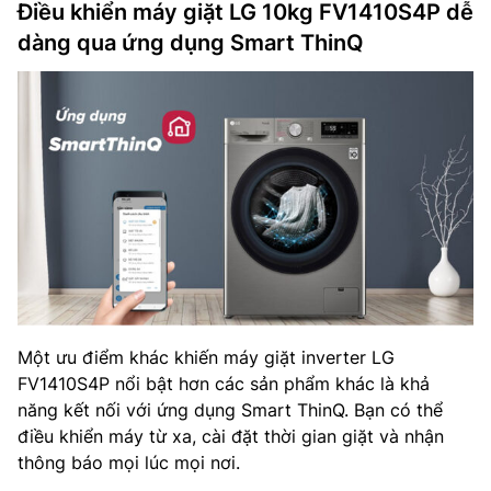
Điều khiển máy giặt LG 10kg FV1410S4P dễ
dàng qua ứng dụng Smart ThinQ
Một ưu điểm khác khiến máy giặt inverter LG
FV1410S4P nổi bật hơn các sản phẩm khác là khả
năng kết nối với ứng dụng Smart ThinQ. Bạn có thể
điều khiển máy từ xa, cài đặt thời gian giặt và nhận
thông báo mọi lúc mọi nơi.