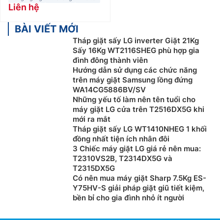
Liên hệ
BÀI VIẾT MỚI
Tháp giặt sấy LG inverter Giặt 21Kg
Sấy 16Kg WT2116SHEG phù hợp gia
đình đông thành viên
Hướng dẫn sử dụng các chức năng
trên máy giặt Samsung lồng đứng
WA14CG5886BV/SV
Những yếu tố làm nên tên tuổi cho
máy giặt LG cửa trên T2516DX5G khi
mới ra mắt
Tháp giặt sấy LG WT1410NHEG 1 khối
đồng nhất tiện ích nhân đôi
3 Chiếc máy giặt LG giá rẻ nên mua:
T2310VS2B, T2314DX5G và
T2315DX5G
Có nên mua máy giặt Sharp 7.5Kg ES-
Y75HV-S giải pháp giặt giũ tiết kiệm,
bền bỉ cho gia đình nhỏ ít người