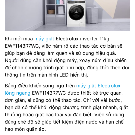
Khi mới mua
máy giặt
Electrolux inverter 11kg
EWF1143R7WC, việc nắm rõ các thao tác cơ bản sẽ
giúp bạn dễ dàng làm quen và sử dụng hiệu quả.
Người dùng cần khởi động máy, xoay núm điều khiển
để chọn chương trình giặt phù hợp, đồng thời theo dõi
thông tin trên màn hình LED hiển thị.
Bảng điều khiển song ngữ trên
máy giặt Electrolux
lồng ngang
EWF1143R7WC được thiết kế trực quan,
đơn giản, ai cũng có thể thao tác. Chỉ với vài bước,
bạn đã có thể khởi động chương trình giặt nhanh, giặt
thường hoặc giặt các loại vải đặc biệt. Việc sử dụng
đúng chế độ sẽ giúp tiết kiệm điện nước và hạn chế
hao mòn quần áo.