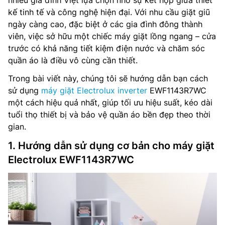
nhiều gia đình Việt lựa chọn nhờ sự kết hợp giữa thiết
kế tinh tế và công nghệ hiện đại. Với nhu cầu giặt giũ
ngày càng cao, đặc biệt ở các gia đình đông thành
viên, việc sở hữu một chiếc máy giặt lồng ngang – cửa
trước có khả năng tiết kiệm điện nước và chăm sóc
quần áo là điều vô cùng cần thiết.
Trong bài viết này, chúng tôi sẽ hướng dẫn bạn cách
sử dụng
máy giặt Electrolux inverter
EWF1143R7WC
một cách hiệu quả nhất, giúp tối ưu hiệu suất, kéo dài
tuổi thọ thiết bị và bảo vệ quần áo bền đẹp theo thời
gian.
1. Hướng dẫn sử dụng cơ bản cho máy giặt
Electrolux EWF1143R7WC