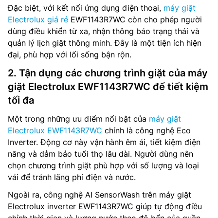
Đặc biệt, với kết nối ứng dụng điện thoại,
máy giặt
Electrolux giá rẻ
EWF1143R7WC còn cho phép người
dùng điều khiển từ xa, nhận thông báo trạng thái và
quản lý lịch giặt thông minh. Đây là một tiện ích hiện
đại, phù hợp với lối sống bận rộn.
2. Tận dụng các chương trình giặt của máy
giặt Electrolux EWF1143R7WC để tiết kiệm
tối đa
Một trong những ưu điểm nổi bật của
máy giặt
Electrolux EWF1143R7WC
chính là công nghệ Eco
Inverter. Động cơ này vận hành êm ái, tiết kiệm điện
năng và đảm bảo tuổi thọ lâu dài. Người dùng nên
chọn chương trình giặt phù hợp với số lượng và loại
vải để tránh lãng phí điện và nước.
Ngoài ra, công nghệ AI SensorWash trên máy giặt
Electrolux inverter EWF1143R7WC giúp tự động điều