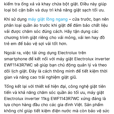
kiểm tra ống xả và khay chứa bột giặt. Điều này giúp
loại bỏ cặn bẩn và duy trì khả năng giặt sạch tối ưu.
Khi sử dụng
máy giặt lồng ngang
– cửa trước, bạn nên
phân loại quần áo trước khi giặt để đảm bảo chất liệu
vải được chăm sóc đúng cách. Hãy tận dụng các
chương trình giặt riêng cho vải mỏng, vải len hay đồ
trẻ em để bảo vệ sợi vải tốt hơn.
Ngoài ra, việc tải ứng dụng Electrolux trên
smartphone để kết nối với máy giặt Electrolux inverter
EWF1143R7WC sẽ giúp bạn chủ động quản lý và theo
dõi lịch giặt. Đây là cách thông minh để tiết kiệm thời
gian và nâng cao trải nghiệm giặt giũ.
Tổng kết lại với thiết kế hiện đại, công nghệ giặt tiên
tiến và khả năng chăm sóc quần áo tối ưu, máy giặt
Electrolux inverter 11kg EWF1143R7WC xứng đáng là
lựa chọn hàng đầu cho các gia đình Việt. Sản phẩm
không chỉ giúp tiết kiệm điện nước mà còn bảo vệ sức