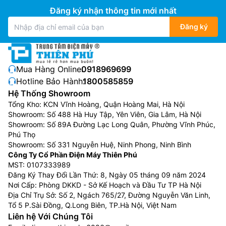
Đăng ký nhận thông tin mới nhất
Đăng ký
Mua Hàng Online:
0918969699
Hotline Bảo Hành:
1800585859
Hệ Thống Showroom
Tổng Kho: KCN Vĩnh Hoàng, Quận Hoàng Mai, Hà Nội
Showroom: Số 488 Hà Huy Tập, Yên Viên, Gia Lâm, Hà Nội
Showroom: Số 89A Đường Lạc Long Quân, Phường Vĩnh Phúc,
Phú Thọ
Showroom: Số 331 Nguyễn Huệ, Ninh Phong, Ninh Bình
Công Ty Cổ Phần Điện Máy Thiên Phú
MST: 0107333989
Đăng Ký Thay Đổi Lần Thứ: 8, Ngày 05 tháng 09 năm 2024
Nơi Cấp: Phòng DKKD - Sở Kế Hoạch và Đầu Tư TP Hà Nội
Địa Chỉ Trụ Sở: Số 2, Ngách 765/27, Đường Nguyễn Văn Linh,
Tổ 5 P.Sài Đồng, Q.Long Biên, TP.Hà Nội, Việt Nam
Liên hệ Với Chúng Tôi