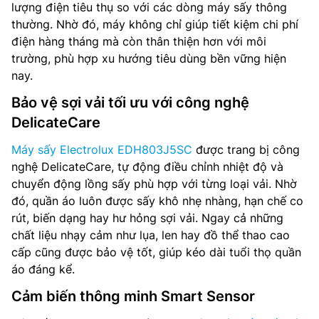
lượng điện tiêu thụ so với các dòng máy sấy thông
thường. Nhờ đó, máy không chỉ giúp tiết kiệm chi phí
điện hàng tháng mà còn thân thiện hơn với môi
trường, phù hợp xu hướng tiêu dùng bền vững hiện
nay.
Bảo vệ sợi vải tối ưu với công nghệ
DelicateCare
Máy sấy Electrolux EDH803J5SC
được trang bị công
nghệ DelicateCare, tự động điều chỉnh nhiệt độ và
chuyển động lồng sấy phù hợp với từng loại vải. Nhờ
đó, quần áo luôn được sấy khô nhẹ nhàng, hạn chế co
rút, biến dạng hay hư hỏng sợi vải. Ngay cả những
chất liệu nhạy cảm như lụa, len hay đồ thể thao cao
cấp cũng được bảo vệ tốt, giúp kéo dài tuổi thọ quần
áo đáng kể.
Cảm biến thông minh Smart Sensor