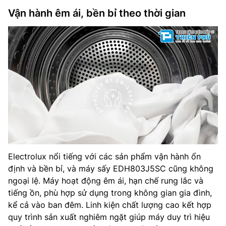
Vận hành êm ái, bền bỉ theo thời gian
Electrolux nổi tiếng với các sản phẩm vận hành ổn
định và bền bỉ, và máy sấy EDH803J5SC cũng không
ngoại lệ. Máy hoạt động êm ái, hạn chế rung lắc và
tiếng ồn, phù hợp sử dụng trong không gian gia đình,
kể cả vào ban đêm. Linh kiện chất lượng cao kết hợp
quy trình sản xuất nghiêm ngặt giúp máy duy trì hiệu