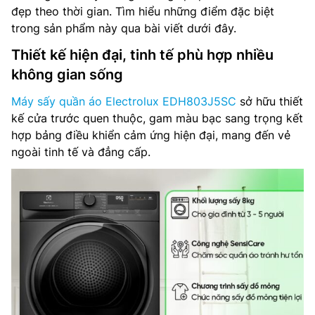
đẹp theo thời gian. Tìm hiểu những điểm đặc biệt
trong sản phẩm này qua bài viết dưới đây.
Thiết kế hiện đại, tinh tế phù hợp nhiều
không gian sống
Máy sấy quần áo Electrolux EDH803J5SC
sở hữu thiết
kế cửa trước quen thuộc, gam màu bạc sang trọng kết
hợp bảng điều khiển cảm ứng hiện đại, mang đến vẻ
ngoài tinh tế và đẳng cấp.