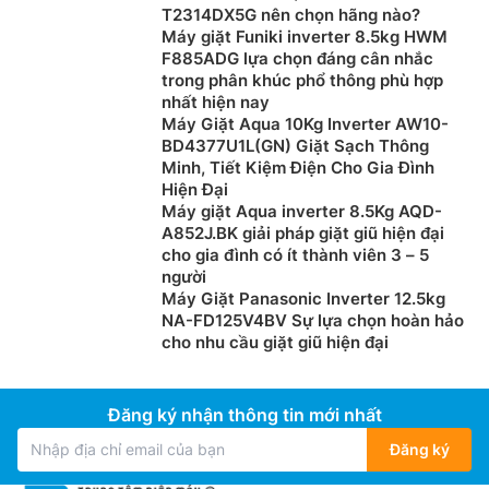
T2314DX5G nên chọn hãng nào?
Máy giặt Funiki inverter 8.5kg HWM
F885ADG lựa chọn đáng cân nhắc
trong phân khúc phổ thông phù hợp
nhất hiện nay
Máy Giặt Aqua 10Kg Inverter AW10-
BD4377U1L(GN) Giặt Sạch Thông
Minh, Tiết Kiệm Điện Cho Gia Đình
Hiện Đại
Máy giặt Aqua inverter 8.5Kg AQD-
A852J.BK giải pháp giặt giũ hiện đại
cho gia đình có ít thành viên 3 – 5
người
Máy Giặt Panasonic Inverter 12.5kg
NA-FD125V4BV Sự lựa chọn hoàn hảo
cho nhu cầu giặt giũ hiện đại
Đăng ký nhận thông tin mới nhất
Đăng ký