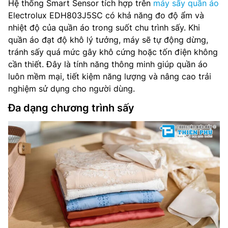
Hệ thống Smart Sensor tích hợp trên
máy sấy quần áo
Electrolux EDH803J5SC có khả năng đo độ ẩm và
nhiệt độ của quần áo trong suốt chu trình sấy. Khi
quần áo đạt độ khô lý tưởng, máy sẽ tự động dừng,
tránh sấy quá mức gây khô cứng hoặc tốn điện không
cần thiết. Đây là tính năng thông minh giúp quần áo
luôn mềm mại, tiết kiệm năng lượng và nâng cao trải
nghiệm sử dụng cho người dùng.
Đa dạng chương trình sấy