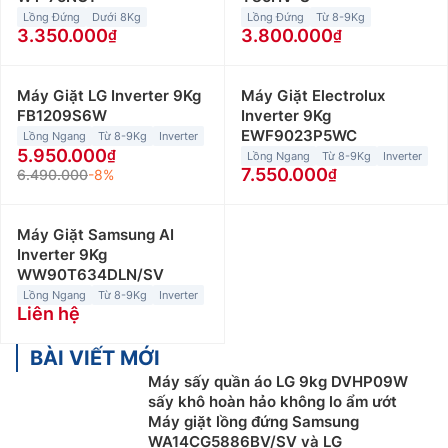
Lồng Đứng
Dưới 8Kg
Lồng Đứng
Từ 8-9Kg
3.350.000
3.800.000
Máy Giặt LG Inverter 9Kg
Máy Giặt Electrolux
FB1209S6W
Inverter 9Kg
EWF9023P5WC
Lồng Ngang
Từ 8-9Kg
Inverter
5.950.000
Lồng Ngang
Từ 8-9Kg
Inverter
7.550.000
6.490.000
-8%
Máy Giặt Samsung AI
Inverter 9Kg
WW90T634DLN/SV
Lồng Ngang
Từ 8-9Kg
Inverter
Liên hệ
BÀI VIẾT MỚI
Máy sấy quần áo LG 9kg DVHP09W
sấy khô hoàn hảo không lo ẩm ướt
Máy giặt lồng đứng Samsung
WA14CG5886BV/SV và LG