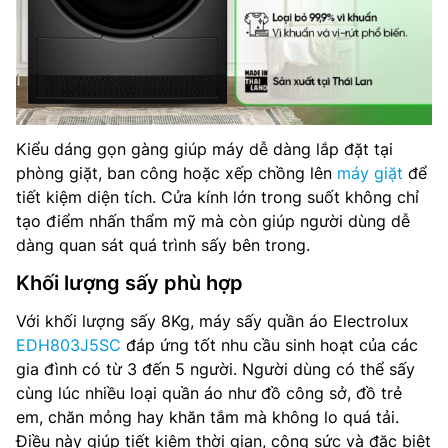
Kiểu dáng gọn gàng giúp máy dễ dàng lắp đặt tại
phòng giặt, ban công hoặc xếp chồng lên
máy giặt
để
tiết kiệm diện tích. Cửa kính lớn trong suốt không chỉ
tạo điểm nhấn thẩm mỹ mà còn giúp người dùng dễ
dàng quan sát quá trình sấy bên trong.
Khối lượng sấy phù hợp
Với khối lượng sấy 8Kg, máy sấy quần áo Electrolux
EDH803J5SC
đáp ứng tốt nhu cầu sinh hoạt của các
gia đình có từ 3 đến 5 người. Người dùng có thể sấy
cùng lúc nhiều loại quần áo như đồ công sở, đồ trẻ
em, chăn mỏng hay khăn tắm mà không lo quá tải.
Điều này giúp tiết kiệm thời gian, công sức và đặc biệt