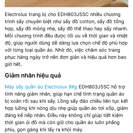
Electrolux trang bị cho EDH803J5SC nhiều chương
trình sấy chuyên biệt như sấy đồ cotton, sấy đồ tổng
hợp, sấy đồ mỏng nhẹ, sấy đồ thể thao hay sấy nhanh.
Mỗi chương trình đều được tối ưu về thời gian và nhiệt
độ, giúp người dùng dễ dàng lựa chọn chế độ phù hợp
với từng loại quần áo. Nhờ đó, việc chăm sóc trang
phục hàng ngày trở nên đơn giản và hiệu quả hơn bao
giờ hết.
Giảm nhăn hiệu quả
Máy sấy quần áo Electrolux 8Kg
EDH803J5SC hỗ trợ
tính năng giảm nhăn, giúp hạn chế tình trạng quần áo
bị xoắn rối sau khi sấy. Lồng sấy đảo chiều liên tục kết
hợp luồng khí nóng dịu nhẹ giúp quần áo tơi xốp, giảm
đáng kể nếp nhăn. Điều này không chỉ giúp tiết kiệm
thời gian ủi đồ mà còn giữ cho quần áo luôn phẳng
phiu, gọn gàng khi lấy ra khỏi máy.