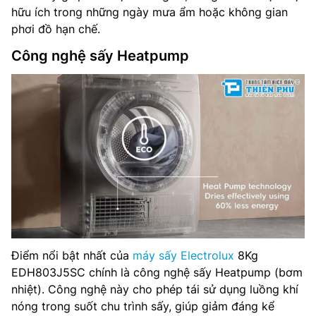
hữu ích trong những ngày mưa ẩm hoặc không gian
phơi đồ hạn chế.
Công nghệ sấy Heatpump
Điểm nổi bật nhất của
máy sấy Electrolux
8Kg
EDH803J5SC chính là công nghệ sấy Heatpump (bơm
nhiệt). Công nghệ này cho phép tái sử dụng luồng khí
nóng trong suốt chu trình sấy, giúp giảm đáng kể