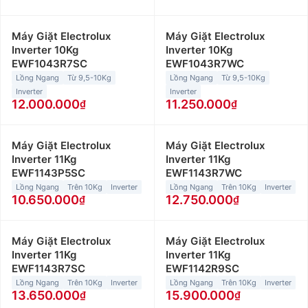
Máy Giặt Electrolux
Máy Giặt Electrolux
Inverter 10Kg
Inverter 10Kg
EWF1043R7SC
EWF1043R7WC
Lồng Ngang
Từ 9,5-10Kg
Lồng Ngang
Từ 9,5-10Kg
Inverter
Inverter
12.000.000
11.250.000
Máy Giặt Electrolux
Máy Giặt Electrolux
Inverter 11Kg
Inverter 11Kg
EWF1143P5SC
EWF1143R7WC
Lồng Ngang
Trên 10Kg
Inverter
Lồng Ngang
Trên 10Kg
Inverter
10.650.000
12.750.000
Máy Giặt Electrolux
Máy Giặt Electrolux
Inverter 11Kg
Inverter 11Kg
EWF1143R7SC
EWF1142R9SC
Lồng Ngang
Trên 10Kg
Inverter
Lồng Ngang
Trên 10Kg
Inverter
13.650.000
15.900.000