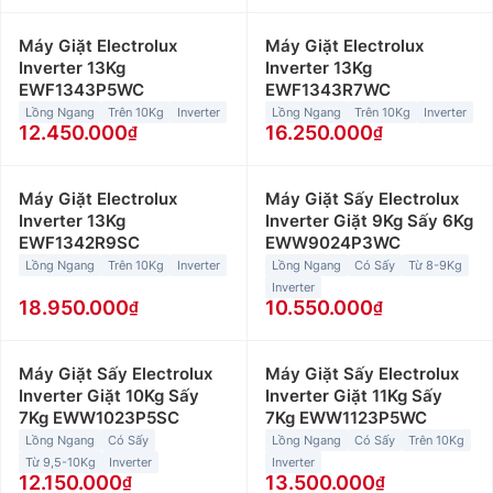
Máy Giặt Electrolux
Máy Giặt Electrolux
Inverter 13Kg
Inverter 13Kg
EWF1343P5WC
EWF1343R7WC
Lồng Ngang
Trên 10Kg
Inverter
Lồng Ngang
Trên 10Kg
Inverter
12.450.000
16.250.000
Máy Giặt Electrolux
Máy Giặt Sấy Electrolux
Inverter 13Kg
Inverter Giặt 9Kg Sấy 6Kg
EWF1342R9SC
EWW9024P3WC
Lồng Ngang
Trên 10Kg
Inverter
Lồng Ngang
Có Sấy
Từ 8-9Kg
Inverter
18.950.000
10.550.000
Máy Giặt Sấy Electrolux
Máy Giặt Sấy Electrolux
Inverter Giặt 10Kg Sấy
Inverter Giặt 11Kg Sấy
7Kg EWW1023P5SC
7Kg EWW1123P5WC
Lồng Ngang
Có Sấy
Lồng Ngang
Có Sấy
Trên 10Kg
Từ 9,5-10Kg
Inverter
Inverter
12.150.000
13.500.000