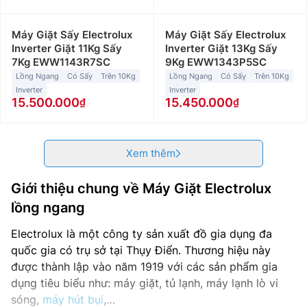
Máy Giặt Sấy Electrolux
Máy Giặt Sấy Electrolux
Inverter Giặt 11Kg Sấy
Inverter Giặt 13Kg Sấy
7Kg EWW1143R7SC
9Kg EWW1343P5SC
Lồng Ngang
Có Sấy
Trên 10Kg
Lồng Ngang
Có Sấy
Trên 10Kg
Inverter
Inverter
15.500.000
15.450.000
Xem thêm
Giới thiệu chung về Máy Giặt Electrolux
lồng ngang
Electrolux là một công ty sản xuất đồ gia dụng đa
quốc gia có trụ sở tại Thụy Điển. Thương hiệu này
được thành lập vào năm 1919 với các sản phẩm gia
dụng tiêu biểu như: máy giặt, tủ lạnh, máy lạnh lò vi
sóng,
máy hút bụi
,…