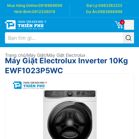
Mua Hàng Online:
0918969699
Đại Lý:
0983262323
Ninh Bình:
0912339019
Dự Án:
0983666996
0
Trang chủ
/
Máy Giặt
/
Máy Giặt Electrolux
Máy Giặt Electrolux Inverter 10Kg
EWF1023P5WC