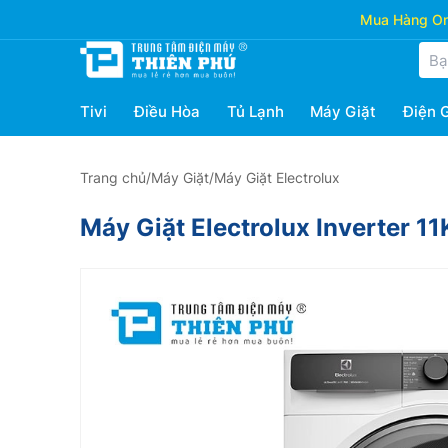
Mua Hàng Onl
Tivi
Điều Hòa
Tủ Lạnh
Máy Giặt
Điện 
Trang chủ
/
Máy Giặt
/
Máy Giặt Electrolux
Máy Giặt Electrolux Inverter