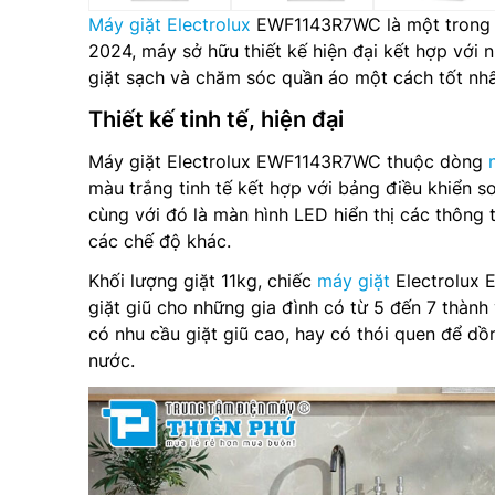
Máy giặt Electrolux
EWF1143R7WC là một trong 
2024, máy sở hữu thiết kế hiện đại kết hợp với n
giặt sạch và chăm sóc quần áo một cách tốt nhấ
Thiết kế tinh tế, hiện đại
Máy giặt Electrolux EWF1143R7WC thuộc dòng
màu trắng tinh tế kết hợp với bảng điều khiển
cùng với đó là màn hình LED hiển thị các thông ti
các chế độ khác.
Khối lượng giặt 11kg, chiếc
máy giặt
Electrolux 
giặt giũ cho những gia đình có từ 5 đến 7 thành
có nhu cầu giặt giũ cao, hay có thói quen để dồn
nước.