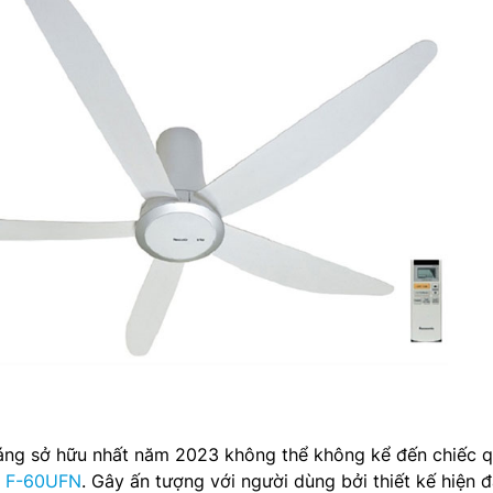
đáng sở hữu nhất năm 2023 không thể không kể đến chiếc q
h
F-60UFN
. Gây ấn tượng với người dùng bởi thiết kế hiện đ