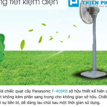
n là chiếc quạt cây Panasonic
F-409KB
sở hữu thiết kế hiện đ
 không kém phần sang trọng cho không gian sở hữu. Chất 
 sự bền bỉ, dễ dàng lau chùi sau một thời gian sử dụng.