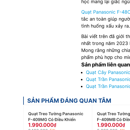
học mang lại giấc ngủ
Quạt Panasonic F-48
tắc an toàn giúp ngườ
tình huống xấu xảy ra.
Bài viết trên đã giới 
nhất trong năm 2023 
Mong rằng những chia 
phẩm phù hợp cho mìn
Sản phẩm liên quan
Quạt Cây Panasonic
Quạt Trần Panasoni
Quạt Trần Panasoni
SẢN PHẨM ĐÁNG QUAN TÂM
Quạt Treo Tường Panasonic
Quạt Treo Tường
F-409MG Có Điều Khiển
F-409MB Có Điề
1.990.000
1.990.000