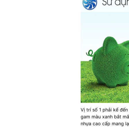
Vị trí số 1 phải kể đế
gam màu xanh bắt mắt
nhựa cao cấp mang lại