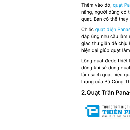
Thêm vào đó,
quạt P
năng, người dùng có t
quạt. Bạn có thể thay
Chiếc
quạt điện Pana
đáp ứng nhu cầu làm m
giác thư giãn dễ chị
hiện đại giúp quạt là
Lồng quạt được thiết 
dùng khi sử dụng quạt
làm sạch quạt hiệu qu
lượng của Bộ Công Thư
2.Quạt Trần Pana