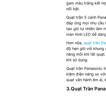
gam màu trắng kết hợ
nổi bật.
Quạt trần 5 cánh Pan
đáp ứng mọi nhu cầu 
tạo gió tự nhiên làm 
màn hình LED dễ dàng
Hơn nữa,
quạt trần P
độ hẹn giờ với khung 
năng mỗi khi tắt quạt
khi sử dụng.
Quạt trần Panasonic I
kiệm điện năng so vớ
quạt vân hành êm ái, 
3.Quạt Trần Pan