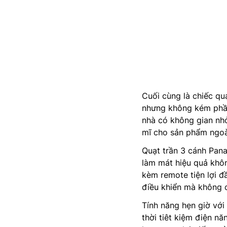
Cuối cùng là chiếc qu
nhưng không kém phần 
nhà có không gian nhỏ
mĩ cho sản phẩm ngoài
Quạt trần 3 cánh Pan
làm mát hiệu quả khôn
kèm remote tiện lợi đ
điều khiển mà không c
Tính năng hẹn giờ với
thời tiêt kiệm điện nă