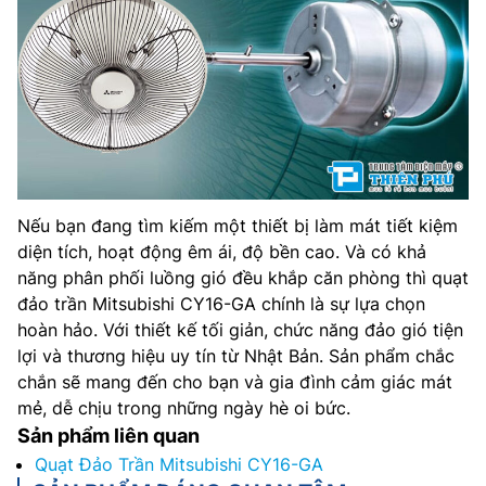
Nếu bạn đang tìm kiếm một thiết bị làm mát tiết kiệm
diện tích, hoạt động êm ái, độ bền cao. Và có khả
năng phân phối luồng gió đều khắp căn phòng thì quạt
đảo trần Mitsubishi CY16-GA chính là sự lựa chọn
hoàn hảo. Với thiết kế tối giản, chức năng đảo gió tiện
lợi và thương hiệu uy tín từ Nhật Bản. Sản phẩm chắc
chắn sẽ mang đến cho bạn và gia đình cảm giác mát
mẻ, dễ chịu trong những ngày hè oi bức.
Sản phẩm liên quan
Quạt Đảo Trần Mitsubishi CY16-GA