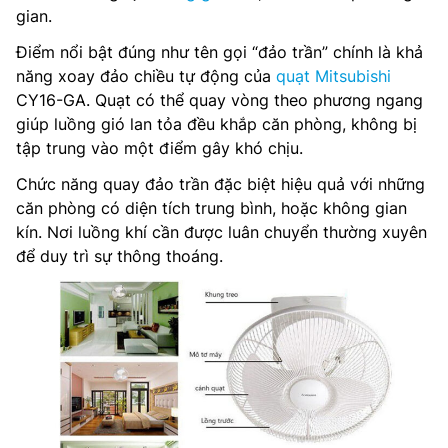
gian.
Điểm nổi bật đúng như tên gọi “đảo trần” chính là khả
năng xoay đảo chiều tự động của
quạt Mitsubishi
CY16-GA. Quạt có thể quay vòng theo phương ngang
giúp luồng gió lan tỏa đều khắp căn phòng, không bị
tập trung vào một điểm gây khó chịu.
Chức năng quay đảo trần đặc biệt hiệu quả với những
căn phòng có diện tích trung bình, hoặc không gian
kín. Nơi luồng khí cần được luân chuyển thường xuyên
để duy trì sự thông thoáng.