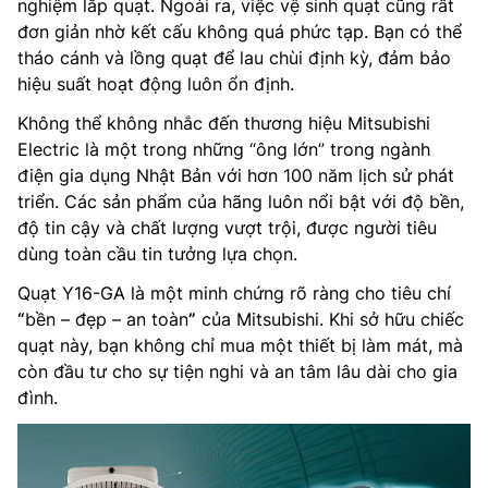
nghiệm lắp quạt. Ngoài ra, việc vệ sinh quạt cũng rất
đơn giản nhờ kết cấu không quá phức tạp. Bạn có thể
tháo cánh và lồng quạt để lau chùi định kỳ, đảm bảo
hiệu suất hoạt động luôn ổn định.
Không thể không nhắc đến thương hiệu Mitsubishi
Electric là một trong những “ông lớn” trong ngành
điện gia dụng Nhật Bản với hơn 100 năm lịch sử phát
triển. Các sản phẩm của hãng luôn nổi bật với độ bền,
độ tin cậy và chất lượng vượt trội, được người tiêu
dùng toàn cầu tin tưởng lựa chọn.
Quạt Y16-GA là một minh chứng rõ ràng cho tiêu chí
“
bền – đẹp – an toàn
”
của Mitsubishi. Khi sở hữu chiếc
quạt này, bạn không chỉ mua một thiết bị làm mát, mà
còn đầu tư cho sự tiện nghi và an tâm lâu dài cho gia
đình.