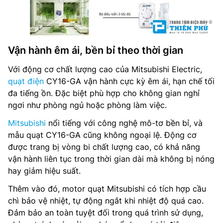
Vận hành êm ái, bền bỉ theo thời gian
Với động cơ chất lượng cao của Mitsubishi Electric,
quạt điện
CY16-GA vận hành cực kỳ êm ái, hạn chế tối
đa tiếng ồn. Đặc biệt phù hợp cho không gian nghỉ
ngơi như phòng ngủ hoặc phòng làm việc.
Mitsubishi
nổi tiếng với công nghệ mô-tơ bền bỉ, và
mẫu quạt CY16-GA cũng không ngoại lệ. Động cơ
được trang bị vòng bi chất lượng cao, có khả năng
vận hành liên tục trong thời gian dài mà không bị nóng
hay giảm hiệu suất.
Thêm vào đó, motor quạt Mitsubishi có tích hợp cầu
chì bảo vệ nhiệt, tự động ngắt khi nhiệt độ quá cao.
Đảm bảo an toàn tuyệt đối trong quá trình sử dụng,