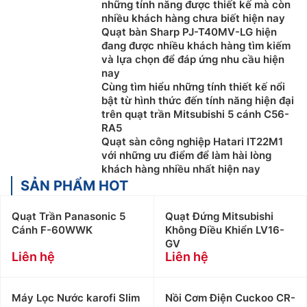
những tính năng được thiết kế mà còn
nhiều khách hàng chưa biết hiện nay
Quạt bàn Sharp PJ-T40MV-LG hiện
đang được nhiều khách hàng tìm kiếm
và lựa chọn để đáp ứng nhu cầu hiện
nay
Cùng tìm hiểu những tính thiết kế nổi
bật từ hình thức đến tính năng hiện đại
trên quạt trần Mitsubishi 5 cánh C56-
RA5
Quạt sàn công nghiệp Hatari IT22M1
với những ưu điểm để làm hài lòng
khách hàng nhiều nhất hiện nay
SẢN PHẨM HOT
Quạt Trần Panasonic 5
Quạt Đứng Mitsubishi
Cánh F-60WWK
Không Điều Khiển LV16-
GV
Liên hệ
Liên hệ
Máy Lọc Nước karofi Slim
Nồi Cơm Điện Cuckoo CR-