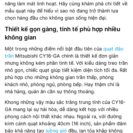
năng làm mát linh hoạt. Hãy cùng khám phá chi tiết về
mẫu quạt này để hiểu vì sao nó đang trở thành lựa
chọn hàng đầu cho không gian sống hiện đại.
Thiết kế gọn gàng, tinh tế phù hợp nhiều
không gian
Một trong những điểm nổi bật đầu tiên của
quạt đảo
trần
Mitsubishi CY16-GA chính là thiết kế đơn giản
nhưng không kém phần tinh tế. Với kiểu dáng treo trần
nhỏ gọn, chiếc quạt giúp tiết kiệm diện tích tối đa. Rất
phù hợp cho những không gian trần thấp, phòng
khách nhỏ, phòng ngủ, phòng bếp. Hay thậm chí là
nhà hàng, quán ăn cần sự thông thoáng.
Khong những vậy màu sắc trắng trung tính của CY16-
GA mang lại sự hài hòa, dễ dàng kết hợp với nhiều
phong cách nội thất khác nhau. Ngoài ra, với đường
kính cánh quạt khoảng 40cm (16 inch), sản phẩm đảm
bảo khả năng tạo
luồng gió
đều, lan tỏa khắp không