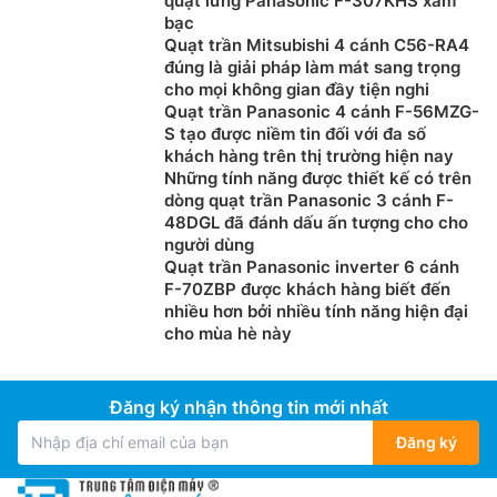
quạt lửng Panasonic F-307KHS xám
bạc
Quạt trần Mitsubishi 4 cánh C56-RA4
đúng là giải pháp làm mát sang trọng
cho mọi không gian đầy tiện nghi
Quạt trần Panasonic 4 cánh F-56MZG-
S tạo được niềm tin đối với đa số
khách hàng trên thị trường hiện nay
Những tính năng được thiết kế có trên
dòng quạt trần Panasonic 3 cánh F-
48DGL đã đánh dấu ấn tượng cho cho
người dùng
Quạt trần Panasonic inverter 6 cánh
F-70ZBP được khách hàng biết đến
nhiều hơn bởi nhiều tính năng hiện đại
cho mùa hè này
Đăng ký nhận thông tin mới nhất
Đăng ký