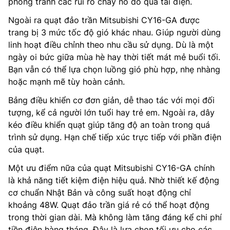
phòng tránh các rủi ro cháy nổ do quá tải điện.
Ngoài ra quạt đảo trần Mitsubishi CY16-GA được
trang bị 3 mức tốc độ gió khác nhau. Giúp người dùng
linh hoạt điều chỉnh theo nhu cầu sử dụng. Dù là một
ngày oi bức giữa mùa hè hay thời tiết mát mẻ buổi tối.
Bạn vẫn có thể lựa chọn luồng gió phù hợp, nhẹ nhàng
hoặc mạnh mẽ tùy hoàn cảnh.
Bảng điều khiển cơ đơn giản, dễ thao tác với mọi đối
tượng, kể cả người lớn tuổi hay trẻ em. Ngoài ra, dây
kéo điều khiển quạt giúp tăng độ an toàn trong quá
trình sử dụng. Hạn chế tiếp xúc trực tiếp với phần điện
của quạt.
Một ưu điểm nữa của quạt Mitsubishi CY16-GA chính
là khả năng tiết kiệm điện hiệu quả. Nhờ thiết kế động
cơ chuẩn Nhật Bản và công suất hoạt động chỉ
khoảng 48W. Quạt đảo trần giá rẻ có thể hoạt động
trong thời gian dài. Mà không làm tăng đáng kể chi phí
tiền điện hàng tháng. Đây là lựa chọn tối ưu cho các