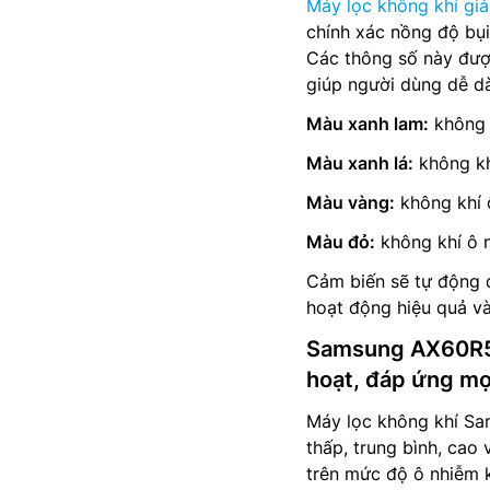
Máy lọc không khí giá
chính xác nồng độ bụi
Các thông số này được
giúp người dùng dễ dàn
Màu xanh lam:
không 
Màu xanh lá:
không kh
Màu vàng:
không khí 
Màu đỏ:
không khí ô 
Cảm biến sẽ tự động 
hoạt động hiệu quả và
Samsung AX60R50
hoạt, đáp ứng mọ
Máy lọc không khí S
thấp, trung bình, cao
trên mức độ ô nhiễm k