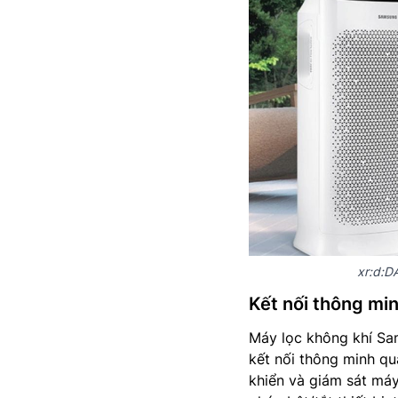
xr:d:
Kết nối thông min
Máy lọc không khí S
kết nối thông minh q
khiển và giám sát máy