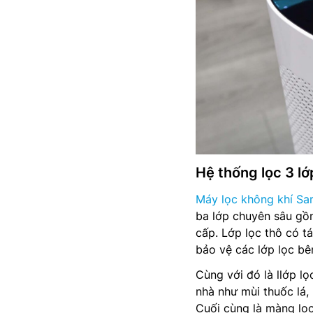
Hệ thống lọc 3 lớ
Máy lọc không khí Sa
ba lớp chuyên sâu gồ
cấp. Lớp lọc thô có tá
bảo vệ các lớp lọc bê
Cùng với đó là llớp lọ
nhà như mùi thuốc lá,
Cuối cùng là màng lọc