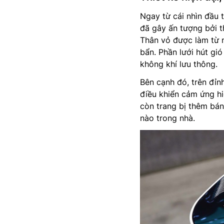
Ngay từ cái nhìn đầu t
đã gây ấn tượng bởi t
Thân vỏ được làm từ 
bẩn. Phần lưới hút gi
không khí lưu thông.
Bên cạnh đó, trên đỉ
điều khiển cảm ứng hiệ
còn trang bị thêm bán
nào trong nhà.