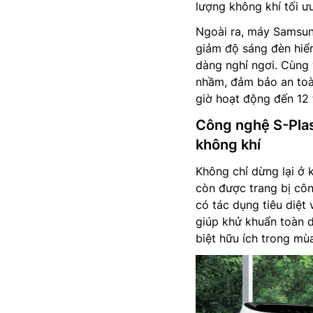
lượng không khí tối ưu
Ngoài ra, máy Samsu
giảm độ sáng đèn hiển
dàng nghỉ ngơi. Cùng 
nhầm, đảm bảo an toàn
giờ hoạt động đến 12 
Công nghệ S-Plasm
không khí
Không chỉ dừng lại ở
còn được trang bị côn
có tác dụng tiêu diệt
giúp khử khuẩn toàn d
biệt hữu ích trong mù