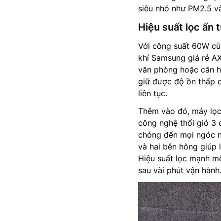
siêu nhỏ như PM2.5 và
Hiệu suất lọc ấn
Với công suất 60W cù
khí Samsung giá rẻ A
văn phòng hoặc căn h
giữ được độ ồn thấp 
liên tục.
Thêm vào đó, máy lọ
công nghệ thổi gió 3 
chóng đến mọi ngóc n
và hai bên hông giúp 
Hiệu suất lọc mạnh mẽ
sau vài phút vận hành