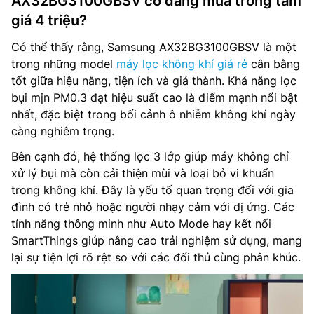
AX32BG3100GBSV có đáng mua trong tầm
giá 4 triệu?
Có thể thấy rằng, Samsung AX32BG3100GBSV là một
trong những model
máy lọc không khí giá rẻ
cân bằng
tốt giữa hiệu năng, tiện ích và giá thành. Khả năng lọc
bụi mịn PM0.3 đạt hiệu suất cao là điểm mạnh nổi bật
nhất, đặc biệt trong bối cảnh ô nhiễm không khí ngày
càng nghiêm trọng.
Bên cạnh đó, hệ thống lọc 3 lớp giúp máy không chỉ
xử lý bụi mà còn cải thiện mùi và loại bỏ vi khuẩn
trong không khí. Đây là yếu tố quan trọng đối với gia
đình có trẻ nhỏ hoặc người nhạy cảm với dị ứng. Các
tính năng thông minh như Auto Mode hay kết nối
SmartThings giúp nâng cao trải nghiệm sử dụng, mang
lại sự tiện lợi rõ rệt so với các đối thủ cùng phân khúc.