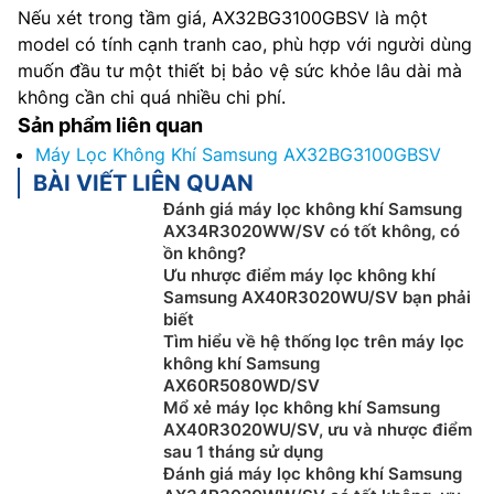
Nếu xét trong tầm giá, AX32BG3100GBSV là một
model có tính cạnh tranh cao, phù hợp với người dùng
muốn đầu tư một thiết bị bảo vệ sức khỏe lâu dài mà
không cần chi quá nhiều chi phí.
Sản phẩm liên quan
Máy Lọc Không Khí Samsung AX32BG3100GBSV
BÀI VIẾT LIÊN QUAN
Đánh giá máy lọc không khí Samsung
AX34R3020WW/SV có tốt không, có
ồn không?
Ưu nhược điểm máy lọc không khí
Samsung AX40R3020WU/SV bạn phải
biết
Tìm hiểu về hệ thống lọc trên máy lọc
không khí Samsung
AX60R5080WD/SV
Mổ xẻ máy lọc không khí Samsung
AX40R3020WU/SV, ưu và nhược điểm
sau 1 tháng sử dụng
Đánh giá máy lọc không khí Samsung