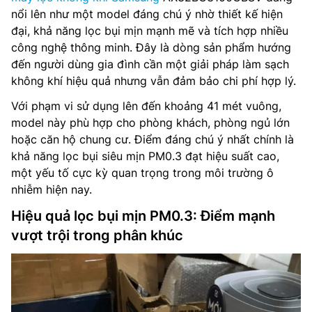
nổi lên như một model đáng chú ý nhờ thiết kế hiện
đại, khả năng lọc bụi mịn mạnh mẽ và tích hợp nhiều
công nghệ thông minh. Đây là dòng sản phẩm hướng
đến người dùng gia đình cần một giải pháp làm sạch
không khí hiệu quả nhưng vẫn đảm bảo chi phí hợp lý.
Với phạm vi sử dụng lên đến khoảng 41 mét vuông,
model này phù hợp cho phòng khách, phòng ngủ lớn
hoặc căn hộ chung cư. Điểm đáng chú ý nhất chính là
khả năng lọc bụi siêu mịn PM0.3 đạt hiệu suất cao,
một yếu tố cực kỳ quan trọng trong môi trường ô
nhiễm hiện nay.
Hiệu quả lọc bụi mịn PM0.3: Điểm mạnh
vượt trội trong phân khúc