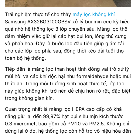
Trải nghiệm thực tế cho thấy
máy lọc không khí
Samsung AX32BG3100GBSV xử lý bụi mịn cực kỳ hiệu
quả nhờ hệ thống lọc 3 lớp chuyên sâu. Màng lọc thô
đảm nhiệm việc giữ lại các hạt bụi lớn, lông thú cưng
và phấn hoa. Đây là bước lọc đầu tiên giúp giảm tải
cho các lớp lọc phía sau, đồng thời kéo dài tuổi thọ
toàn bộ hệ thống.
Tiếp đến là màng lọc than hoạt tính đóng vai trò xử lý
mùi hôi và các khí độc hại như formaldehyde hoặc mùi
thức ăn. Trong môi trường sinh hoạt thực tế, lớp lọc
này giúp không khí trở nên dễ chịu hơn rõ rệt, đặc biệt
trong không gian kín.
Quan trọng nhất là màng lọc HEPA cao cấp có khả
năng giữ lại đến 99,97% hạt bụi siêu mịn kích thước
0.3 micromet, bao gồm cả PM1.0 và PM2.5. Không chỉ
dừng lại ở đó, hệ thống lọc còn hỗ trợ vô hiệu hóa đến