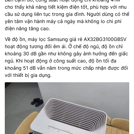
cho thấy khả năng tiết kiệm điện tốt, phù hợp với nhu
cầu sử dụng liên tục trong gia đình. Người dùng có thể
yên tâm vận hành máy cả ngày mà không lo chi phí
điện năng tăng cao.
Về độ ồn, máy lọc Samsung giá rẻ AX32BG3100GBSV
hoạt động tương đối êm ái. Ở chế độ ngủ, độ ồn chỉ
khoảng 30 dB gần như không gây ảnh hưởng đến giấc
ngủ. Khi hoạt động ở công suất cao, độ ồn tối đa
khoảng 51 dB vẫn nằm trong mức chấp nhận được đối
với thiết bị gia dụng.