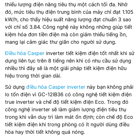
thiểu lượng điện năng tiêu thụ một cách tối đa. Nhờ
đó, mức tiêu thụ điện trung bình của máy chỉ đạt 1.105
kW/h, cho thấy hiệu suất năng lượng đạt chuẩn 3 sao
với chỉ số 3.84. Công nghệ này không những giúp tiết
kiệm hóa đơn tiền điện mà còn giảm thiểu tiếng ồn,
mang lại cảm giác thư giãn cho người sử dụng.
Điều hòa Casper
inverter tiết kiệm điện tốt nhất khi sử
dụng liên tục trên 8 tiếng nên khi có nhu cầu sử dụng
nhiều thì đây sẽ là một giải pháp tiết kiệm điện hữu
hiệu trong thời gian dài.
Sử dụng
điều hòa Casper inverter
này bạn không phải
lo tốn điện vì GC-12IB36 có công nghệ tiết kiệm điện
true inverter và chế độ tiết kiệm điện Eco. Trong đó
công nghệ inverter sẽ làm giảm lượng điện tiêu thụ
trong khi vẫn duy trì làm mát ổn định; còn chế độ Eco
tiết kiệm điện khi trong phòng có ít người dùng điều
hòa hay thời tiết không quá nóng.