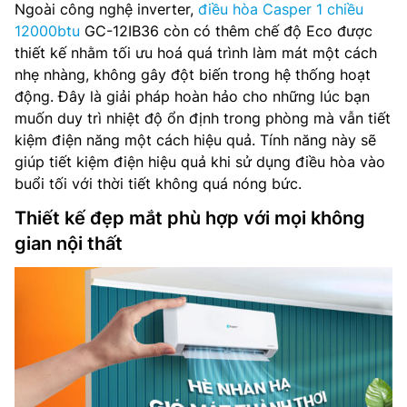
Ngoài công nghệ inverter,
điều hòa Casper 1 chiều
12000btu
GC-12IB36 còn có thêm chế độ Eco được
thiết kế nhằm tối ưu hoá quá trình làm mát một cách
nhẹ nhàng, không gây đột biến trong hệ thống hoạt
động. Đây là giải pháp hoàn hảo cho những lúc bạn
muốn duy trì nhiệt độ ổn định trong phòng mà vẫn tiết
kiệm điện năng một cách hiệu quả. Tính năng này sẽ
giúp tiết kiệm điện hiệu quả khi sử dụng điều hòa vào
buổi tối với thời tiết không quá nóng bức.
Thiết kế đẹp mắt phù hợp với mọi không
gian nội thất