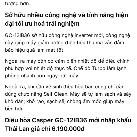
tượng hơn.
Sở hữu nhiều công nghệ và tính năng hiện
đại tối ưu hoá trải nghiệm
GC-12IB36 sở hữu công nghệ inverter mới, công nghệ
này giúp máy giảm lượng điện tiêu thụ mà vẫn đảm
bảo hiệu quả làm mát tốt.
Ngoài ra máy còn có cảm biến nhiệt độ để điều chỉnh
phù hợp với nhiệt độ thực tế. Chế độ Turbo làm lạnh
phòng nhanh hơn ngay bật máy.
Ngoài ra, khi cần vệ sinh điều hòa bạn cũng chỉ cần
dùng chức năng Self Clean. Máy sẽ tự làm sạch và sấy
khô dàn; khô ráo, sạch sẽ, chống ẩm mốc giúp máy
bền hơn.
Điều hòa Casper GC-12IB36 mới nhập khẩu
Thái Lan giá chỉ 6.190.000đ