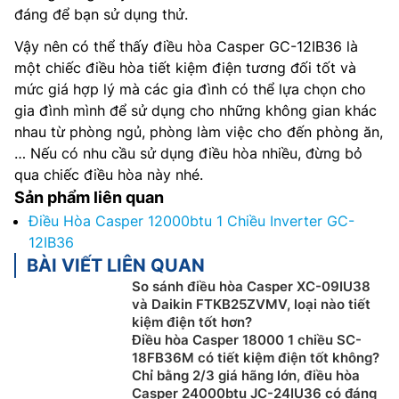
đáng để bạn sử dụng thử.
Vậy nên có thể thấy điều hòa Casper GC-12IB36 là
một chiếc điều hòa tiết kiệm điện tương đối tốt và
mức giá hợp lý mà các gia đình có thể lựa chọn cho
gia đình mình để sử dụng cho những không gian khác
nhau từ phòng ngủ, phòng làm việc cho đến phòng ăn,
… Nếu có nhu cầu sử dụng điều hòa nhiều, đừng bỏ
qua chiếc điều hòa này nhé.
Sản phẩm liên quan
Điều Hòa Casper 12000btu 1 Chiều Inverter GC-
12IB36
BÀI VIẾT LIÊN QUAN
So sánh điều hòa Casper XC-09IU38
và Daikin FTKB25ZVMV, loại nào tiết
kiệm điện tốt hơn?
Điều hòa Casper 18000 1 chiều SC-
18FB36M có tiết kiệm điện tốt không?
Chỉ bằng 2/3 giá hãng lớn, điều hòa
Casper 24000btu JC-24IU36 có đáng