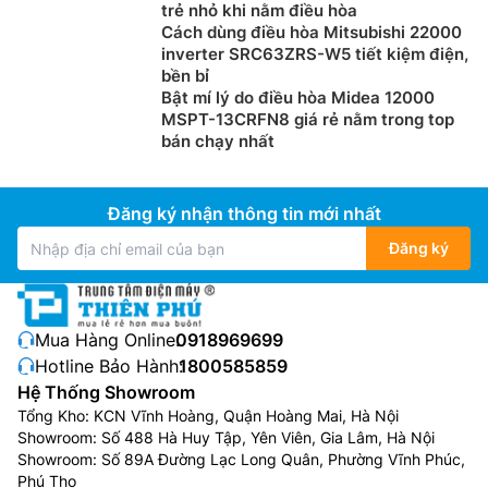
trẻ nhỏ khi nằm điều hòa
Cách dùng điều hòa Mitsubishi 22000
inverter SRC63ZRS-W5 tiết kiệm điện,
bền bỉ
Bật mí lý do điều hòa Midea 12000
MSPT-13CRFN8 giá rẻ nằm trong top
bán chạy nhất
Đăng ký nhận thông tin mới nhất
Đăng ký
Mua Hàng Online:
0918969699
Hotline Bảo Hành:
1800585859
Hệ Thống Showroom
Tổng Kho: KCN Vĩnh Hoàng, Quận Hoàng Mai, Hà Nội
Showroom: Số 488 Hà Huy Tập, Yên Viên, Gia Lâm, Hà Nội
Showroom: Số 89A Đường Lạc Long Quân, Phường Vĩnh Phúc,
Phú Thọ