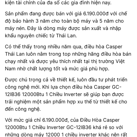
kiện tài chính của đa số các gia đình hiện nay.
Sản phẩm đang được bán với giá 6.190.000đ với chế
độ bảo hành 3 năm cho toàn bộ máy và 5 năm cho
máy nén. Đây là dòng máy được sản xuất và nhập
khẩu nguyên chiếc từ Thái Lan.
Có thể thấy trong nhiều năm qua, điều hòa Casper
Thái Lan luôn nằm trong top những hãng điều hòa bán
chạy nhất và được yêu thích nhất tại thị trường Việt
Nam nhờ chất lượng tốt và mức giá phù hợp.
Được chú trọng cả về thiết kế, luôn đầu tư phát triển
công nghệ mới. Khi lựa chọn điều hòa Casper GC-
12IB36 12000Btu 1 Chiều Inverter sẽ giúp bạn được
trải nghiệm một sản phẩm hợp xu thế từ thiết kế cho
đến công nghệ.
Với mức giá chỉ 6.190.000đ, của Điều Hòa Casper
12000Btu 1 Chiều Inverter GC-12IB36 khá rẻ so với
những dòng máy 12000 1 chiều inverter khác nên rất