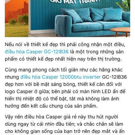
Nếu nói về thiết kế đẹp thì phải công nhận một điều,
điều hòa Casper GC-12IB36
là một trong những sản
phẩm có thiết kế đẹp nhất hiện nay trên thị trường.
Cùng mang phong cách tối giản như các hãng khác
nhưng
điều hòa Casper 12000btu inverter
GC-12IB36
đẹp hơn với bề mặt sáng bóng, thiết kế cân đối với
logo Casper ở giữa; bên phải có màn hình LED ẩn để
hiển thị nhiệt độ có thể bật, tắt mà không làm ảnh
hưởng đến kết cấu chung của sản phẩm.
Vậy nên điều hòa Casper giá rẻ này thu hút người
dùng ngay từ cái nhìn đầu tiên; và chắc chắn sẽ làm
cho không gian sống của bạn trở nên đẹp mắt và ấn