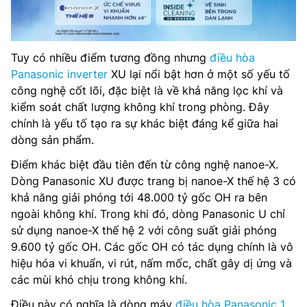
Tuy có nhiều điểm tương đồng nhưng
điều hòa
Panasonic inverter
XU lại nổi bật hơn ở một số yếu tố
công nghệ cốt lõi, đặc biệt là về khả năng lọc khí và
kiểm soát chất lượng không khí trong phòng. Đây
chính là yếu tố tạo ra sự khác biệt đáng kể giữa hai
dòng sản phẩm.
Điểm khác biệt đầu tiên đến từ công nghệ nanoe-X.
Dòng Panasonic XU được trang bị nanoe-X thế hệ 3 có
khả năng giải phóng tới 48.000 tỷ gốc OH ra bên
ngoài không khí. Trong khi đó, dòng Panasonic U chỉ
sử dụng nanoe-X thế hệ 2 với công suất giải phóng
9.600 tỷ gốc OH. Các gốc OH có tác dụng chính là vô
hiệu hóa vi khuẩn, vi rút, nấm mốc, chất gây dị ứng và
các mùi khó chịu trong không khí.
Điều này có nghĩa là dòng máy
điều hòa Panasonic 1