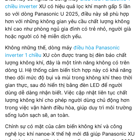
chiều inverter
XU có hiệu quả lọc khí mạnh gấp 5 lần
so với dòng Panasonic U 2025, điều này sẽ phù hợp
hơn với những không gian yêu cầu chất lượng không
khí cao như phòng ngủ gia đình có trẻ nhỏ, người già
hoặc người có hệ miễn dịch yếu.
Không những thế, dòng máy
điều hòa Panasonic
inverter 1 chiều
XU còn được trang bị đèn báo chất
lượng không khí, đây là một tính năng không có trên
dòng U. Hệ thống cảm biến tích hợp này có khả năng
theo dõi mức độ bụi và mùi trong không khí theo thời
gian thực, sau đó hiển thị bằng đèn LED để người
dùng dễ dàng nhận biết. Việc cập nhật liên tục chất
lượng không khí cho phép người dùng chủ động hơn
trong việc vận hành điều hòa, giúp duy trì môi trường
sống luôn sạch sẽ, an toàn.
Chính sự có mặt của cảm biến không khí và công
nghệ lọc khí nanoe-X thế hệ mới đã giúp Panasonic XU