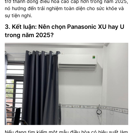
trở thành dòng điều hòa cao cấp hơn trong năm 2025,
nó hướng đến trải nghiệm toàn diện cho sức khỏe và
sự tiện nghi.
3. Kết luận: Nên chọn Panasonic XU hay U
trong năm 2025?
Nếu đang tìm kiếm một mẫu điều hòa có hiệu suất làm