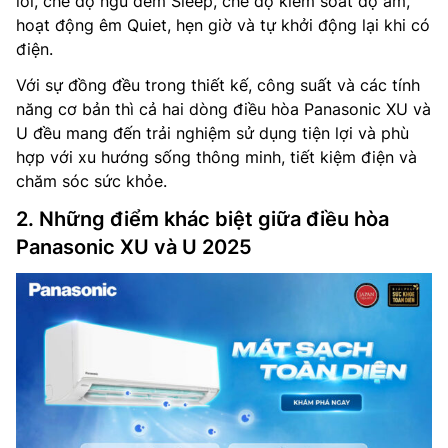
lỗi, chế độ ngủ đêm Sleep, chế độ kiểm soát độ ẩm,
hoạt động êm Quiet, hẹn giờ và tự khởi động lại khi có
điện.
Với sự đồng đều trong thiết kế, công suất và các tính
năng cơ bản thì cả hai dòng điều hòa Panasonic XU và
U đều mang đến trải nghiệm sử dụng tiện lợi và phù
hợp với xu hướng sống thông minh, tiết kiệm điện và
chăm sóc sức khỏe.
2. Những điểm khác biệt giữa điều hòa
Panasonic XU và U 2025