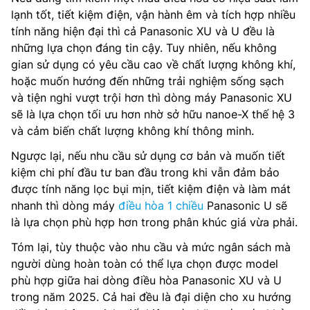
lạnh tốt, tiết kiệm điện, vận hành êm và tích hợp nhiều
tính năng hiện đại thì cả Panasonic XU và U đều là
những lựa chọn đáng tin cậy. Tuy nhiên, nếu không
gian sử dụng có yêu cầu cao về chất lượng không khí,
hoặc muốn hướng đến những trải nghiệm sống sạch
và tiện nghi vượt trội hơn thì dòng máy Panasonic XU
sẽ là lựa chọn tối ưu hơn nhờ sở hữu nanoe-X thế hệ 3
và cảm biến chất lượng không khí thông minh.
Ngược lại, nếu nhu cầu sử dụng cơ bản và muốn tiết
kiệm chi phí đầu tư ban đầu trong khi vẫn đảm bảo
được tính năng lọc bụi mịn, tiết kiệm điện và làm mát
nhanh thì dòng máy
điều hòa 1 chiều
Panasonic U sẽ
là lựa chọn phù hợp hơn trong phân khúc giá vừa phải.
Tóm lại, tùy thuộc vào nhu cầu và mức ngân sách mà
người dùng hoàn toàn có thể lựa chọn được model
phù hợp giữa hai dòng điều hòa Panasonic XU và U
trong năm 2025. Cả hai đều là đại diện cho xu hướng