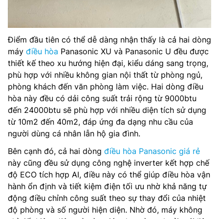
Điểm đầu tiên có thể dễ dàng nhận thấy là cả hai dòng
máy
điều hòa
Panasonic XU và Panasonic U đều được
thiết kế theo xu hướng hiện đại, kiểu dáng sang trọng,
phù hợp với nhiều không gian nội thất từ phòng ngủ,
phòng khách đến văn phòng làm việc. Hai dòng điều
hòa này đều có dải công suất trải rộng từ 9000btu
đến 24000btu sẽ phù hợp với nhiều diện tích sử dụng
từ 10m2 đến 40m2, đáp ứng đa dạng nhu cầu của
người dùng cá nhân lẫn hộ gia đình.
Bên cạnh đó, cả hai dòng
điều hòa Panasonic giá rẻ
này cũng đều sử dụng công nghệ inverter kết hợp chế
độ ECO tích hợp AI, điều này có thể giúp điều hòa vận
hành ổn định và tiết kiệm điện tối ưu nhờ khả năng tự
động điều chỉnh công suất theo sự thay đổi của nhiệt
độ phòng và số người hiện diện. Nhờ đó, máy không