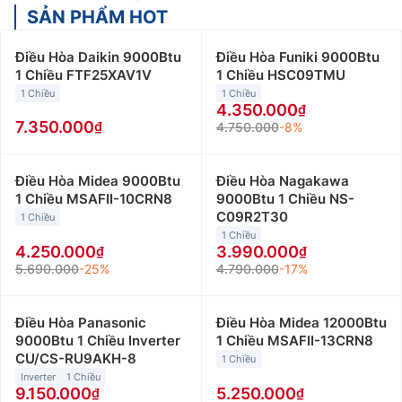
SẢN PHẨM HOT
Điều Hòa Daikin 9000Btu
Điều Hòa Funiki 9000Btu
1 Chiều FTF25XAV1V
1 Chiều HSC09TMU
1 Chiều
1 Chiều
4.350.000
7.350.000
4.750.000
-8%
Điều Hòa Midea 9000Btu
Điều Hòa Nagakawa
1 Chiều MSAFII-10CRN8
9000Btu 1 Chiều NS-
C09R2T30
1 Chiều
1 Chiều
4.250.000
3.990.000
5.690.000
-25%
4.790.000
-17%
Điều Hòa Panasonic
Điều Hòa Midea 12000Btu
9000Btu 1 Chiều Inverter
1 Chiều MSAFII-13CRN8
CU/CS-RU9AKH-8
1 Chiều
Inverter
1 Chiều
9.150.000
5.250.000