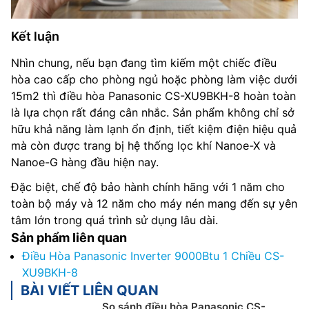
Kết luận
Nhìn chung, nếu bạn đang tìm kiếm một chiếc điều
hòa cao cấp cho phòng ngủ hoặc phòng làm việc dưới
15m2 thì điều hòa Panasonic CS-XU9BKH-8 hoàn toàn
là lựa chọn rất đáng cân nhắc. Sản phẩm không chỉ sở
hữu khả năng làm lạnh ổn định, tiết kiệm điện hiệu quả
mà còn được trang bị hệ thống lọc khí Nanoe-X và
Nanoe-G hàng đầu hiện nay.
Đặc biệt, chế độ bảo hành chính hãng với 1 năm cho
toàn bộ máy và 12 năm cho máy nén mang đến sự yên
tâm lớn trong quá trình sử dụng lâu dài.
Sản phẩm liên quan
Điều Hòa Panasonic Inverter 9000Btu 1 Chiều CS-
XU9BKH-8
BÀI VIẾT LIÊN QUAN
So sánh điều hòa Panasonic CS-