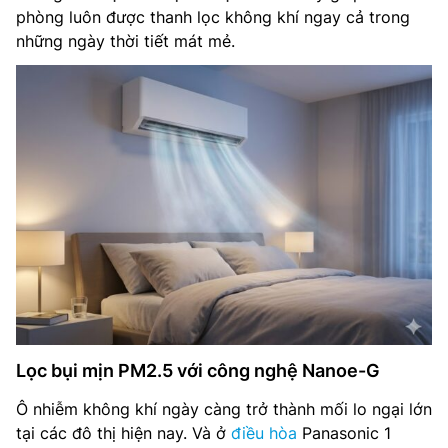
phòng luôn được thanh lọc không khí ngay cả trong
những ngày thời tiết mát mẻ.
Lọc bụi mịn PM2.5 với công nghệ Nanoe-G
Ô nhiễm không khí ngày càng trở thành mối lo ngại lớn
tại các đô thị hiện nay. Và ở
điều hòa
Panasonic 1