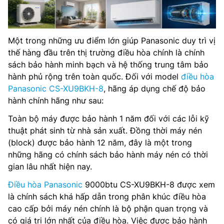
Một trong những ưu điểm lớn giúp Panasonic duy trì vị
thế hàng đầu trên thị trường điều hòa chính là chính
sách bảo hành minh bạch và hệ thống trung tâm bảo
hành phủ rộng trên toàn quốc. Đối với model
điều hòa
Panasonic CS-XU9BKH-8
, hãng áp dụng chế độ bảo
hành chính hãng như sau:
Toàn bộ máy được bảo hành 1 năm đối với các lỗi kỹ
thuật phát sinh từ nhà sản xuất. Đồng thời máy nén
(block) được bảo hành 12 năm, đây là một trong
những hãng có chính sách bảo hành máy nén có thời
gian lâu nhất hiện nay.
Điều hòa Panasonic
9000btu CS-XU9BKH-8 được xem
là chính sách khá hấp dẫn trong phân khúc điều hòa
cao cấp bởi máy nén chính là bộ phận quan trọng và
có giá trị lớn nhất của điều hòa. Việc được bảo hành