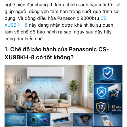
nghệ hiện đại nhưng đi kèm chính sách hậu mãi tốt sẽ
giúp người dùng yên tâm hơn trong suốt quá trình sử
dụng. Và dòng điều hòa Panasonic 9000btu
CS-
XU9BKH-8
này đang nhận được khá nhiều sự quan
tâm về chế độ bảo hành ra sao, ngay sau đây hãy
cùng tìm hiểu nhé.
1. Chế độ bảo hành của Panasonic CS-
XU9BKH-8 có tốt không?