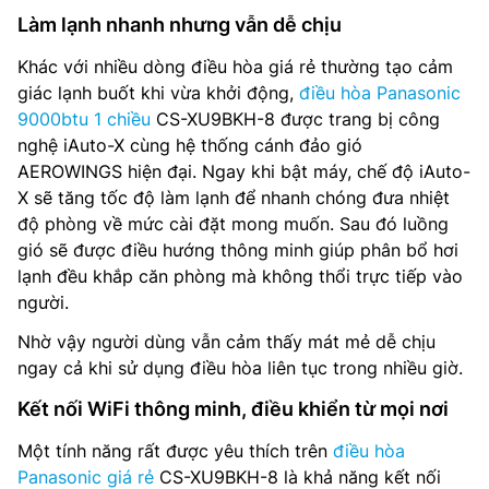
Làm lạnh nhanh nhưng vẫn dễ chịu
Khác với nhiều dòng điều hòa giá rẻ thường tạo cảm
giác lạnh buốt khi vừa khởi động,
điều hòa Panasonic
9000btu 1 chiều
CS-XU9BKH-8 được trang bị công
nghệ iAuto-X cùng hệ thống cánh đảo gió
AEROWINGS hiện đại. Ngay khi bật máy, chế độ iAuto-
X sẽ tăng tốc độ làm lạnh để nhanh chóng đưa nhiệt
độ phòng về mức cài đặt mong muốn. Sau đó luồng
gió sẽ được điều hướng thông minh giúp phân bổ hơi
lạnh đều khắp căn phòng mà không thổi trực tiếp vào
người.
Nhờ vậy người dùng vẫn cảm thấy mát mẻ dễ chịu
ngay cả khi sử dụng điều hòa liên tục trong nhiều giờ.
Kết nối WiFi thông minh, điều khiển từ mọi nơi
Một tính năng rất được yêu thích trên
điều hòa
Panasonic giá rẻ
CS-XU9BKH-8 là khả năng kết nối