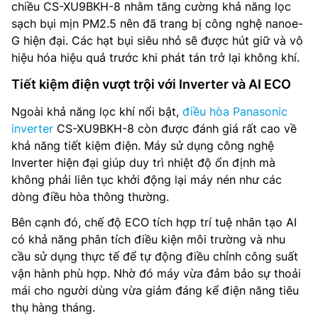
chiều CS-XU9BKH-8 nhằm tăng cường khả năng lọc
sạch bụi mịn PM2.5 nên đã trang bị công nghệ nanoe-
G hiện đại. Các hạt bụi siêu nhỏ sẽ được hút giữ và vô
hiệu hóa hiệu quả trước khi phát tán trở lại không khí.
Tiết kiệm điện vượt trội với Inverter và AI ECO
Ngoài khả năng lọc khí nổi bật,
điều hòa Panasonic
inverter
CS-XU9BKH-8 còn được đánh giá rất cao về
khả năng tiết kiệm điện. Máy sử dụng công nghệ
Inverter hiện đại giúp duy trì nhiệt độ ổn định mà
không phải liên tục khởi động lại máy nén như các
dòng điều hòa thông thường.
Bên cạnh đó, chế độ ECO tích hợp trí tuệ nhân tạo AI
có khả năng phân tích điều kiện môi trường và nhu
cầu sử dụng thực tế để tự động điều chỉnh công suất
vận hành phù hợp. Nhờ đó máy vừa đảm bảo sự thoải
mái cho người dùng vừa giảm đáng kể điện năng tiêu
thụ hàng tháng.