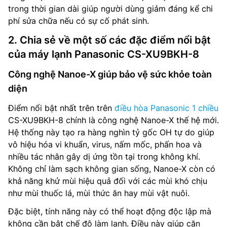
trong thời gian dài giúp người dùng giảm đáng kể chi
phí sửa chữa nếu có sự cố phát sinh.
2. Chia sẻ về một số các đặc điểm nổi bật
của máy lạnh Panasonic CS-XU9BKH-8
Công nghệ Nanoe-X giúp bảo vệ sức khỏe toàn
diện
Điểm nổi bật nhất trên trên
điều hòa Panasonic 1 chiều
CS-XU9BKH-8 chính là công nghệ Nanoe-X thế hệ mới.
Hệ thống này tạo ra hàng nghìn tỷ gốc OH tự do giúp
vô hiệu hóa vi khuẩn, virus, nấm mốc, phấn hoa và
nhiều tác nhân gây dị ứng tồn tại trong không khí.
Không chỉ làm sạch không gian sống, Nanoe-X còn có
khả năng khử mùi hiệu quả đối với các mùi khó chịu
như mùi thuốc lá, mùi thức ăn hay mùi vật nuôi.
Đặc biệt, tính năng này có thể hoạt động độc lập mà
không cần bật chế độ làm lạnh. Điều này giúp căn