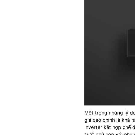
Một trong những lý d
giá cao chính là khả 
Inverter kết hợp chế 
suất phù hợp với nhu c