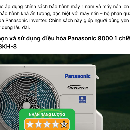
ic áp dụng chính sách bảo hành máy 1 năm và máy nén lên 
 bảo hành khá ấn tượng, đặc biệt với máy nén – bộ phận qu
òa Panasonic inverter. Chính sách này giúp người dùng yên
 dụng lâu dài.
ọn và sử dụng điều hòa Panasonic 9000 1 chi
9BKH-8