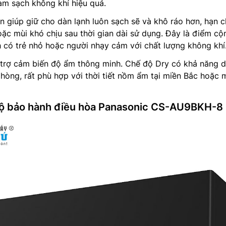
àm sạch không khí hiệu quả.
n giúp giữ cho dàn lạnh luôn sạch sẽ và khô ráo hơn, hạn 
ặc mùi khó chịu sau thời gian dài sử dụng. Đây là điểm cộ
h có trẻ nhỏ hoặc người nhạy cảm với chất lượng không khí
trợ cảm biến độ ẩm thông minh. Chế độ Dry có khả năng du
hòng, rất phù hợp với thời tiết nồm ẩm tại miền Bắc hoặc 
độ bảo hành điều hòa Panasonic CS-AU9BKH-8