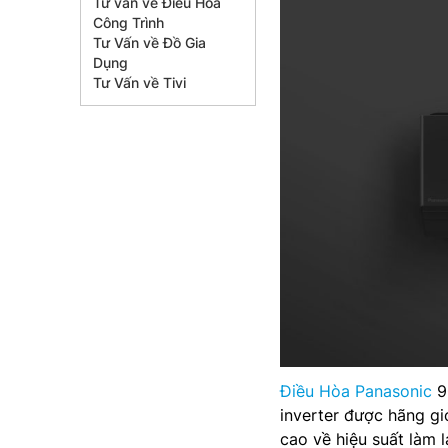
Tư vấn về Điều Hòa
Công Trình
Tư Vấn về Đồ Gia
Dụng
Tư Vấn về Tivi
Điều Hòa Panasonic
9
inverter được hãng g
cao về hiệu suất làm l