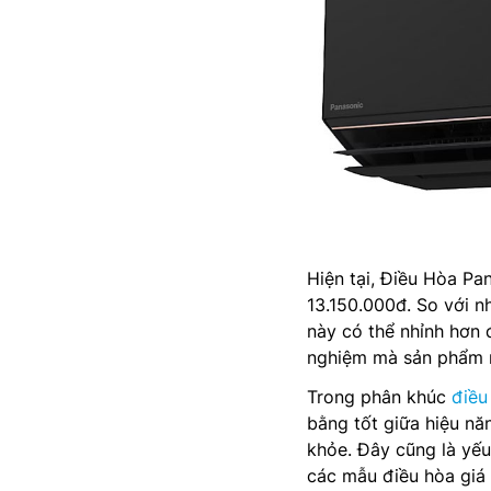
Hiện tại, Điều Hòa P
13.150.000đ. So với 
này có thể nhỉnh hơn 
nghiệm mà sản phẩm m
Trong phân khúc
điều
bằng tốt giữa hiệu nă
khỏe. Đây cũng là yếu
các mẫu điều hòa giá 