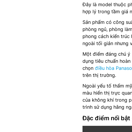
Đây là model thuộc p
hợp lý trong tầm giá 
Sản phẩm có công suấ
phòng ngủ, phòng làm 
phong cách kiến trúc 
ngoài tối giản nhưng 
Một điểm đáng chú ý k
dụng tiêu chuẩn hoàn 
chọn
điều hòa Panaso
trên thị trường.
Ngoài yếu tố thẩm mỹ
màu hiển thị trực qua
của không khí trong p
trình sử dụng hằng ng
Đặc điểm nổi bật